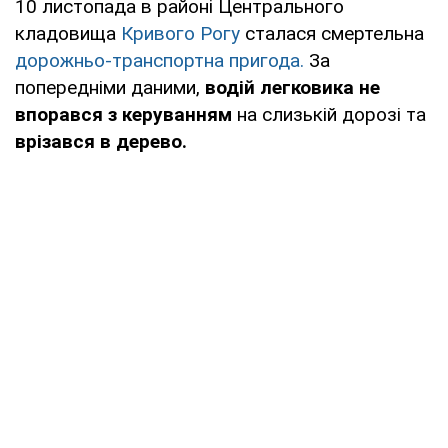
10 листопада в районі Центрального
кладовища
Кривого Рогу
сталася смертельна
дорожньо-транспортна пригода.
За
попередніми даними,
водій легковика не
впорався з керуванням
на слизькій дорозі та
врізався в дерево.