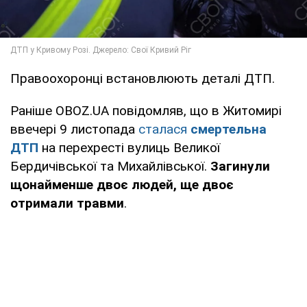
Правоохоронці встановлюють деталі ДТП.
Раніше OBOZ.UA повідомляв, що в Житомирі
ввечері 9 листопада
сталася
смертельна
ДТП
на перехресті вулиць Великої
Бердичівської та Михайлівської.
Загинули
щонайменше двоє людей, ще двоє
отримали травми
.