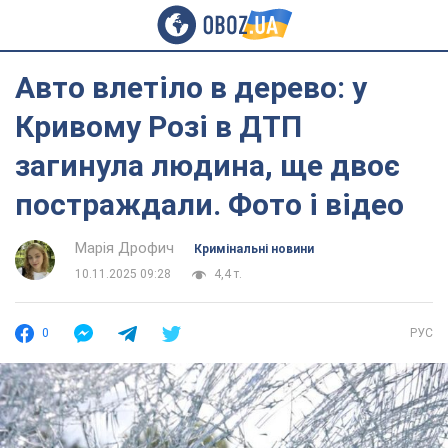
Авто влетіло в дерево: у
Кривому Розі в ДТП
загинула людина, ще двоє
постраждали. Фото і відео
Марія Дрофич
Кримінальні новини
10.11.2025 09:28
4,4 т.
0
РУС