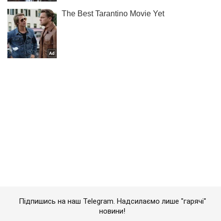
Підпишись на наш Telegram. Надсилаємо лише "гарячі"
новини!
Підписатись
Підписатись
Кримінальні новини
Авто влетіло в...
Важливе