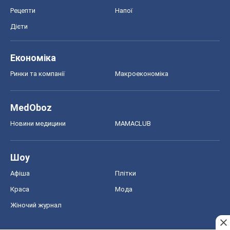
Шоу
Афіша
Плітки
Краса
Мода
Жіночий журнал