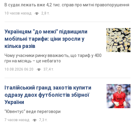
Італійський гранд захотів купити
одразу двох футболістів збірної
України
"Ювентус" веде переговори
7 часов назад
7,3 т.