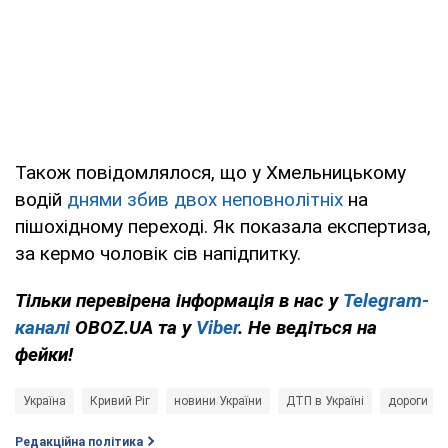
Також повідомлялося, що у Хмельницькому
водій
днями збив двох неповнолітніх
на
пішохідному переході. Як показала експертиза,
за кермо чоловік сів напідпитку.
Тільки перевірена інформація в нас у
Telegram-
каналі
OBOZ.UA та у
Viber
. Не ведіться на
фейки!
Україна
Кривий Ріг
новини України
ДТП в Україні
дороги
Редакційна політика