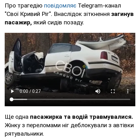
Про трагедію
повідомляє
Telegram-канал
"Свої Кривий Ріг". Внаслідок зіткнення
загинув
пасажир,
який сидів позаду.
Ще одна
пасажирка та водій травмувалися.
Жінку з переломами ніг деблокували з автівки
рятувальники.