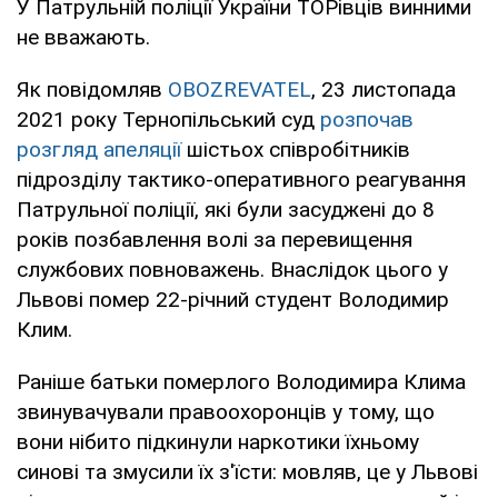
У Патрульній поліції України ТОРівців винними
не вважають.
Як повідомляв
OBOZREVATEL
, 23 листопада
2021 року Тернопільський суд
розпочав
розгляд апеляції
шістьох співробітників
підрозділу тактико-оперативного реагування
Патрульної поліції, які були засуджені до 8
років позбавлення волі за перевищення
службових повноважень. Внаслідок цього у
Львові помер 22-річний студент Володимир
Клим.
Раніше батьки померлого Володимира Клима
звинувачували правоохоронців у тому, що
вони нібито підкинули наркотики їхньому
синові та змусили їх з'їсти: мовляв, це у Львові