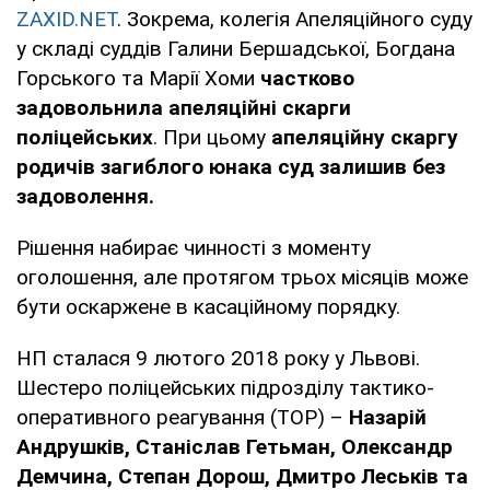
ZAXID.NET
. Зокрема, колегія Апеляційного суду
у складі суддів Галини Бершадської, Богдана
Горського та Марії Хоми
частково
задовольнила апеляційні скарги
поліцейських
. При цьому
апеляційну скаргу
родичів загиблого юнака суд залишив без
задоволення.
Рішення набирає чинності з моменту
оголошення, але протягом трьох місяців може
бути оскаржене в касаційному порядку.
НП сталася 9 лютого 2018 року у Львові.
Шестеро поліцейських підрозділу тактико-
оперативного реагування (ТОР) –
Назарій
Андрушків, Станіслав Гетьман, Олександр
Демчина, Степан Дорош, Дмитро Леськів та