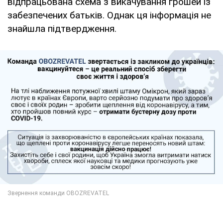
відпрацьована схема з викачування грошей із
забезпечених батьків. Однак ця інформація не
знайшла підтвердження.