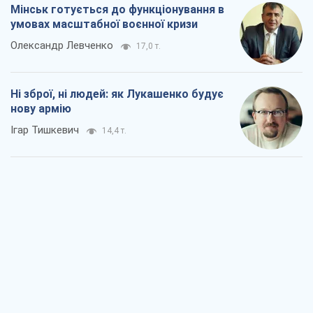
Мінськ готується до функціонування в
умовах масштабної воєнної кризи
Олександр Левченко
17,0 т.
Ні зброї, ні людей: як Лукашенко будує
нову армію
Ігар Тишкевич
14,4 т.