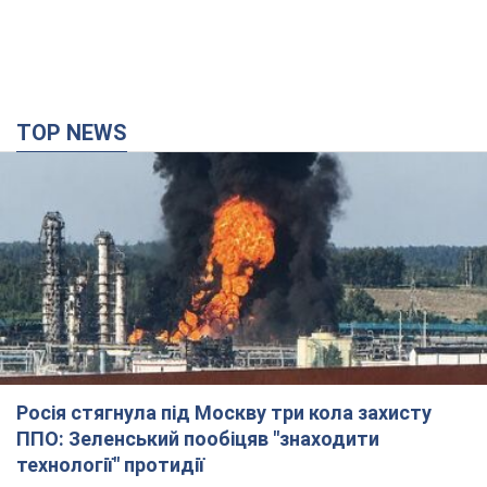
TOP NEWS
Росія стягнула під Москву три кола захисту
ППО: Зеленський пообіцяв "знаходити
технології" протидії