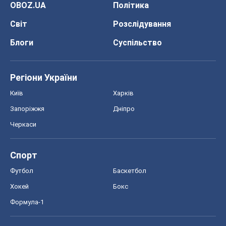
OBOZ.UA
Політика
Світ
Розслідування
Блоги
Суспільство
Регіони України
Київ
Харків
Запоріжжя
Дніпро
Черкаси
Спорт
Футбол
Баскетбол
Хокей
Бокс
Формула-1