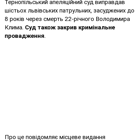
Тернопільський апеляційний суд виправдав
шістьох львівських патрульних, засуджених до
8 років через смерть 22-річного Володимира
Клима.
Суд також закрив кримінальне
провадження
.
Про це повідомляє місцеве видання