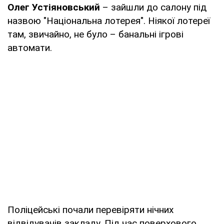
Олег Устіяновський
– зайшли до салону під
назвою "Національна лотерея". Ніякої лотереї
там, звичайно, не було – банальні ігрові
автомати.
Поліцейські почали перевіряти нічних
відвідувачів закладу. Під час поверхового