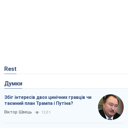
Rest
Думки
Збіг інтересів двох цинічних гравців чи
таємний план Трампа і Путіна?
Віктор Швець
12,0 т.