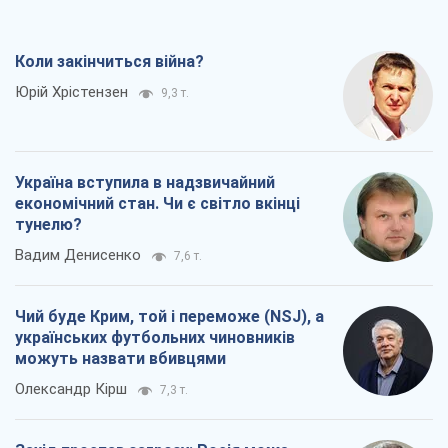
Коли закінчиться війна?
Юрій Хрістензен
9,3 т.
Україна вступила в надзвичайний
економічний стан. Чи є світло вкінці
тунелю?
Вадим Денисенко
7,6 т.
Чий буде Крим, той і переможе (NSJ), а
українських футбольних чиновників
можуть назвати вбивцями
Олександр Кірш
7,3 т.