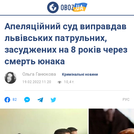
Апеляційний суд виправдав
львівських патрульних,
засуджених на 8 років через
смерть юнака
Ольга Ганюкова
Кримінальні новини
19.02.2022 11:20
10,4 т.
82
РУС