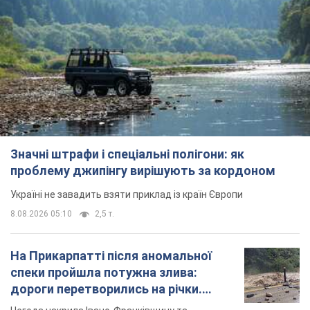
Значні штрафи і спеціальні полігони: як
проблему джипінгу вирішують за кордоном
Україні не завадить взяти приклад із країн Європи
8.08.2026 05:10
2,5 т.
На Прикарпатті після аномальної
спеки пройшла потужна злива:
дороги перетворились на річки.
Відео