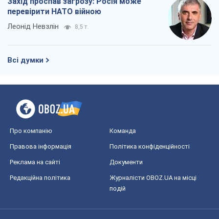
Захід проспав загрозу: Росія може
перевірити НАТО війною
Леонід Невзлін
8,5 т.
Всі думки
Про компанію
Команда
Правова інформація
Політика конфіденційності
Реклама на сайті
Документи
Редакційна політика
Журналісти OBOZ.UA на місці
подій