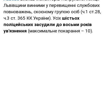
Львівщини винними у перевищенні службових
повноважень, скоєному групою осіб (ч.1 ст.28,
ч.3 ст. 365 КК України). Усіх
шістьох
поліцейських засудили до восьми років
ув'язнення
(максимальне покарання – 10).