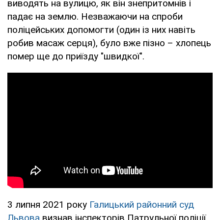
виводять на вулицю, як він знепритомнів і
падає на землю. Незважаючи на спроби
поліцейських допомогти (один із них навіть
робив масаж серця), було вже пізно – хлопець
помер ще до приїзду "швидкої".
3 липня 2021 року
Галицький районний суд
Львова
визнав інспекторів Патрульної поліції