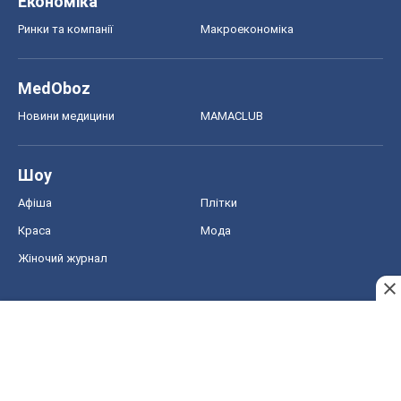
Економіка
Ринки та компанії
Макроекономіка
MedOboz
Новини медицини
MAMACLUB
Шоу
Афіша
Плітки
Краса
Мода
Жіночий журнал