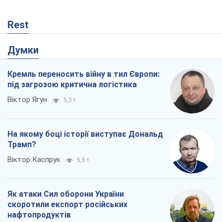
Rest
Думки
Кремль переносить війну в тил Європи:
під загрозою критична логістика
Віктор Ягун
5,3 т.
На якому боці історії виступає Дональд
Трамп?
Віктор Каспрук
5,5 т.
Як атаки Сил оборони України
скоротили експорт російських
нафтопродуктів