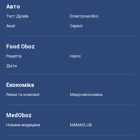
Авто
Тест Драйв
Електромобілі
Акції
Сервіс
Food Oboz
Рецепти
Напої
Дієти
Економіка
Ринки та компанії
Макроекономіка
MedOboz
Новини медицини
MAMACLUB