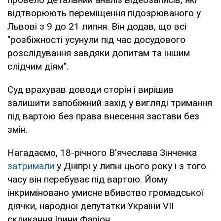
відтворюють переміщення підозрюваного у
Львові з 9 до 21 липня. Він додав, що всі
"розбіжності усунули під час досудового
розслідування завдяки допитам та іншим
слідчим діям".
Суд врахував доводи сторін і вирішив
залишити запобіжний захід у вигляді тримання
під вартою без права внесення застави без
змін.
Нагадаємо, 18-річного В'ячеслава Зінченка
затримали
у Дніпрі у липні цього року і з того
часу він перебуває під вартою. Йому
інкриміновано умисне вбивство громадської
діячки, народної депутатки України VII
скликання Ірини Фаріон.