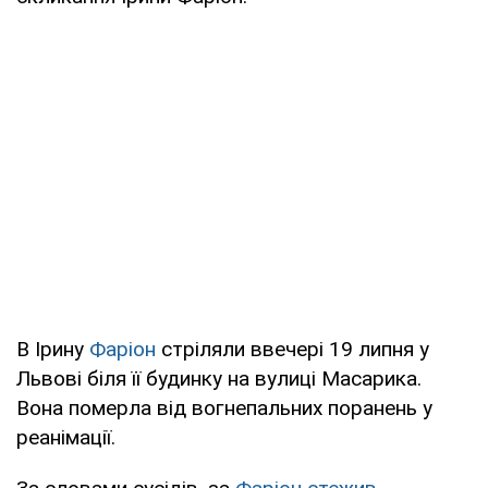
В Ірину
Фаріон
стріляли ввечері 19 липня у
Львові біля її будинку на вулиці Масарика.
Вона померла від вогнепальних поранень у
реанімації.