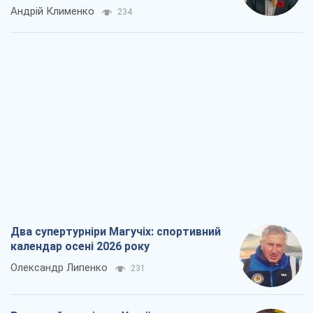
Андрій Клименко
234
Два супертурніри Магучіх: спортивний
календар осені 2026 року
Олександр Липенко
231