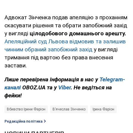
Адвокат Зінченка подав апеляцію з проханням
скасувати рішення та обрати запобіжний захід
у вигляді
цілодобового домашнього арешту.
Апеляційний суд Львова відмовив та залишив
чинним обраний запобіжний захід
у вигляді
тримання під вартою без права внесення
застави.
Лише перевірена інформація в нас у
Telegram-
каналі
OBOZ.UA та у
Viber
. Не ведіться на
фейки!
Вбивство Ірини Фаріон
В’ячеслав Зінченко
Ірина Фаріон
Редакційна політика