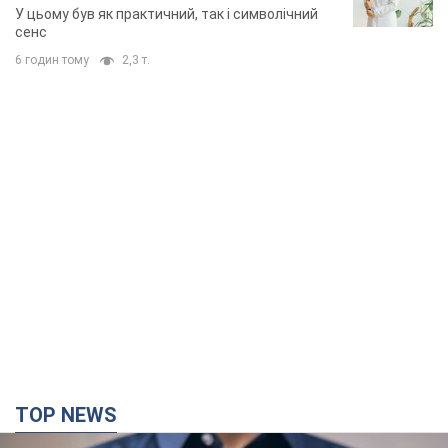
У цьому був як практичний, так і символічний
сенс
6 годин тому
2,3 т.
TOP NEWS