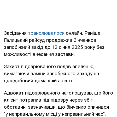
Засідання
транслювалося
онлайн. Раніше
Галицький райсуд продовжив Зінченкові
запобіжний захід до 12 січня 2025 року без
можливості внесення застави.
Захист підозрюваного подав апеляцію,
вимагаючи заміни запобіжного заходу на
цілодобовий домашній арешт.
Адвокат підозрюваного наголошував, що його
клієнт потрапив під підозру через збіг
обставин, зазначивши, що Зінченко опинився
"у неправильному місці у неправильний час".