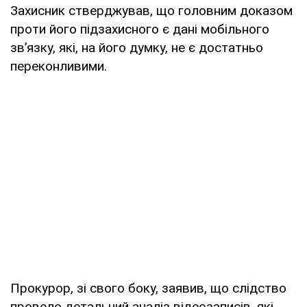
Захисник стверджував, що головним доказом
проти його підзахисного є дані мобільного
зв’язку, які, на його думку, не є достатньо
переконливими.
Прокурор, зі свого боку, заявив, що слідство
провело детальний аналіз відеозаписів, які