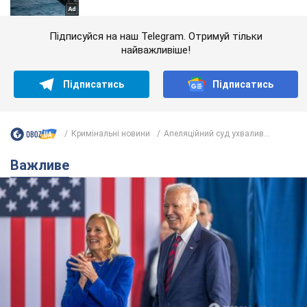
Підписуйся на наш Telegram. Отримуй тільки
найважливіше!
Підписатись
Підписатись
Кримінальні новини
Апеляційний суд ухвалив...
Важливе