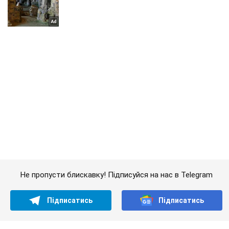
Не пропусти блискавку! Підписуйся на нас в Telegram
Підписатись
Підписатись
Кримінальні новини
Військовий США розповів ...
Важливе