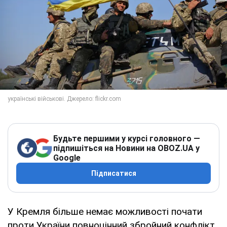
Будьте першими у курсі головного —
підпишіться на Новини на OBOZ.UA у
Google
Підписатися
У Кремля більше немає можливості почати
проти України повноцінний збройний конфлікт