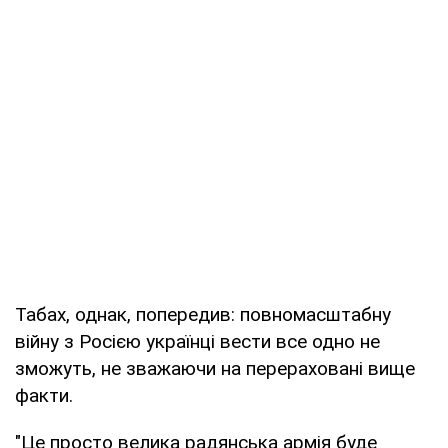
Табах, однак, попередив: повномасштабну
війну з Росією українці вести все одно не
зможуть, не зважаючи на перераховані вище
факти.
"Це просто велика радянська армія буде