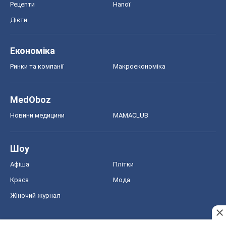
Шоу
Афіша
Плітки
Краса
Мода
Жіночий журнал