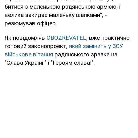
битися з маленькою радянською армією, і
велика закидає маленьку шапками", -
резюмував офіцер.
Як повідомляв
OBOZREVATEL
, вже практично
готовий законопроект,
який замінить у ЗСУ
військове вітання
радянського зразка на
"Слава Україні!" і "Героям слава!".