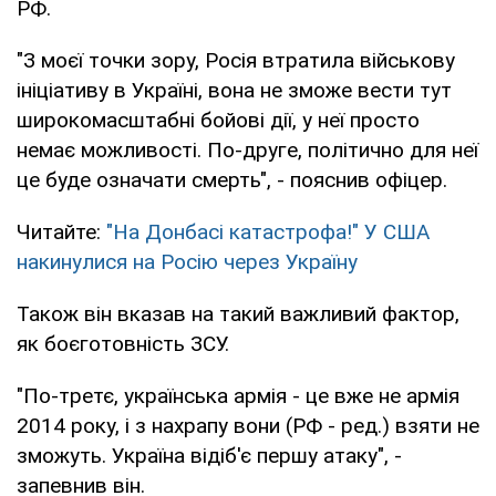
РФ.
"З моєї точки зору, Росія втратила військову
ініціативу в Україні, вона не зможе вести тут
широкомасштабні бойові дії, у неї просто
немає можливості. По-друге, політично для неї
це буде означати смерть", - пояснив офіцер.
Читайте:
"На Донбасі катастрофа!" У США
накинулися на Росію через Україну
Також він вказав на такий важливий фактор,
як боєготовність ЗСУ.
"По-третє, українська армія - це вже не армія
2014 року, і з нахрапу вони (РФ - ред.) взяти не
зможуть. Україна відіб'є першу атаку", -
запевнив він.