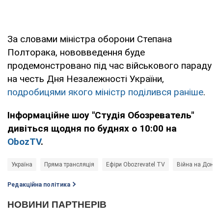
За словами міністра оборони Степана
Полторака, нововведення буде
продемонстровано під час військового параду
на честь Дня Незалежності України,
подробицями якого міністр поділився раніше
.
Інформаційне шоу "Студія Обозреватель"
дивіться щодня по буднях о 10:00 на
ObozTV
.
Україна
Пряма трансляція
Ефіри Obozrevatel TV
Війна на Донба
Редакційна політика