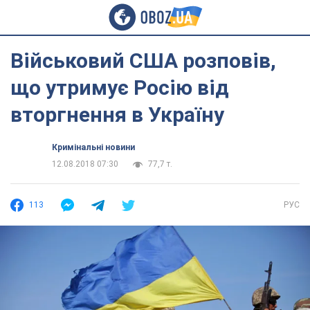
Військовий США розповів,
що утримує Росію від
вторгнення в Україну
Кримінальні новини
12.08.2018 07:30
77,7 т.
113
РУС