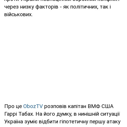
через низку факторів - як політичних, так і
військових.
Про це
ObozTV
розповів капітан ВМФ США
Гаррі Табах. На його думку, в нинішній ситуації
Україна зуміє відбити гіпотетичну першу атаку