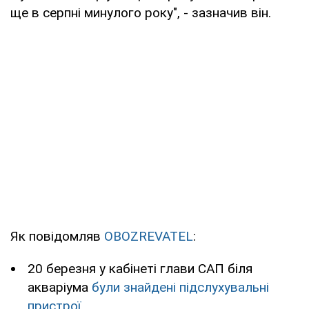
ще в серпні минулого року", - зазначив він.
Як повідомляв
OBOZREVATEL
:
20 березня у кабінеті глави САП біля
акваріума
були знайдені підслухувальні
пристрої
.