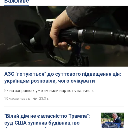
Важливе
АЗС "готуються" до суттєвого підвищення цін:
українцям розповіли, чого очікувати
Як на заправках уже змінили вартість пального
10 часов назад
23,3 т.
"Білий дім не є власністю Трампа":
суд США зупинив будівництво