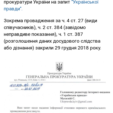
прокуратури України на запит
"Української
правди".
Зокрема провадження за ч. 4 ст. 27 (види
співучасників), ч. 2 ст. 384 (завідомо
неправдиве показання), ч. 1 ст. 387
(розголошення даних досудового слідства
або дізнання) закрили 29 грудня 2018 року.