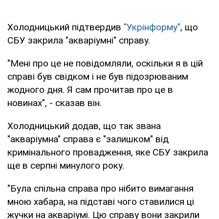
Холодницький підтвердив
"Укрінформу"
, що
СБУ закрила "акваріумні" справу.
"Мені про це не повідомляли, оскільки я в цій
справі був свідком і не був підозрюваним
жодного дня. Я сам прочитав про це в
новинах", - сказав він.
Холодницький додав, що так звана
"акваріумна" справа є "залишком" від
кримінального провадження, яке СБУ закрила
ще в серпні минулого року.
"Була спільна справа про нібито вимагання
мною хабара, на підставі чого ставилися ці
жучки на акваріумі. Цю справу вони закрили