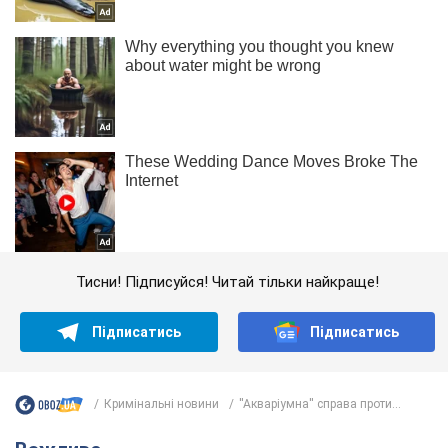
Тисни! Підписуйся! Читай тільки найкраще!
Підписатись
Підписатись
Кримінальні новини
''Акваріумна'' справа проти...