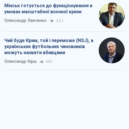
Мінськ готується до функціонування в
умовах масштабної воєнної кризи
Олександр Левченко
2,2 т.
Чий буде Крим, той і переможе (NSJ), а
українських футбольних чиновників
можуть назвати вбивцями
Олександр Кірш
603