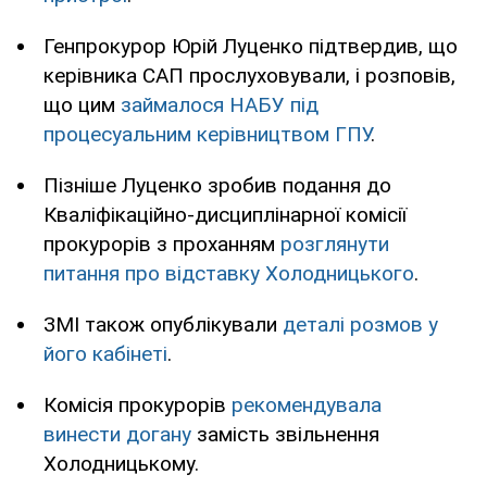
Генпрокурор Юрій Луценко підтвердив, що
керівника САП прослуховували, і розповів,
що цим
займалося НАБУ під
процесуальним керівництвом ГПУ
.
Пізніше Луценко зробив подання до
Кваліфікаційно-дисциплінарної комісії
прокурорів з проханням
розглянути
питання про відставку Холодницького
.
ЗМІ також опублікували
деталі розмов у
його кабінеті
.
Комісія прокурорів
рекомендувала
винести догану
замість звільнення
Холодницькому.