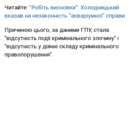
Читайте:
''Робіть висновки'': Холодницький
вказав на незаконність ''акваріумної'' справи
Причиною цього, за даними ГПУ, стала
"відсутність події кримінального злочину" і
"відсутність у діянні складу кримінального
правопорушення".