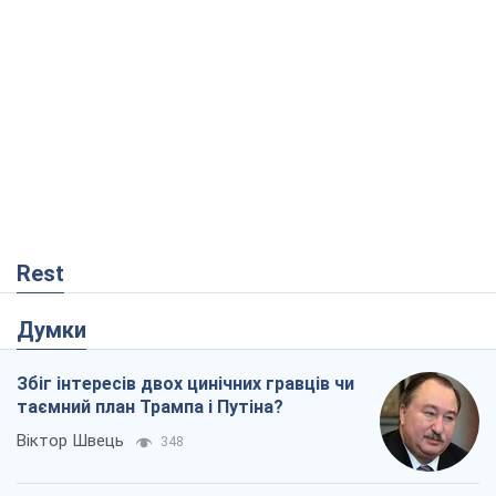
Rest
Думки
Збіг інтересів двох цинічних гравців чи
таємний план Трампа і Путіна?
Віктор Швець
348