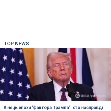
TOP NEWS
Кінець епохи "фактора Трампа": хто насправді