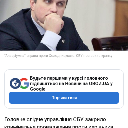
Будьте першими у курсі головного —
підпишіться на Новини на OBOZ.UA у
Google
Підписатися
Головне слідче управління СБУ закрило
кримінальне провадження проти керівника