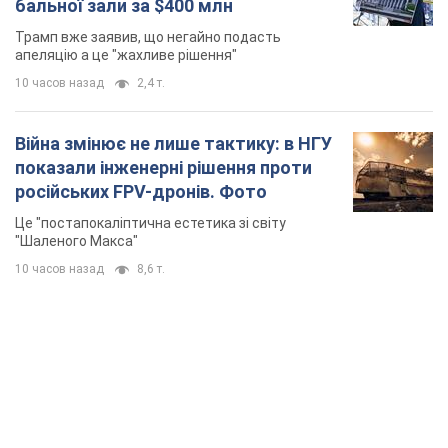
бальної зали за $400 млн
Трамп вже заявив, що негайно подасть
апеляцію а це "жахливе рішення"
10 часов назад
2,4 т.
Війна змінює не лише тактику: в НГУ
показали інженерні рішення проти
російських FPV-дронів. Фото
Це "постапокаліптична естетика зі світу
"Шаленого Макса"
10 часов назад
8,6 т.