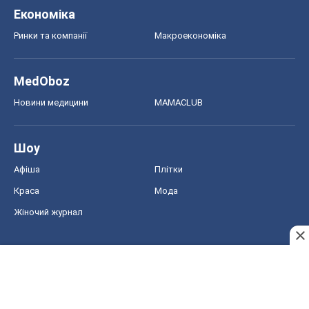
Економіка
Ринки та компанії
Макроекономіка
MedOboz
Новини медицини
MAMACLUB
Шоу
Афіша
Плітки
Краса
Мода
Жіночий журнал