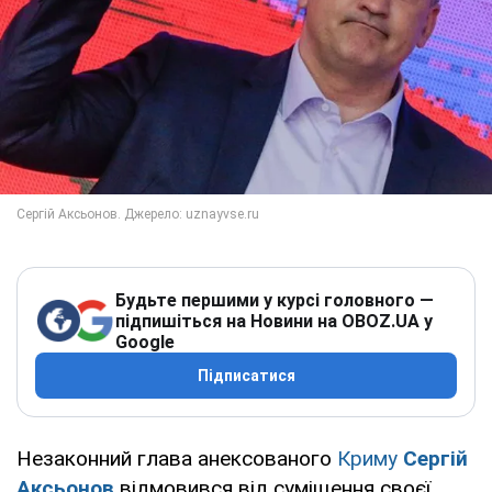
Будьте першими у курсі головного —
підпишіться на Новини на OBOZ.UA у
Google
Підписатися
Незаконний глава анексованого
Криму
Сергій
Аксьонов
відмовився від суміщення своєї