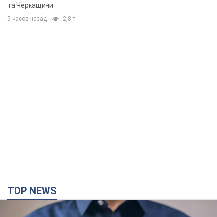
та Черкащини
5 часов назад
2,8 т.
TOP NEWS