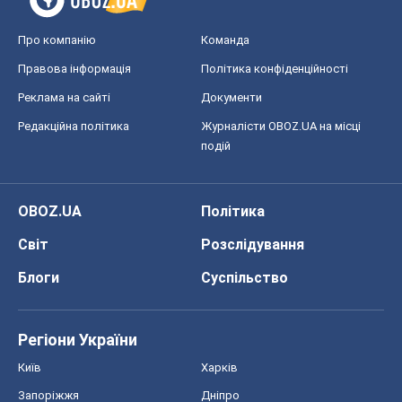
Про компанію
Команда
Правова інформація
Політика конфіденційності
Реклама на сайті
Документи
Редакційна політика
Журналісти OBOZ.UA на місці
подій
OBOZ.UA
Політика
Світ
Розслідування
Блоги
Суспільство
Регіони України
Київ
Харків
Запоріжжя
Дніпро