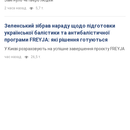
2 часа назад
5,7 т.
Зеленський зібрав нараду щодо підготовки
української балістики та антибалістичної
програми FREYJA: які рішення готуються
У Києві розраховують на успішне завершення проєкту FREYJA
час назад
26,5 т.