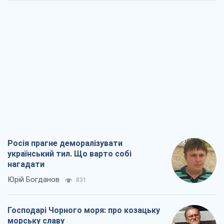
Росія прагне деморалізувати
український тил. Що варто собі
нагадати
Юрій Богданов
831
Господарі Чорного моря: про козацьку
морську славу