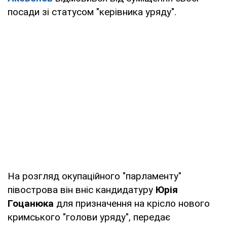
посади зі статусом "керівника уряду".
На розгляд окупаційного "парламенту"
півострова він вніс кандидатуру
Юрія
Гоцанюка
для призначення на крісло нового
кримського "голови уряду", передає