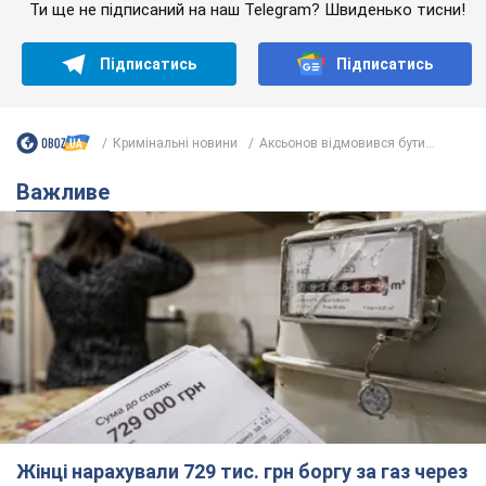
Ти ще не підписаний на наш Telegram? Швиденько тисни!
Підписатись
Підписатись
Кримінальні новини
Аксьонов відмовився бути...
Важливе
Жінці нарахували 729 тис. грн боргу за газ через