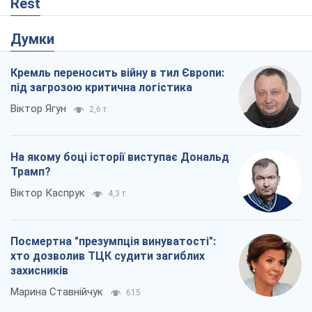
Rest
Думки
Кремль переносить війну в тил Європи:
під загрозою критична логістика
Віктор Ягун
2,6 т.
На якому боці історії виступає Дональд
Трамп?
Віктор Каспрук
4,3 т.
Посмертна "презумпція винуватості":
хто дозволив ТЦК судити загиблих
захисників
Марина Ставнійчук
615