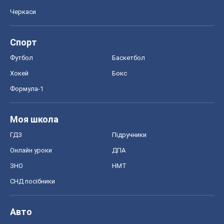
Черкаси
Спорт
Футбол
Баскетбол
Хокей
Бокс
Формула-1
Моя школа
ГДЗ
Підручники
Онлайн уроки
ДПА
ЗНО
НМТ
СНД посібники
Авто