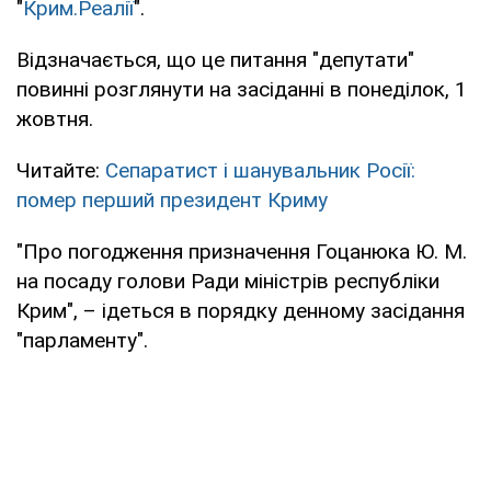
"
Крим.Реалії
".
Відзначається, що це питання "депутати"
повинні розглянути на засіданні в понеділок, 1
жовтня.
Читайте:
Сепаратист і шанувальник Росії:
помер перший президент Криму
"Про погодження призначення Гоцанюка Ю. М.
на посаду голови Ради міністрів республіки
Крим", – ідеться в порядку денному засідання
"парламенту".