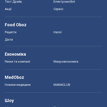
Тест Драйв
Електромобілі
Акції
Сервіс
Food Oboz
Рецепти
Напої
Дієти
Економіка
Ринки та компанії
Макроекономіка
MedOboz
Новини медицини
MAMACLUB
Шоу