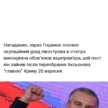
Нагадаємо, зараз Гоцанюк очолює
окупаційний уряд півострова в статусі
виконувача обов'язків віцепрем'єра, цей пост
він зайняв після переобрання Аксьонова
"главою" Криму 20 вересня.