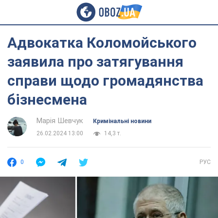
Адвокатка Коломойського
заявила про затягування
справи щодо громадянства
бізнесмена
Марія Шевчук
Кримінальні новини
26.02.2024 13:00
14,3 т.
0
РУС