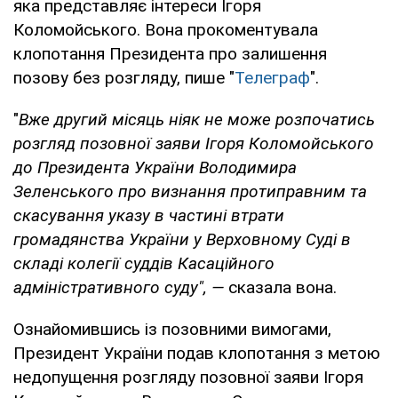
яка представляє інтереси Ігоря
Коломойського. Вона прокоментувала
клопотання Президента про залишення
позову без розгляду, пише "
Телеграф
".
"
Вже другий місяць ніяк не може розпочатись
розгляд позовної заяви Ігоря Коломойського
до Президента України Володимира
Зеленського про визнання протиправним та
скасування указу в частині втрати
громадянства України у Верховному Суді в
складі колегії суддів Касаційного
адміністративного суду", —
сказала вона.
Ознайомившись із позовними вимогами,
Президент України подав клопотання з метою
недопущення розгляду позовної заяви Ігоря