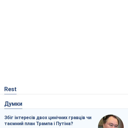
Rest
Думки
Збіг інтересів двох цинічних гравців чи
таємний план Трампа і Путіна?