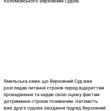
Коломойського Верховним Судом.
Ямельська каже, що Верховний Суд вже
розглядав питання строків перед відкриттям
провадження та надав свою оцінку фактам
дотримання строків позивачем. Натомість
вже друге судове засідання підряд Верховний