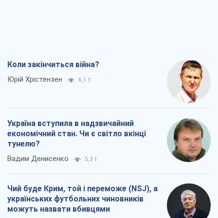
Коли закінчиться війна?
Юрій Хрістензен
6,1 т.
Україна вступила в надзвичайний
економічний стан. Чи є світло вкінці
тунелю?
Вадим Денисенко
5,3 т.
Чий буде Крим, той і переможе (NSJ), а
українських футбольних чиновників
можуть назвати вбивцями