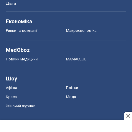
Дієти
Економіка
Ринки та компанії
Макроекономіка
MedOboz
Новини медицини
MAMACLUB
Шоу
Афіша
Плітки
Краса
Мода
Жіночий журнал