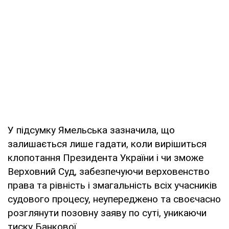
У підсумку Ямельська зазначила, що
залишається лише гадати, коли вирішиться
клопотання Президента України і чи зможе
Верховний Суд, забезпечуючи верховенство
права та рівність і змагальність всіх учасників
судового процесу, неупереджено та своєчасно
розглянути позовну заяву по суті, уникаючи
тиску Банкової.