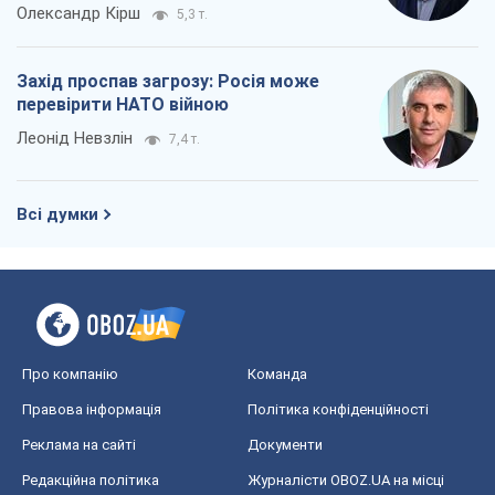
Олександр Кірш
5,3 т.
Захід проспав загрозу: Росія може
перевірити НАТО війною
Леонід Невзлін
7,4 т.
Всі думки
Про компанію
Команда
Правова інформація
Політика конфіденційності
Реклама на сайті
Документи
Редакційна політика
Журналісти OBOZ.UA на місці