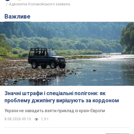
Адвокатка Коломойського заявила...
Важливе
Значні штрафи і спеціальні полігони: як
проблему джипінгу вирішують за кордоном
Україні не завадить взяти приклад із країн Європи
8.08.2026 05:10
1,9 т.