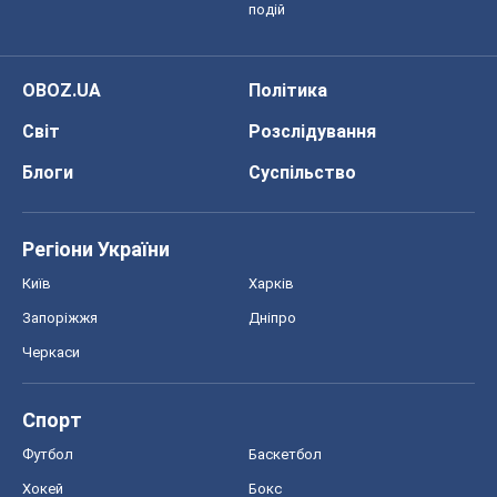
подій
OBOZ.UA
Політика
Світ
Розслідування
Блоги
Суспільство
Регіони України
Київ
Харків
Запоріжжя
Дніпро
Черкаси
Спорт
Футбол
Баскетбол
Хокей
Бокс