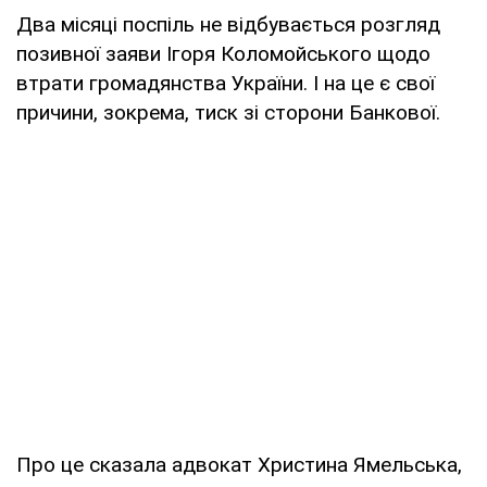
Два місяці поспіль не відбувається розгляд
позивної заяви Ігоря Коломойського щодо
втрати громадянства України. І на це є свої
причини, зокрема, тиск зі сторони Банкової.
Про це сказала адвокат Христина Ямельська,