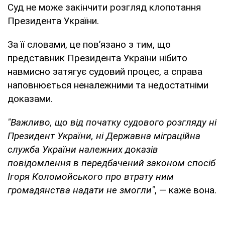
Суд не може закінчити розгляд клопотання
Президента України.
За її словами, це пов’язано з тим, що
представник Президента України нібито
навмисно затягує судовий процес, а справа
наповнюється неналежними та недостатніми
доказами.
"Важливо, що від початку судового розгляду ні
Президент України, ні Державна міграційна
служба України належних доказів
повідомлення в передбачений законом спосіб
Ігоря Коломойського про втрату ним
громадянства надати не змогли"
, — каже вона.