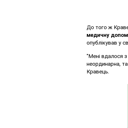
До того ж Крав
медичну допом
опублікував у 
"Мені вдалося з
неординарна, та
Кравець.