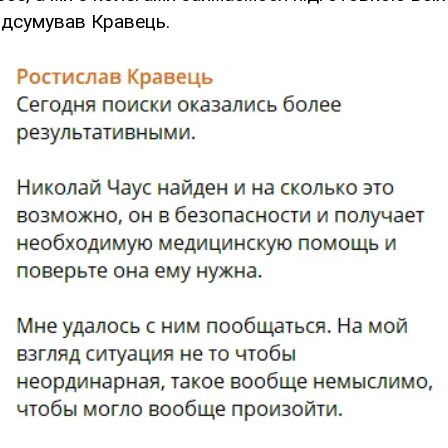
підсумував Кравець.