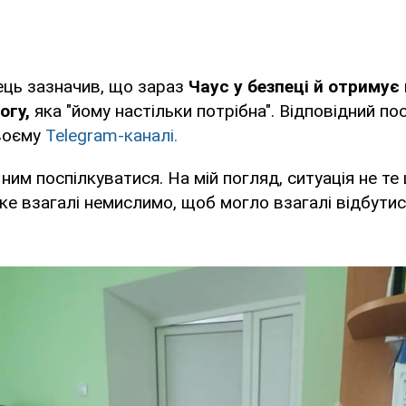
ець зазначив, що зараз
Чаус у безпеці й отримує
огу,
яка "йому настільки потрібна". Відповідний по
своєму
Telegram-каналі.
 ним поспілкуватися. На мій погляд, ситуація не те
ке взагалі немислимо, щоб могло взагалі відбутис