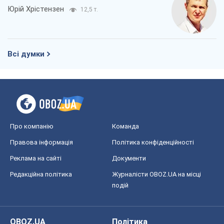
Юрій Хрістензен
12,5 т.
Всі думки
Про компанію
Команда
Правова інформація
Політика конфіденційності
Реклама на сайті
Документи
Редакційна політика
Журналісти OBOZ.UA на місці
подій
OBOZ.UA
Політика