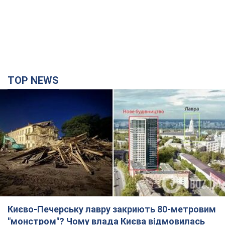
TOP NEWS
Києво-Печерську лавру закриють 80-метровим
"монстром"? Чому влада Києва відмовилась