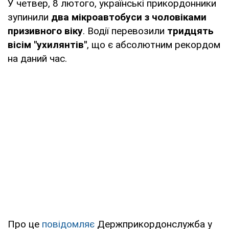
У четвер, 8 лютого, українські прикордонники
зупинили
два мікроавтобуси з чоловіками
призивного віку
. Водії перевозили
тридцять
вісім "ухилянтів"
, що є абсолютним рекордом
на даний час.
Про це
повідомляє
Держприкордонслужба у