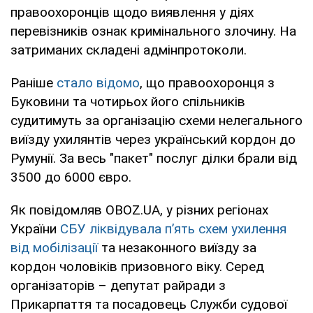
правоохоронців щодо виявлення у діях
перевізників ознак кримінального злочину. На
затриманих складені адмінпротоколи.
Раніше
стало відомо
, що правоохоронця з
Буковини та чотирьох його спільників
судитимуть за організацію схеми нелегального
виїзду ухилянтів через український кордон до
Румунії. За весь "пакет" послуг ділки брали від
3500 до 6000 євро.
Як повідомляв OBOZ.UA, у різних регіонах
України
СБУ ліквідувала п’ять схем ухилення
від мобілізації
та незаконного виїзду за
кордон чоловіків призовного віку. Серед
організаторів – депутат райради з
Прикарпаття та посадовець Служби судової