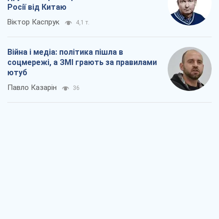
Росії від Китаю
Віктор Каспрук
4,1 т.
Війна і медіа: політика пішла в
соцмережі, а ЗМІ грають за правилами
ютуб
Павло Казарін
36