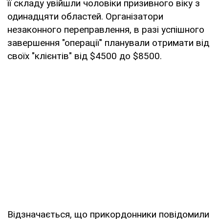
її складу увійшли чоловіки призивного віку з
одинадцяти областей. Організатори
незаконного переправлення, в разі успішного
завершення "операції" планували отримати від
своїх "клієнтів" від $4500 до $8500.
Відзначається, що прикордонники повідомили