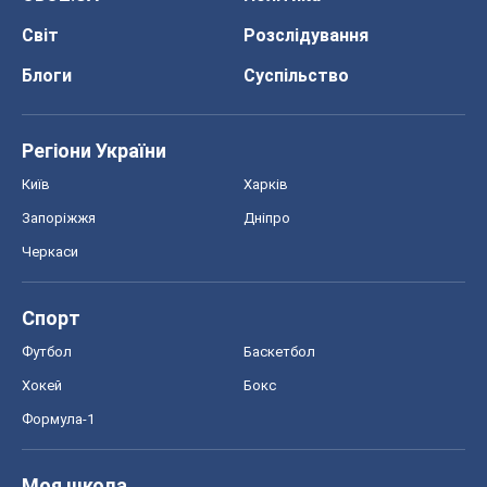
Світ
Розслідування
Блоги
Суспільство
Регіони України
Київ
Харків
Запоріжжя
Дніпро
Черкаси
Спорт
Футбол
Баскетбол
Хокей
Бокс
Формула-1
Моя школа