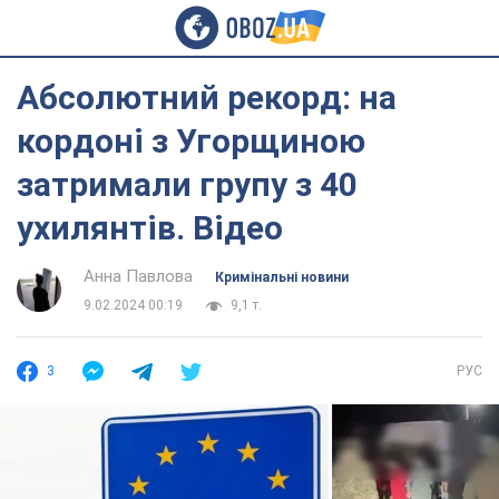
Абсолютний рекорд: на
кордоні з Угорщиною
затримали групу з 40
ухилянтів. Відео
Анна Павлова
Кримінальні новини
9.02.2024 00:19
9,1 т.
3
РУС