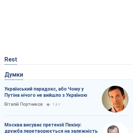
Rest
Думки
Український парадокс, або Чому у
Путіна нічого не вийшло з Україною
Віталій Портников
1,6 т.
Москва висуває претензії Пекіну:
дружба перетворюється на залежність