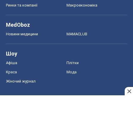
Ринки та компанії
Макроекономіка
MedOboz
Новини медицини
MAMACLUB
Шоу
Афіша
Плітки
Краса
Мода
Жіночий журнал