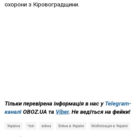
охорони з Кіровоградщини.
Тільки перевірена інформація в нас у
Telegram-
каналі
OBOZ.UA та
Viber
. Не ведіться на фейки!
Україна
Чоп
війна
Війна в Україні
Мобілізація в Україні