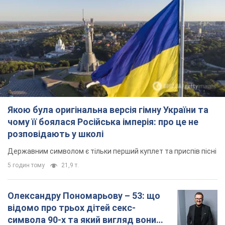
Якою була оригінальна версія гімну України та
чому її боялася Російська імперія: про це не
розповідають у школі
Державним символом є тільки перший куплет та приспів пісні
5 годин тому
21,9 т.
Олександру Пономарьову – 53: що
відомо про трьох дітей секс-
символа 90-х та який вигляд вони