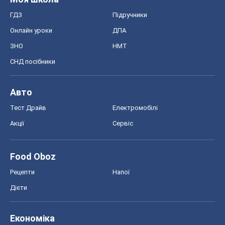
ГДЗ
Підручники
Онлайн уроки
ДПА
ЗНО
НМТ
СНД посібники
Авто
Тест Драйв
Електромобілі
Акції
Сервіс
Food Oboz
Рецепти
Напої
Дієти
Економіка