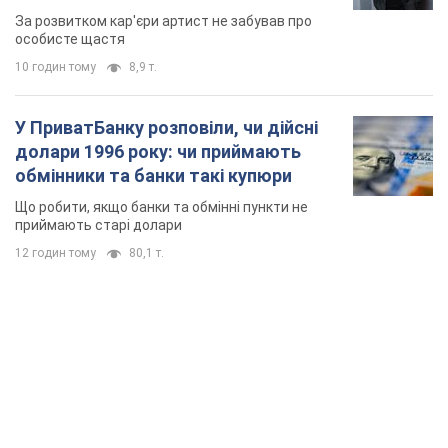
мають
За розвитком кар'єри артист не забував про
особисте щастя
10 годин тому
8,9 т.
У ПриватБанку розповіли, чи дійсні
долари 1996 року: чи приймають
обмінники та банки такі купюри
Що робити, якщо банки та обмінні пункти не
приймають старі долари
12 годин тому
80,1 т.