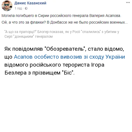
Як повідомляв "Обозреватель", стало відомо,
що
Асапов особисто вивозив зі сходу України
відомого російського терориста Ігора
Безлера з прізвищем "Біс".