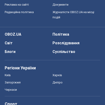
Реклама на сайті
Документи
Редакційна політика
Журналісти OBOZ.UA на місці
подій
OBOZ.UA
Політика
Світ
Розслідування
Блоги
Суспільство
Регіони України
Київ
Харків
Запоріжжя
Дніпро
Черкаси
Спорт