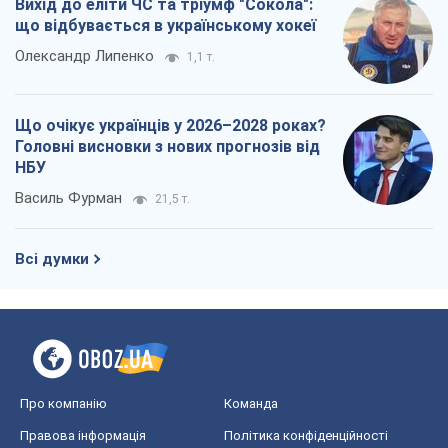
Вихід до еліти ЧС та тріумф "Сокола":
що відбувається в українському хокеї
Олександр Липенко
1,1 т.
Що очікує українців у 2026–2028 роках?
Головні висновки з нових прогнозів від
НБУ
Василь Фурман
21,5 т.
Всі думки
Про компанію
Команда
Правова інформація
Політика конфіденційності