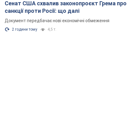
Сенат США схвалив законопроєкт Грема про
санкції проти Росії: що далі
Документ передбачає нові економічні обмеження
2 години тому
4,5 т.