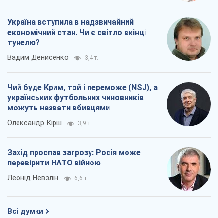
Україна вступила в надзвичайний
економічний стан. Чи є світло вкінці
тунелю?
Вадим Денисенко
3,4 т.
Чий буде Крим, той і переможе (NSJ), а
українських футбольних чиновників
можуть назвати вбивцями
Олександр Кірш
3,9 т.
Захід проспав загрозу: Росія може
перевірити НАТО війною
Леонід Невзлін
6,6 т.
Всі думки