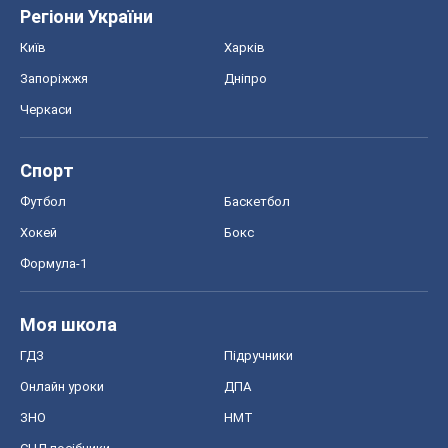
Регіони України
Київ
Харків
Запоріжжя
Дніпро
Черкаси
Спорт
Футбол
Баскетбол
Хокей
Бокс
Формула-1
Моя школа
ГДЗ
Підручники
Онлайн уроки
ДПА
ЗНО
НМТ