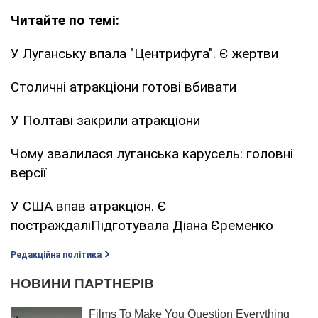
Читайте по темі:
У Луганську впала "Центрифуга". Є жертви
Столичні атракціони готові вбивати
У Полтаві закрили атракціони
Чому звалилася луганська карусель: головні
версії
У США впав атракціон. Є
постраждаліПідготувала Діана Єременко
Редакційна політика