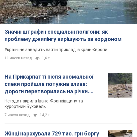
Значні штрафи і спеціальні полігони: як
проблему джипінгу вирішують за кордоном
Україні не завадить взяти приклад із країн Європи
11 часов назад
1,6 т.
На Прикарпатті після аномальної
спеки пройшла потужна злива:
дороги перетворились на річки.
Відео
Негода накрила Івано-Франківщину та
курортний Буковель
7 часов назад
14,2 т.
Жінці нарахували 729 тис. грн боргу