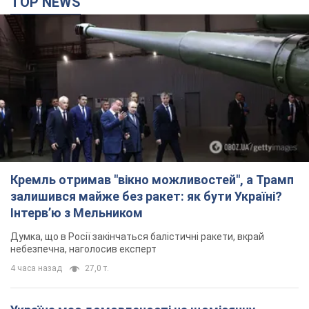
TOP NEWS
Кремль отримав "вікно можливостей", а Трамп
залишився майже без ракет: як бути Україні?
Інтерв’ю з Мельником
Думка, що в Росії закінчаться балістичні ракети, вкрай
небезпечна, наголосив експерт
4 часа назад
27,0 т.