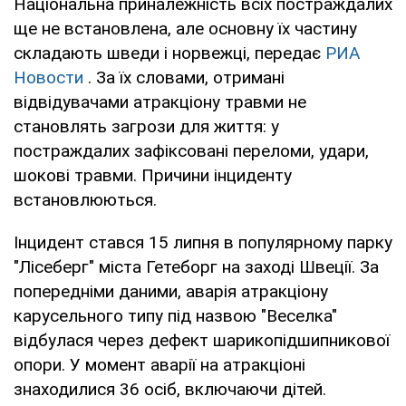
Національна приналежність всіх постраждалих
ще не встановлена, але основну їх частину
складають шведи і норвежці, передає
РИА
Новости
. За їх словами, отримані
відвідувачами атракціону травми не
становлять загрози для життя: у
постраждалих зафіксовані переломи, удари,
шокові травми. Причини інциденту
встановлюються.
Інцидент стався 15 липня в популярному парку
"Лісеберг" міста Гетеборг на заході Швеції. За
попередніми даними, аварія атракціону
карусельного типу під назвою "Веселка"
відбулася через дефект шарикопідшипникової
опори. У момент аварії на атракціоні
знаходилися 36 осіб, включаючи дітей.