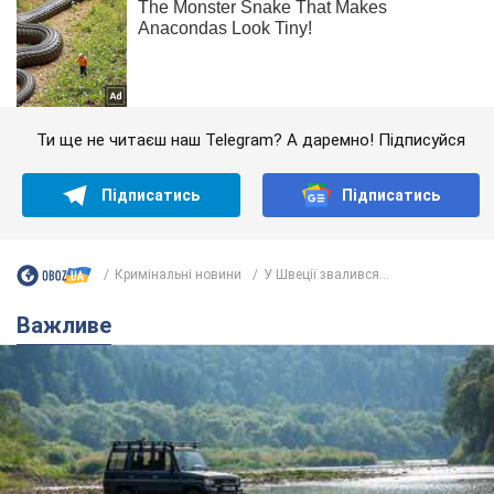
Ти ще не читаєш наш Telegram? А даремно! Підписуйся
Підписатись
Підписатись
Кримінальні новини
У Швеції звалився...
Важливе