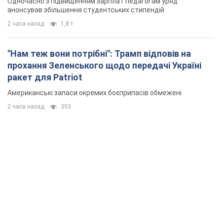
2 часа назад
393