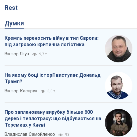
На якому боці історії виступає Дональд
Трамп?
Віктор Каспрук
8,0 т.
Про заплановану вирубку більше 600
дерев і теплотрасу: що відбувається на
Теремках у Києві
Владислав Самойленко
93