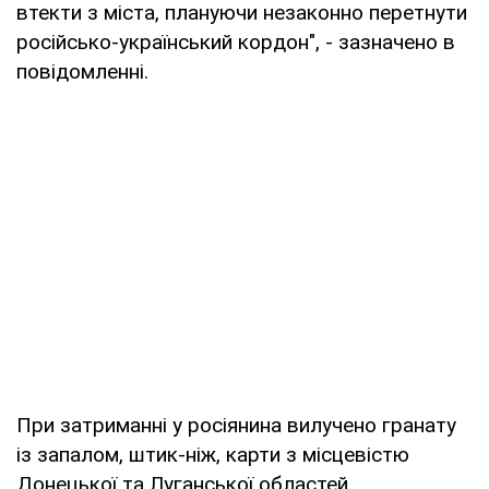
втекти з міста, плануючи незаконно перетнути
російсько-український кордон", - зазначено в
повідомленні.
При затриманні у росіянина вилучено гранату
із запалом, штик-ніж, карти з місцевістю
Донецької та Луганської областей,