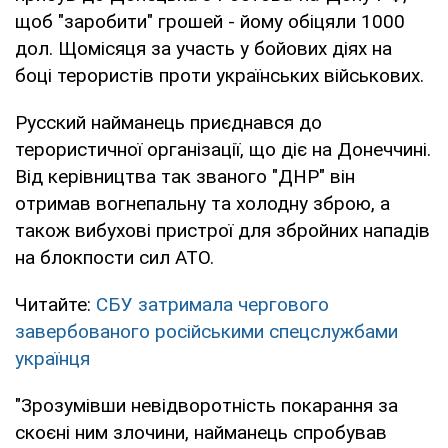
щоб "заробити" грошей - йому обіцяли 1000
дол. Щомісяця за участь у бойових діях на
боці терористів проти українських військових.
Русский найманець приєднався до
терористичної організації, що діє на Донеччині.
Від керівництва так званого "ДНР" він
отримав вогнепальну та холодну зброю, а
також вибухові пристрої для збройних нападів
на блокпости сил АТО.
Читайте:
СБУ затримала чергового
завербованого російськими спецслужбами
українця
"Зрозумівши невідворотність покарання за
скоєні ним злочини, найманець спробував