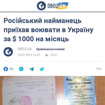
Російський найманець
приїхав воювати в Україну
за $ 1000 на місяць
OBOZ.UA
Кримінальні новини
15.07.2014 19:47
15,6 т.
89
РУС