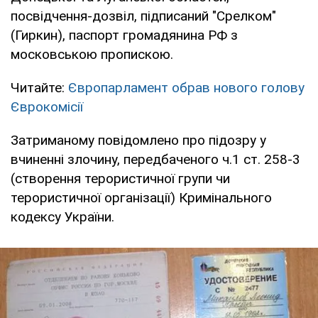
посвідчення-дозвіл, підписаний "Срелком"
(Гиркин), паспорт громадянина РФ з
московською пропискою.
Читайте:
Європарламент обрав нового голову
Єврокомісії
Затриманому повідомлено про підозру у
вчиненні злочину, передбаченого ч.1 ст. 258-3
(створення терористичної групи чи
терористичної організації) Кримінального
кодексу України.