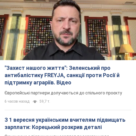
"Захист нашого життя": Зеленський про
антибалістику FREYJA, санкції проти Росії й
підтримку аграріїв. Відео
Європейські партнери долучаються до спільного проєкту
6 часов назад
59,7 т.
З 1 вересня українським вчителям підвищать
зарплати: Корецький розкрив деталі
Одночасно з підвищенням зарплат педагогам уряд
анонсував збільшення студентських стипендій
2 часа назад
1,8 т.
"Нам теж вони потрібні": Трамп відповів на
прохання Зеленського щодо передачі Україні
ракет для Patriot
Американські запаси окремих боєприпасів обмежені