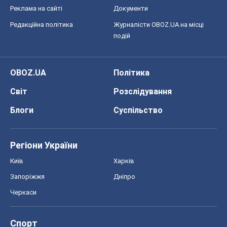
Реклама на сайті
Документи
Редакційна політика
Журналісти OBOZ.UA на місці
подій
OBOZ.UA
Політика
Світ
Розслідування
Блоги
Суспільство
Регіони України
Київ
Харків
Запоріжжя
Дніпро
Черкаси
Спорт