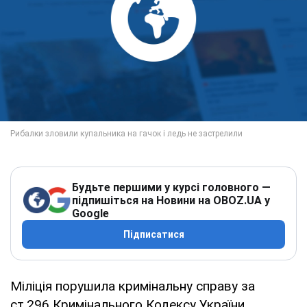
Будьте першими у курсі головного —
підпишіться на Новини на OBOZ.UA у
Google
Підписатися
Міліція порушила кримінальну справу за
ст.296 Кримінального Кодексу України