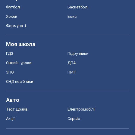
Футбол
Баскетбол
Хокей
Бокс
Формула-1
Моя школа
ГДЗ
Підручники
Онлайн уроки
ДПА
ЗНО
НМТ
СНД посібники
Авто
Тест Драйв
Електромобілі
Акції
Сервіс