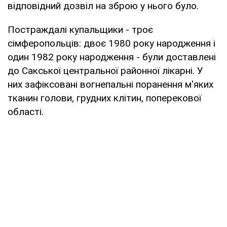
відповідний дозвіл на зброю у нього було.
Постраждалі купальщики - троє
сімферопольців: двоє 1980 року народження і
один 1982 року народження - були доставлені
до Сакської центральної районної лікарні. У
них зафіксовані вогнепальні поранення м'яких
тканин голови, грудних клітин, поперекової
області.