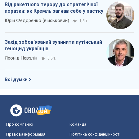
Від ракетного терору до стратегічної
поразки: як Кремль загнав себе у пастку
Юрій Федоренко (військовий)
1,5 т.
Захід зобов'язаний зупинити путінський
геноцид українців
Леонід Невзлін
5,5 т.
Всі думки
Про компанію
Команда
Правова інформація
Політика конфіденційності