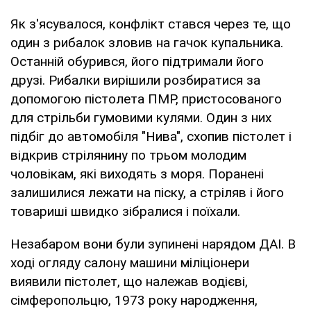
Як з'ясувалося, конфлікт стався через те, що
один з рибалок зловив на гачок купальника.
Останній обурився, його підтримали його
друзі. Рибалки вирішили розбиратися за
допомогою пістолета ПМР, пристосованого
для стрільби гумовими кулями. Один з них
підбіг до автомобіля "Нива", схопив пістолет і
відкрив стрілянину по трьом молодим
чоловікам, які виходять з моря. Поранені
залишилися лежати на піску, а стріляв і його
товариші швидко зібралися і поїхали.
Незабаром вони були зупинені нарядом ДАІ. В
ході огляду салону машини міліціонери
виявили пістолет, що належав водієві,
сімферопольцю, 1973 року народження,