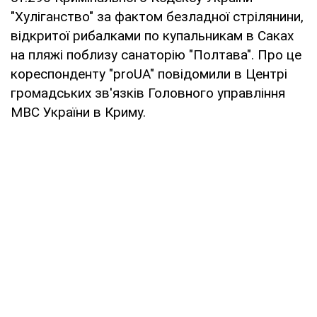
"Хуліганство" за фактом безладної стрілянини,
відкритої рибалками по купальникам в Саках
на пляжі поблизу санаторію "Полтава". Про це
кореспонденту "proUA" повідомили в Центрі
громадських зв'язків Головного управління
МВС України в Криму.