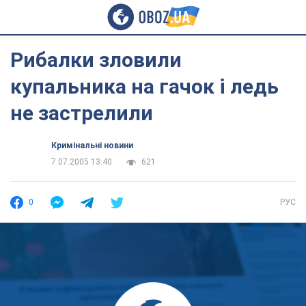
Рибалки зловили
купальника на гачок і ледь
не застрелили
Кримінальні новини
7.07.2005 13:40
621
0
РУС