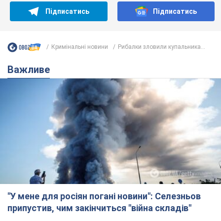
Підписатись
Підписатись
Кримінальні новини
Рибалки зловили купальника...
Важливе
"У мене для росіян погані новини": Селезньов
припустив, чим закінчиться "війна складів"