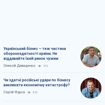
Український бізнес – теж частина
обороноздатності країни. Не
віддавайте їхній ринок чужим
Олексій Давиденко
366
Чи здатні російські удари по бізнесу
викликати економічну катастрофу?
Сергій Фурса
843