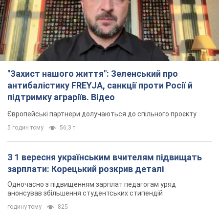
"Захист нашого життя": Зеленський про
антибалістику FREYJA, санкції проти Росії й
підтримку аграріїв. Відео
Європейські партнери долучаються до спільного проєкту
5 годин тому
56,3 т.
З 1 вересня українським вчителям підвищать
зарплати: Корецький розкрив деталі
Одночасно з підвищенням зарплат педагогам уряд
анонсував збільшення студентських стипендій
годину тому
825