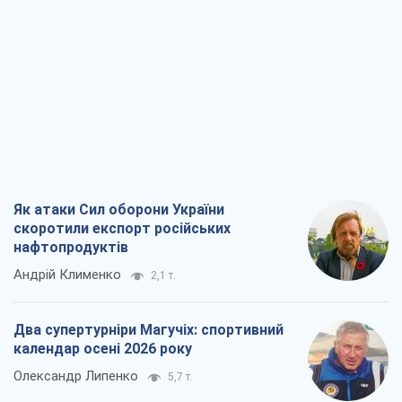
Як атаки Сил оборони України
скоротили експорт російських
нафтопродуктів
Андрій Клименко
2,1 т.
Два супертурніри Магучіх: спортивний
календар осені 2026 року
Олександр Липенко
5,7 т.