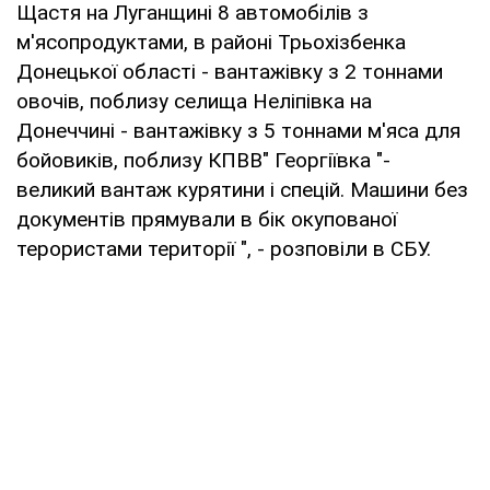
Щастя на Луганщині 8 автомобілів з
м'ясопродуктами, в районі Трьохізбенка
Донецької області - вантажівку з 2 тоннами
овочів, поблизу селища Неліпівка на
Донеччині - вантажівку з 5 тоннами м'яса для
бойовиків, поблизу КПВВ" Георгіївка "-
великий вантаж курятини і спецій. Машини без
документів прямували в бік окупованої
терористами території ", - розповіли в СБУ.