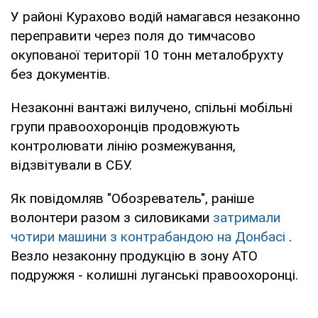
У районі Курахово водій намагався незаконно
переправити через поля до тимчасово
окупованої території 10 тонн металобрухту
без документів.
Незаконні вантажі вилучено, спільні мобільні
групи правоохоронців продовжують
контролювати лінію розмежування,
відзвітували в СБУ.
Як повідомляв "Обозреватель", раніше
волонтери разом з силовиками
затримали
чотири машини з контрабандою на Донбасі
.
Везло незаконну продукцію в зону АТО
подружжя - колишні луганські правоохоронці.