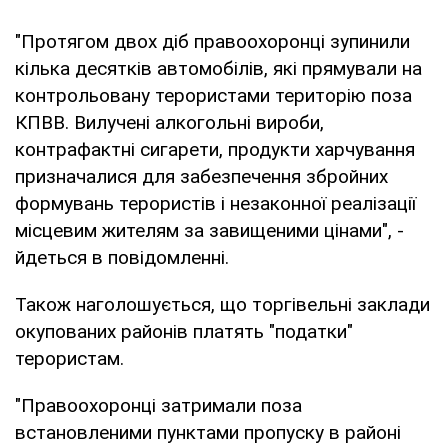
"Протягом двох діб правоохоронці зупинили
кілька десятків автомобілів, які прямували на
контрольовану терористами територію поза
КПВВ. Вилучені алкогольні вироби,
контрафактні сигарети, продукти харчування
призначалися для забезпечення збройних
формувань терористів і незаконної реалізації
місцевим жителям за завищеними цінами", -
йдеться в повідомленні.
Також наголошується, що торгівельні заклади
окупованих районів платять "податки"
терористам.
"Правоохоронці затримали поза
встановленими пунктами пропуску в районі