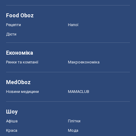
Food Oboz
Рецепти
Напої
Дієти
Економіка
Ринки та компанії
Макроекономіка
MedOboz
Новини медицини
MAMACLUB
Шоу
Афіша
Плітки
Краса
Мода