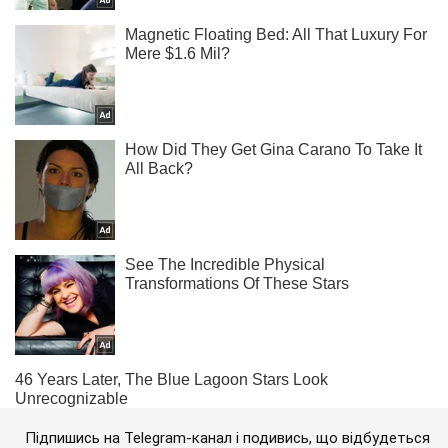
Підпишись на Telegram-канал і подивись, що відбудеться