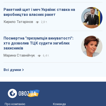
Ракетний щит і меч України: ставка на
виробництво власних ракет
Кирило Татарінов
2,8 т.
Посмертна "презумпція винуватості":
хто дозволив ТЦК судити загиблих
захисників
Марина Ставнійчук
6,4 т.
Всі думки
Про компанію
Команда