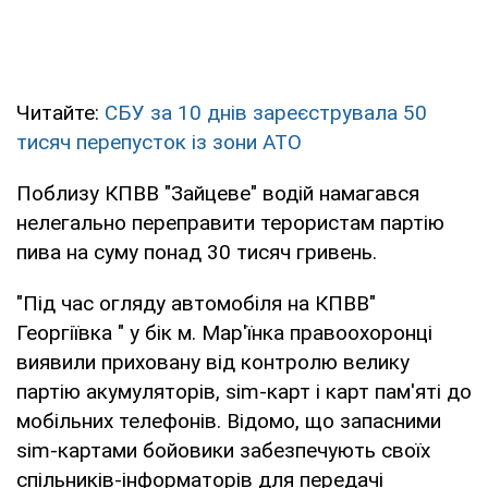
Читайте:
СБУ за 10 днів зареєструвала 50
тисяч перепусток із зони АТО
Поблизу КПВВ "Зайцеве" водій намагався
нелегально переправити терористам партію
пива на суму понад 30 тисяч гривень.
"Під час огляду автомобіля на КПВВ"
Георгіївка " у бік м. Мар'їнка правоохоронці
виявили приховану від контролю велику
партію акумуляторів, sim-карт і карт пам'яті до
мобільних телефонів. Відомо, що запасними
sim-картами бойовики забезпечують своїх
спільників-інформаторів для передачі