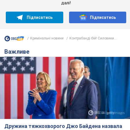
далі!
Підписатись
Підписатись
Кримінальні новини
Контрабанді бій! Силовики...
Важливе
Дружина тяжкохворого Джо Байдена назвала