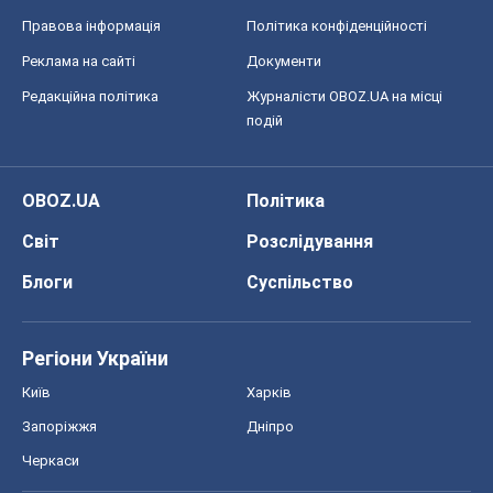
Правова інформація
Політика конфіденційності
Реклама на сайті
Документи
Редакційна політика
Журналісти OBOZ.UA на місці
подій
OBOZ.UA
Політика
Світ
Розслідування
Блоги
Суспільство
Регіони України
Київ
Харків
Запоріжжя
Дніпро
Черкаси