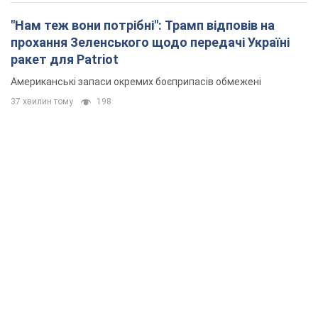
"Нам теж вони потрібні": Трамп відповів на
прохання Зеленського щодо передачі Україні
ракет для Patriot
Американські запаси окремих боєприпасів обмежені
37 хвилин тому
198