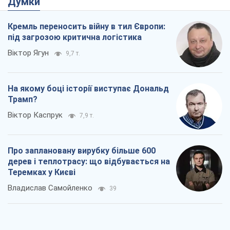
Думки
Кремль переносить війну в тил Європи:
під загрозою критична логістика
Віктор Ягун
9,7 т.
На якому боці історії виступає Дональд
Трамп?
Віктор Каспрук
7,9 т.
Про заплановану вирубку більше 600
дерев і теплотрасу: що відбувається на
Теремках у Києві
Владислав Самойленко
39