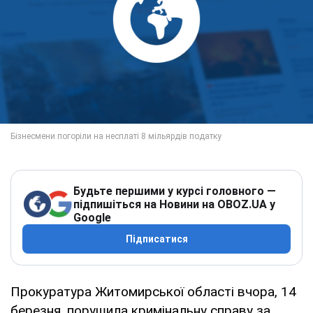
Будьте першими у курсі головного —
підпишіться на Новини на OBOZ.UA у
Google
Підписатися
Прокуратура Житомирської області вчора, 14
березня, порушила кримінальну справу за