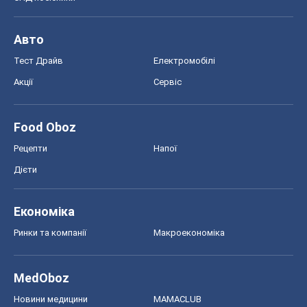
Авто
Тест Драйв
Електромобілі
Акції
Сервіс
Food Oboz
Рецепти
Напої
Дієти
Економіка
Ринки та компанії
Макроекономіка
MedOboz
Новини медицини
MAMACLUB