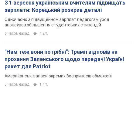
З 1 вересня українським вчителям підвищать
зарплати: Корецький розкрив деталі
Одночасно з підвищенням зарплат педагогам уряд
анонсував збільшення студентських стипендій
6 часов назад
4,2 т.
"Нам теж вони потрібні": Трамп відповів на
прохання Зеленського щодо передачі Україні
ракет для Patriot
Американські запаси окремих боєприпасів обмежені
5 часов назад
1,4 т.