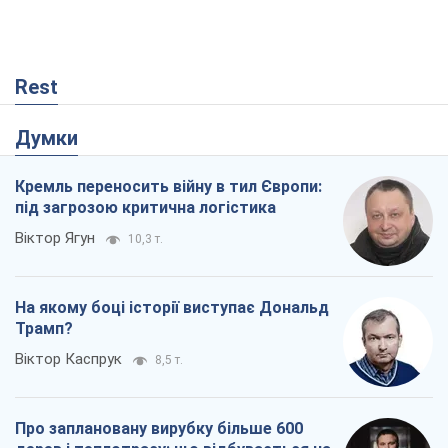
Rest
Думки
Кремль переносить війну в тил Європи:
під загрозою критична логістика
Віктор Ягун
10,3 т.
На якому боці історії виступає Дональд
Трамп?
Віктор Каспрук
8,5 т.
Про заплановану вирубку більше 600