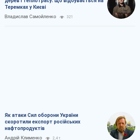
дерев і теплотрасу: що відбувається на
Теремках у Києві
Владислав Самойленко
321
Як атаки Сил оборони України
скоротили експорт російських
нафтопродуктів
Андрій Клименко
2,4 т.