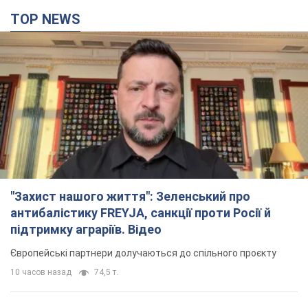
TOP NEWS
"Захист нашого життя": Зеленський про
антибалістику FREYJA, санкції проти Росії й
підтримку аграріїв. Відео
Європейські партнери долучаються до спільного проєкту
10 часов назад
74,5 т.