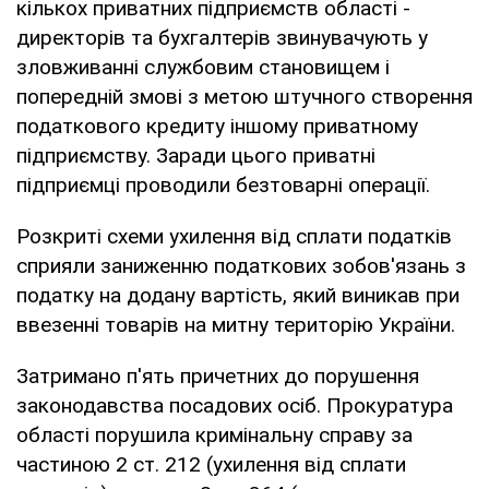
кількох приватних підприємств області -
директорів та бухгалтерів звинувачують у
зловживанні службовим становищем і
попередній змові з метою штучного створення
податкового кредиту іншому приватному
підприємству. Заради цього приватні
підприємці проводили безтоварні операції.
Розкриті схеми ухилення від сплати податків
сприяли заниженню податкових зобов'язань з
податку на додану вартість, який виникав при
ввезенні товарів на митну територію України.
Затримано п'ять причетних до порушення
законодавства посадових осіб. Прокуратура
області порушила кримінальну справу за
частиною 2 ст. 212 (ухилення від сплати