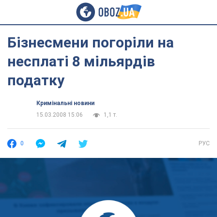
Бізнесмени погоріли на
несплаті 8 мільярдів
податку
Кримінальні новини
15.03.2008 15:06
1,1 т.
0
РУС