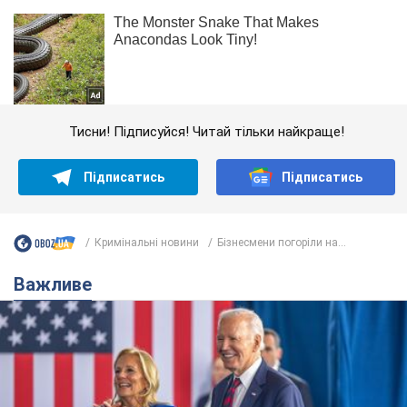
Тисни! Підписуйся! Читай тільки найкраще!
Підписатись
Підписатись
Кримінальні новини
Бізнесмени погоріли на...
Важливе