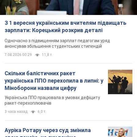
З 1 вересня українським вчителям підвищать
зарплати: Корецький розкрив деталі
Одночасно з підвищенням зарплат педагогам уряд
анонсував збільшення студентських стипендій
7.08.2026 00:29
11,8 т.
Скільки балістичних ракет
українська ППО перехопила в липні: у
Міноборони назвали цифру
Українська ППО працювала в умовах дефіциту
ракет-перехоплювачів
3 часа назад
6,0 т.
Ауріка Ротару через суд змінила