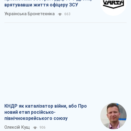
врятувавши життя офіцеру ЗСУ
Українська Бронетехніка
663
КНДР як каталізатор війни, або Про
новий етап російсько-
північнокорейського союзу
Олексій Кущ
906