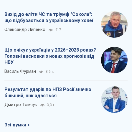
Вихід до еліти ЧС та тріумф "Сокола":
що відбувається в українському хокеї
Олександр Липенко
417
Що очікує українців у 2026–2028 роках?
Головні висновки з нових прогнозів від
НБУ
Василь Фурман
8,6 т.
Результат ударів по НПЗ Росії значно
більший, ніж здається
Дмитро Томчук
3,3 т.
Всі думки