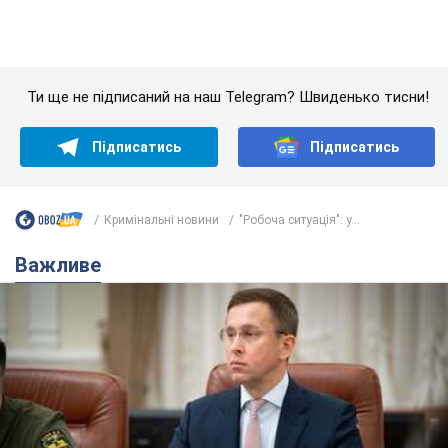
Ти ще не підписаний на наш Telegram? Швиденько тисни!
Підписатись
Підписатись
Кримінальні новини
"Робоча ситуація": у...
Важливе