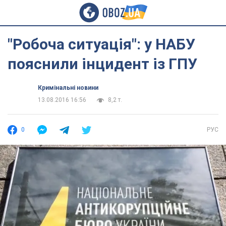
"Робоча ситуація": у НАБУ
пояснили інцидент із ГПУ
Кримінальні новини
13.08.2016 16:56
8,2 т.
0
РУС