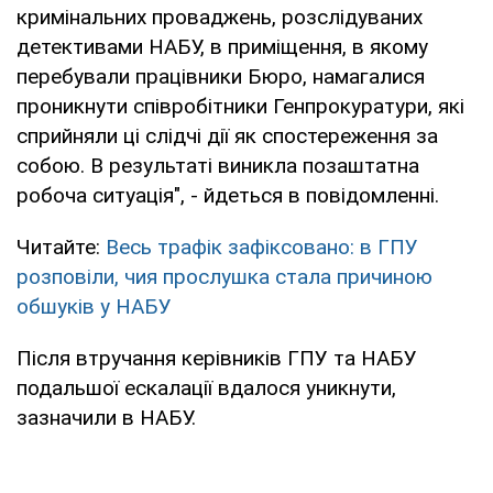
кримінальних проваджень, розслідуваних
детективами НАБУ, в приміщення, в якому
перебували працівники Бюро, намагалися
проникнути співробітники Генпрокуратури, які
сприйняли ці слідчі дії як спостереження за
собою. В результаті виникла позаштатна
робоча ситуація", - йдеться в повідомленні.
Читайте:
Весь трафік зафіксовано: в ГПУ
розповіли, чия прослушка стала причиною
обшуків у НАБУ
Після втручання керівників ГПУ та НАБУ
подальшої ескалації вдалося уникнути,
зазначили в НАБУ.