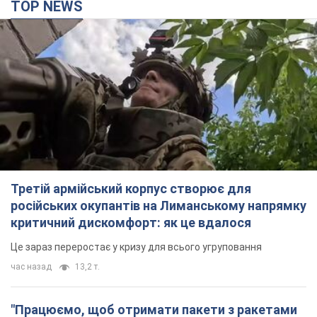
TOP NEWS
Третій армійський корпус створює для
російських окупантів на Лиманському напрямку
критичний дискомфорт: як це вдалося
Це зараз переростає у кризу для всього угруповання
час назад
13,2 т.
"Працюємо, щоб отримати пакети з ракетами