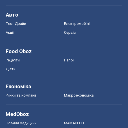
Авто
Тест Драйв
Електромобілі
Акції
Сервіс
Food Oboz
Рецепти
Напої
Дієти
Економіка
Ринки та компанії
Макроекономіка
MedOboz
Новини медицини
MAMACLUB