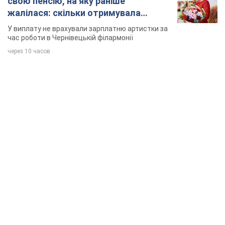
свою пенсію, на яку раніше
жалілася: скільки отримувала
співачка
У виплату не врахували зарплатню артистки за
час роботи в Чернівецькій філармонії
через 10 часов