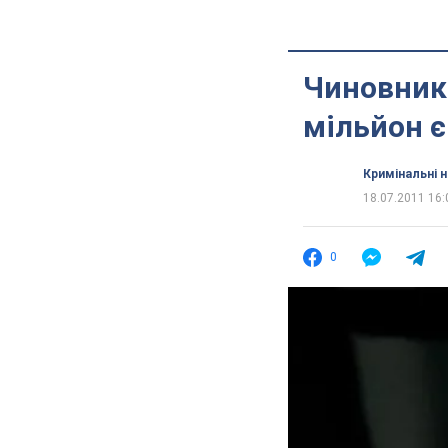
Чиновник
мільйон 
Кримінальні 
18.07.2011 16:
0