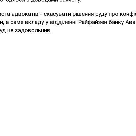
ога адвокатів - скасувати рішення суду про конфі
, а саме вкладу у відділенні Райфайзен банку Ава
суд не задовольнив.