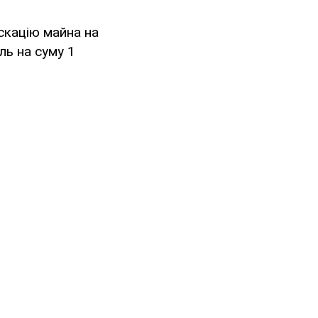
скацію майна на
ль на суму 1