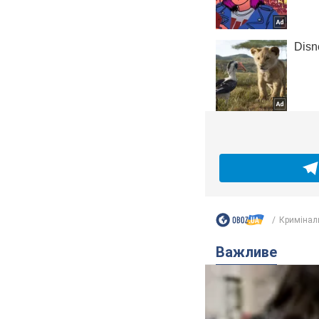
Кримінал
Важливе