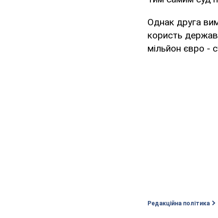
Однак друга вим
користь держави
мільйон євро - 
Редакційна політика