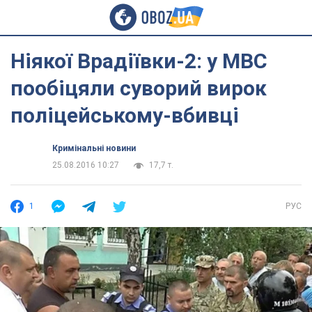
Ніякої Врадіївки-2: у МВС
пообіцяли суворий вирок
поліцейському-вбивці
Кримінальні новини
25.08.2016 10:27
17,7 т.
1
РУС