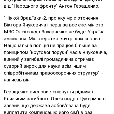
від "Народного фронту" Антон Геращенко.
"Ніякої Врадіївки-2, про яку мріє оточення
Віктора Януковича і перш за все екс-міністр
МВС Олександр Захарченко не буде. Україна
змінилася. Міністерство внутрішніх справ і
Національна поліція не працює більше за
принципом "кругової поруки" часів Януковича, і
винний у загибелі громадянина отримає
суворий вирок для науки всім іншим
співробітникам правоохоронних структур", -
написав він.
Геращенко висловив співчуття рідним і
близьким загиблого Олександра Цукермана і
заявив, що держава зобов'язана буде
виплатити компенсацію його сім'ї в разі