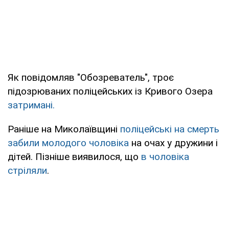
Як повідомляв "Обозреватель", троє
підозрюваних поліцейських із Кривого Озера
затримані.
Раніше на Миколаївщині
поліцейські на смерть
забили молодого чоловіка
на очах у дружини і
дітей. Пізніше виявилося, що
в чоловіка
стріляли
.