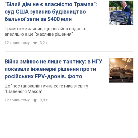
"Шаленого Макса"
12 годин тому
9,9 т.
TOP NEWS