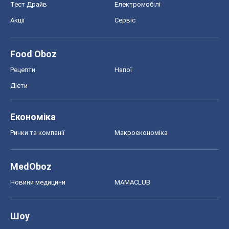
Тест Драйв
Електромобілі
Акції
Сервіс
Food Oboz
Рецепти
Напої
Дієти
Економіка
Ринки та компанії
Макроекономіка
MedOboz
Новини медицини
MAMACLUB
Шоу