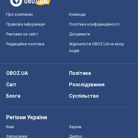
Про компанію
Команда
Правова інформація
Політика конфіденційності
Реклама на сайті
Документи
Редакційна політика
Журналісти OBOZ.UA на місці
подій
OBOZ.UA
Політика
Світ
Розслідування
Блоги
Суспільство
Регіони України
Київ
Харків
Запоріжжя
Дніпро