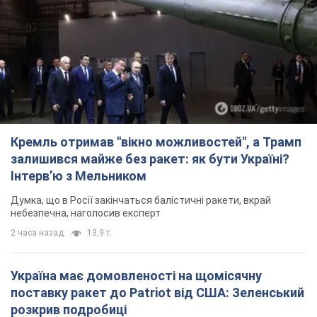
Кремль отримав "вікно можливостей", а Трамп
залишився майже без ракет: як бути Україні?
Інтерв’ю з Мельником
Думка, що в Росії закінчаться балістичні ракети, вкрай
небезпечна, наголосив експерт
2 часа назад
13,9 т.
Україна має домовленості на щомісячну
поставку ракет до Patriot від США: Зеленський
розкрив подробиці