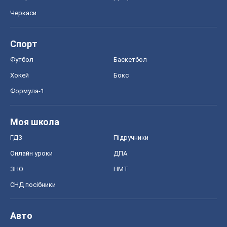
Черкаси
Спорт
Футбол
Баскетбол
Хокей
Бокс
Формула-1
Моя школа
ГДЗ
Підручники
Онлайн уроки
ДПА
ЗНО
НМТ
СНД посібники
Авто