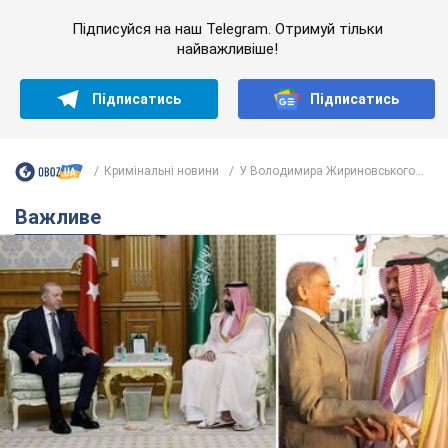
Підписуйся на наш Telegram. Отримуй тільки
найважливіше!
Підписатись
Підписатись
Кримінальні новини
У Володимира Жириновського...
Важливе