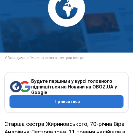
Будьте першими у курсі головного —
підпишіться на Новини на OBOZ.UA у
Google
Підписатися
Старша сестра Жириновського, 70-річна Віра
Андріївна Листопадова, 11 травня надійшла в