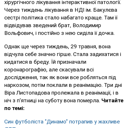
хірургічного лікування інтерактивної патології.
Через тиждень лікування в НДІ ім. Бакулєва
сестрі політика стало набагато краще. Там її
відвідував зведений брат, Володимир
Вольфович, і постійно з нею сиділа її дочка.
Однак ще через тиждень, 29 травня, вона
відчула себе значно гірше. Стала задихатися і
кидатися в бреду. Їй призначали
коронарографію, але скасували всі
дослідження, так як вони все робляться під
наркозом, потім поклали в реанімацію. Три дні
Віра Листопадова пролежала в реанімації, і в
ніч з п'ятниці на суботу вона померла.
Читайте
по темі:
Син футболіста "Динамо" потрапив у жахливе