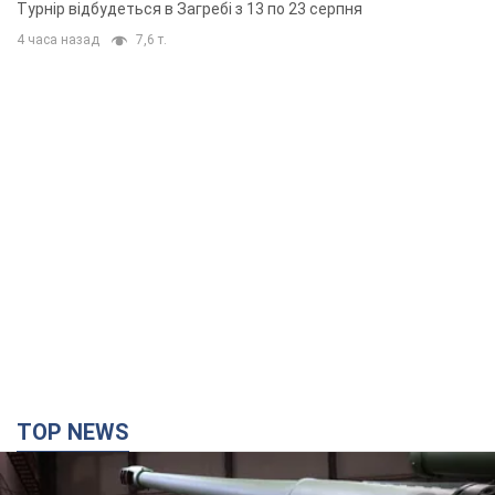
основних спортсменів
Турнір відбудеться в Загребі з 13 по 23 серпня
4 часа назад
7,6 т.
TOP NEWS