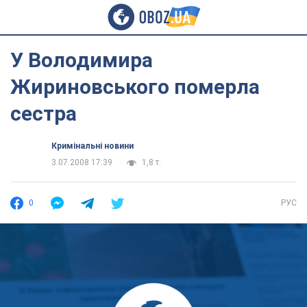
У Володимира
Жириновського померла
сестра
Кримінальні новини
3.07.2008 17:39
1,8 т.
0
РУС