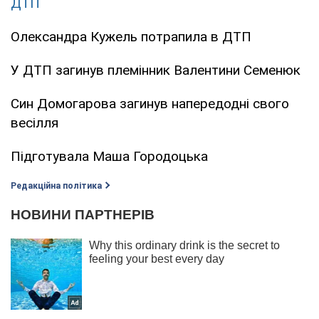
ДТП
Олександра Кужель потрапила в ДТП
У ДТП загинув племінник Валентини Семенюк
Син Домогарова загинув напередодні свого
весілля
Підготувала Маша Городоцька
Редакційна політика