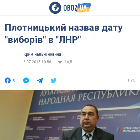
Плотницький назвав дату
"виборів" в "ЛНР"
Кримінальні новини
6.07.2015 10:56
16,5 т.
0
РУС