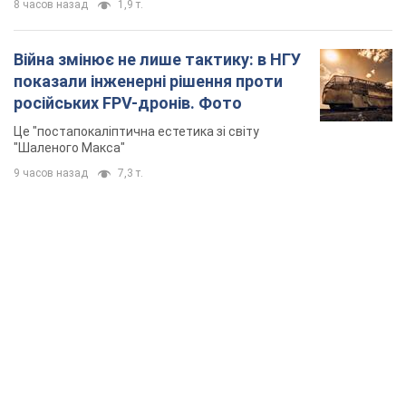
8 часов назад
1,9 т.
Війна змінює не лише тактику: в НГУ
показали інженерні рішення проти
російських FPV-дронів. Фото
Це "постапокаліптична естетика зі світу
"Шаленого Макса"
9 часов назад
7,3 т.