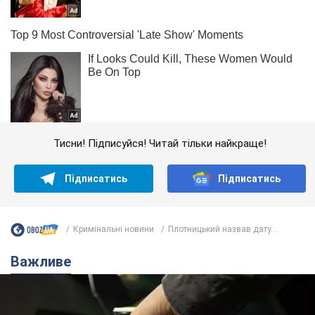
Тисни! Підписуйся! Читай тільки найкраще!
Підписатись
Підписатись
Кримінальні новини
Плотницький назвав дату...
Важливе