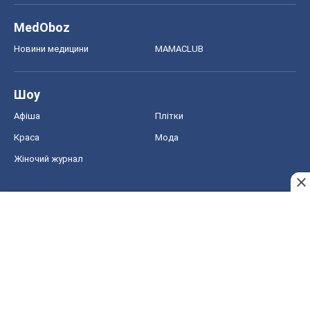
MedOboz
Новини медицини
MAMACLUB
Шоу
Афіша
Плітки
Краса
Мода
Жіночий журнал