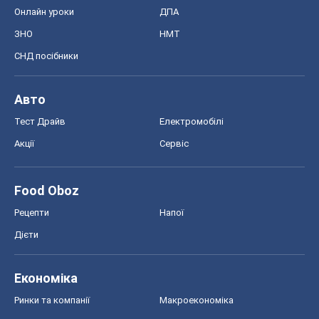
Онлайн уроки
ДПА
ЗНО
НМТ
СНД посібники
Авто
Тест Драйв
Електромобілі
Акції
Сервіс
Food Oboz
Рецепти
Напої
Дієти
Економіка
Ринки та компанії
Макроекономіка