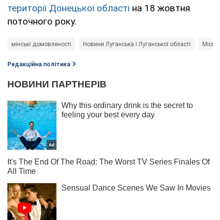
території Донецької області
на 18 жовтня
поточного року.
мінські домовленості
Новини Луганська і Луганської області
Місцев
Редакційна політика