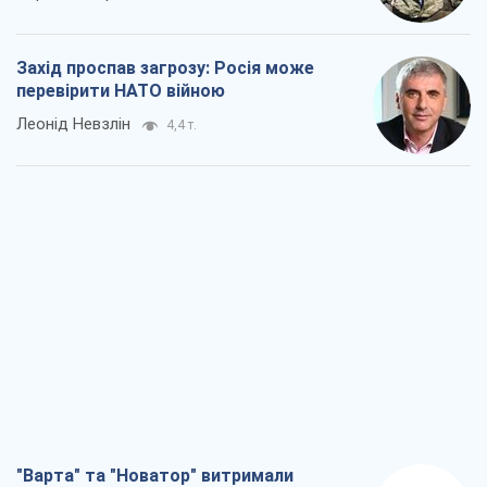
Захід проспав загрозу: Росія може
перевірити НАТО війною
Леонід Невзлін
4,4 т.
"Варта" та "Новатор" витримали