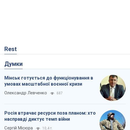
Rest
Думки
Мінськ готується до функціонування в
умовах масштабної воєнної кризи
Олександр Левченко
687
Росія втрачає ресурси поза планом: хто
насправді диктує темп війни
Сергій Місюра
10,4 т.