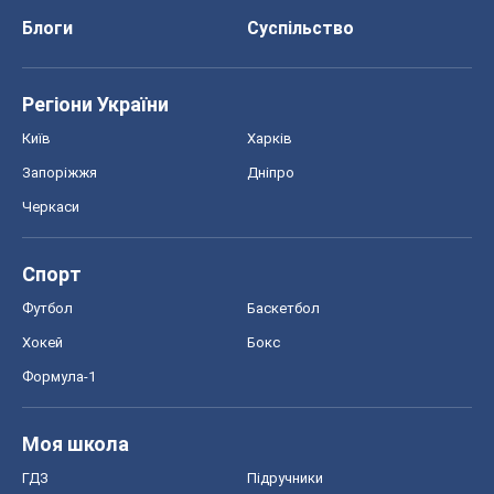
Блоги
Суспільство
Регіони України
Київ
Харків
Запоріжжя
Дніпро
Черкаси
Спорт
Футбол
Баскетбол
Хокей
Бокс
Формула-1
Моя школа
ГДЗ
Підручники