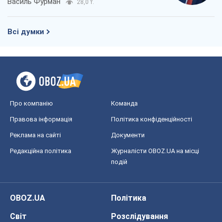
Василь Фурман
28,0 т.
Всі думки
Про компанію
Команда
Правова інформація
Політика конфіденційності
Реклама на сайті
Документи
Редакційна політика
Журналісти OBOZ.UA на місці
подій
OBOZ.UA
Політика
Світ
Розслідування