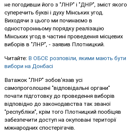
не погодивши його з "ЛНР" і "ДНР", зміст якого
суперечить букві і духу Мінських угод.
Виходячи з цього ми починаємо в
односторонньому порядку реалізацію
Мінських угод в частині проведення місцевих
виборів в "ЛНР", - заявив Плотницкий.
Читайте:
В ОБСЄ розповіли, якими мають бути
вибори на Донбасі
Ватажок "ЛНР" зобов'язав усі
самопроголошені "відповідальні органи"
почати підготовку до проведення виборів
відповідно до законодавства так званої
"республіки", крім того Плотницкий пообіцяв
забезпечити доступ на окуповані території
міжнародних спостерігачів.