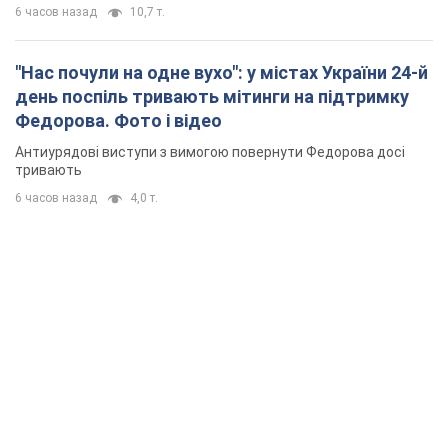
6 часов назад
10,7 т.
"Нас почули на одне вухо": у містах України 24-й
день поспіль тривають мітинги на підтримку
Федорова. Фото і відео
Антиурядові виступи з вимогою повернути Федорова досі
тривають
6 часов назад
4,0 т.