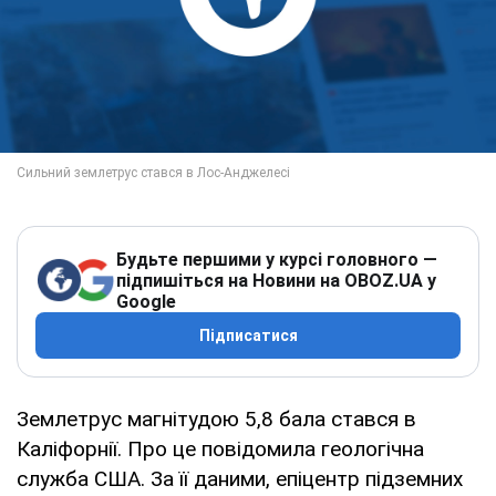
Будьте першими у курсі головного —
підпишіться на Новини на OBOZ.UA у
Google
Підписатися
Землетрус магнітудою 5,8 бала стався в
Каліфорнії. Про це повідомила геологічна
служба США. За її даними, епіцентр підземних