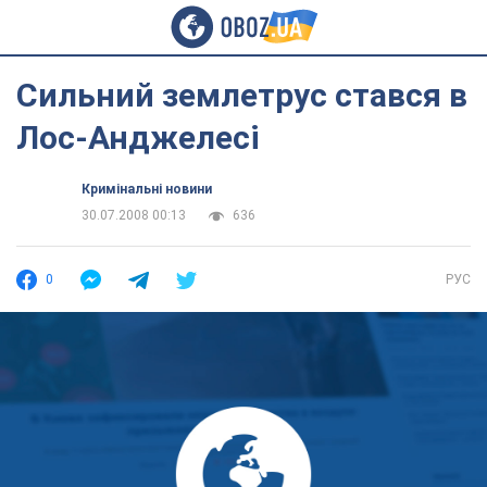
Сильний землетрус стався в
Лос-Анджелесі
Кримінальні новини
30.07.2008 00:13
636
0
РУС