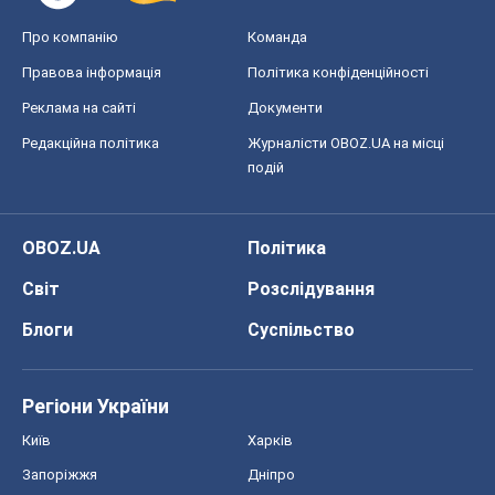
Про компанію
Команда
Правова інформація
Політика конфіденційності
Реклама на сайті
Документи
Редакційна політика
Журналісти OBOZ.UA на місці
подій
OBOZ.UA
Політика
Світ
Розслідування
Блоги
Суспільство
Регіони України
Київ
Харків
Запоріжжя
Дніпро