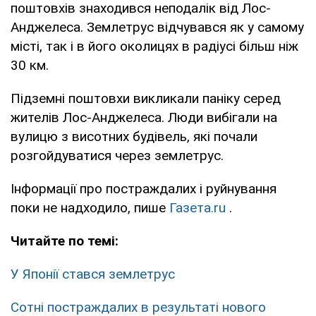
поштовхів знаходився неподалік від Лос-
Анджелеса. Землетрус відчувався як у самому
місті, так і в його околицях в радіусі більш ніж
30 км.
Підземні поштовхи викликали паніку серед
жителів Лос-Анджелеса. Люди вибігали на
вулицю з висотних будівель, які почали
розгойдуватися через землетрус.
Інформації про постраждалих і руйнування
поки не надходило, пише
Газета.ru
.
Читайте по темі:
У Японії стався землетрус
Сотні постраждалих в результаті нового