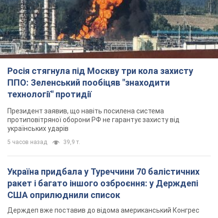
Росія стягнула під Москву три кола захисту
ППО: Зеленський пообіцяв "знаходити
технології" протидії
Президент заявив, що навіть посилена система
протиповітряної оборони РФ не гарантує захисту від
українських ударів
5 часов назад
39,9 т.
Україна придбала у Туреччини 70 балістичних
ракет і багато іншого озброєння: у Держдепі
США оприлюднили список
Держдеп вже поставив до відома американський Конгрес