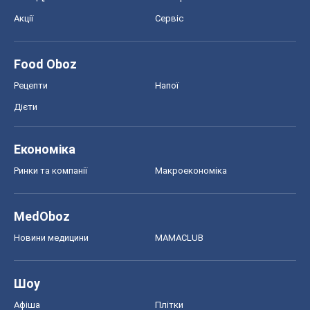
Акції
Сервіс
Food Oboz
Рецепти
Напої
Дієти
Економіка
Ринки та компанії
Макроекономіка
MedOboz
Новини медицини
MAMACLUB
Шоу
Афіша
Плітки