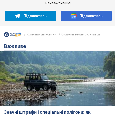
найважливіше!
Підписатись
Підписатись
Кримінальні новини
Сильний землетрус стався...
Важливе
Значні штрафи і спеціальні полігони: як