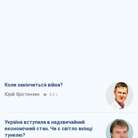
Коли закінчиться війна?
Юрій Хрістензен
8,6 т.
Україна вступила в надзвичайний
економічний стан. Чи є світло вкінці
тунелю?