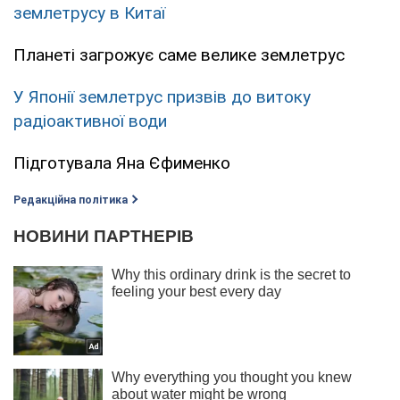
землетрусу в Китаї
Планеті загрожує саме велике землетрус
У Японії землетрус призвів до витоку
радіоактивної води
Підготувала Яна Єфименко
Редакційна політика