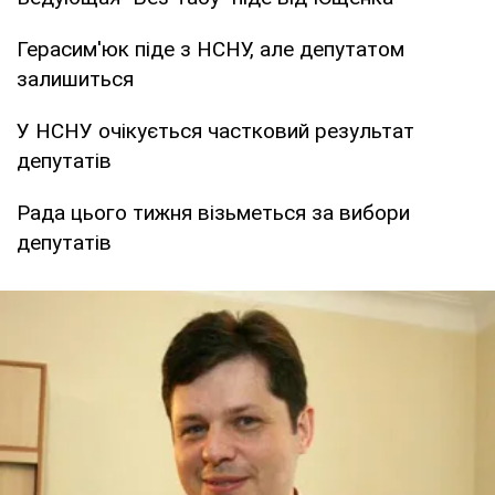
Герасим'юк піде з НСНУ, але депутатом
залишиться
У НСНУ очікується частковий результат
депутатів
Рада цього тижня візьметься за вибори
депутатів