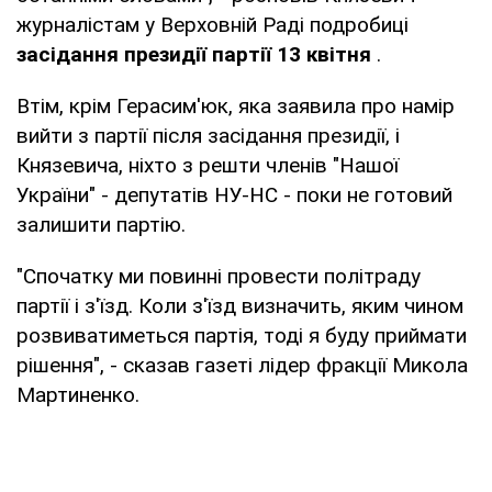
журналістам у Верховній Раді подробиці
засідання президії партії 13 квітня
.
Втім, крім Герасим'юк, яка заявила про намір
вийти з партії після засідання президії, і
Князевича, ніхто з решти членів "Нашої
України" - депутатів НУ-НС - поки не готовий
залишити партію.
"Спочатку ми повинні провести політраду
партії і з'їзд. Коли з'їзд визначить, яким чином
розвиватиметься партія, тоді я буду приймати
рішення", - сказав газеті лідер фракції Микола
Мартиненко.