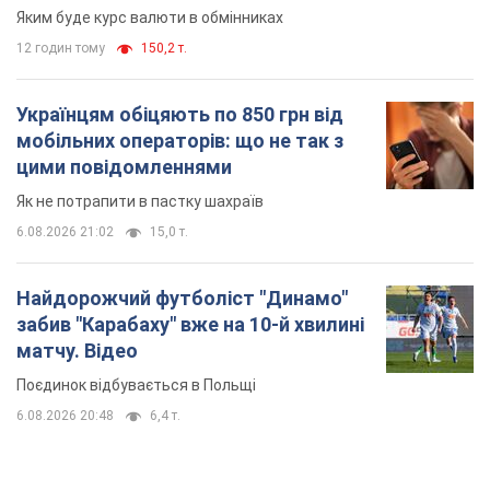
6.08.2026 21:02
15,0 т.
Найдорожчий футболіст "Динамо"
забив "Карабаху" вже на 10-й хвилині
матчу. Відео
Поєдинок відбувається в Польщі
6.08.2026 20:48
6,4 т.