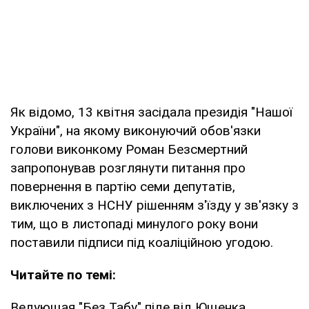
Як відомо, 13 квітня засідала президія "Нашої
України", на якому виконуючий обов'язки
голови виконкому Роман Безсмертний
запропонував розглянути питання про
повернення в партію семи депутатів,
виключених з НСНУ рішенням з'їзду у зв'язку з
тим, що в листопаді минулого року вони
поставили підписи під коаліційною угодою.
Читайте по темі:
Ведующая "Без Табу" піде від Ющенка