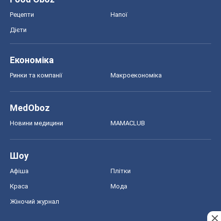
MedOboz
Новини медицини
MAMACLUB
Шоу
Афіша
Плітки
Краса
Мода
Жіночий журнал