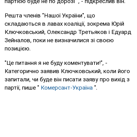
партією буде не по дорозі ", - підкреслив він.
Решта членів "Нашої України", що
складаються в лавах коаліції, зокрема Юрій
Ключковський, Олександр Третьяков і Едуард
Зейналов, поки не визначилися зі своєю
позицією.
"Це питання я не буду коментувати!", -
Категорично заявив Ключковський, коли його
запитали, чи буде він писати заяву про вихід з
партії, пише "
Комерсант-Україна
".