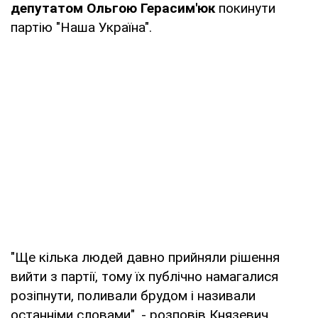
депутатом Ольгою Герасим'юк
покинути
партію "Наша Україна".
"Ще кілька людей давно прийняли рішення
вийти з партії, тому їх публічно намагалися
розіпнути, поливали брудом і називали
останніми словами", - розповів Князевич