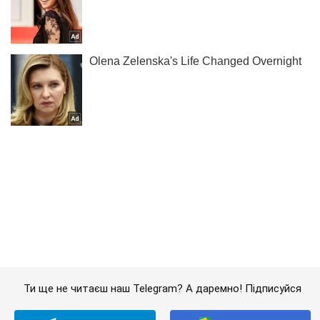
Ти ще не читаєш наш Telegram? А даремно! Підписуйся
Підписатись
Підписатись
Кримінальні новини
Ще один депутат...
Важливе