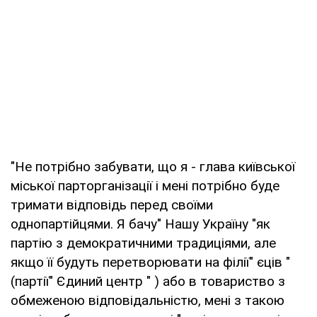
"Не потрібно забувати, що я - глава київської
міської парторганізації і мені потрібно буде
тримати відповідь перед своїми
однопартійцями. Я бачу" Нашу Україну "як
партію з демократичними традиціями, але
якщо її будуть перетворювати на філії" єців "
(партії" Єдиний центр " ) або в товариство з
обмеженою відповідальністю, мені з такою