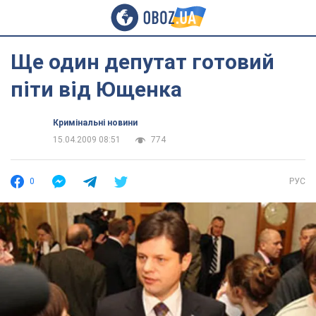
Ще один депутат готовий
піти від Ющенка
Кримінальні новини
15.04.2009 08:51
774
0
РУС