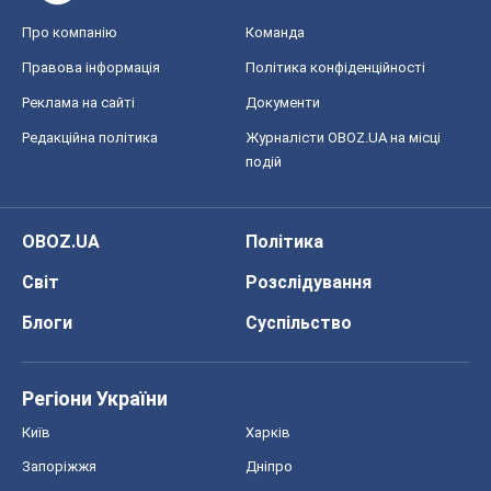
Про компанію
Команда
Правова інформація
Політика конфіденційності
Реклама на сайті
Документи
Редакційна політика
Журналісти OBOZ.UA на місці
подій
OBOZ.UA
Політика
Світ
Розслідування
Блоги
Суспільство
Регіони України
Київ
Харків
Запоріжжя
Дніпро