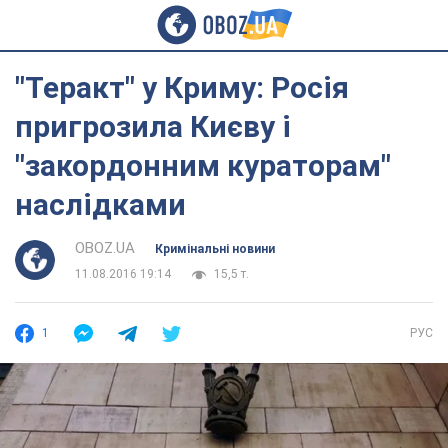
"Теракт" у Криму: Росія
пригрозила Києву і
"закордонним кураторам"
наслідками
OBOZ.UA
Кримінальні новини
11.08.2016 19:14
15,5 т.
1
РУС