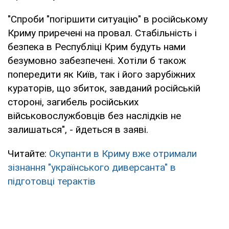
"Спроби "погіршити ситуацію" в російському
Криму приречені на провал. Стабільність і
безпека в Республіці Крим будуть нами
безумовно забезпечені. Хотіли б також
попередити як Київ, так і його зарубіжних
кураторів, що збиток, завданий російській
стороні, загибель російських
військовослужбовців без наслідків не
залишаться", - йдеться в заяві.
Читайте:
Окупанти в Криму вже отримали
зізнання "українського диверсанта" в
підготовці терактів