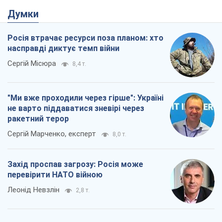
Думки
Росія втрачає ресурси поза планом: хто
насправді диктує темп війни
Сергій Місюра
8,4 т.
"Ми вже проходили через гірше": Україні
не варто піддаватися зневірі через
ракетний терор
Сергій Марченко, експерт
8,0 т.
Захід проспав загрозу: Росія може
перевірити НАТО війною
Леонід Невзлін
2,8 т.