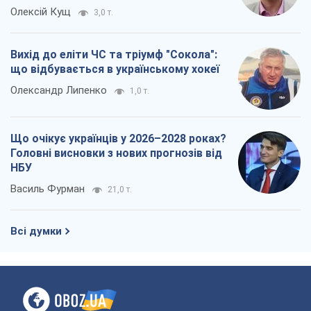
Олексій Кущ
3,0 т.
Вихід до еліти ЧС та тріумф "Сокола":
що відбувається в українському хокеї
Олександр Липенко
1,0 т.
Що очікує українців у 2026–2028 роках?
Головні висновки з нових прогнозів від
НБУ
Василь Фурман
21,0 т.
Всі думки