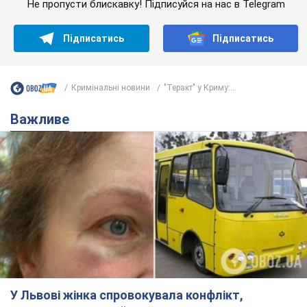
Не пропусти блискавку! Підписуйся на нас в Telegram
Підписатись
Підписатись
Кримінальні новини
"Теракт" у Криму:...
Важливе
У Львові жінка спровокувала конфлікт,