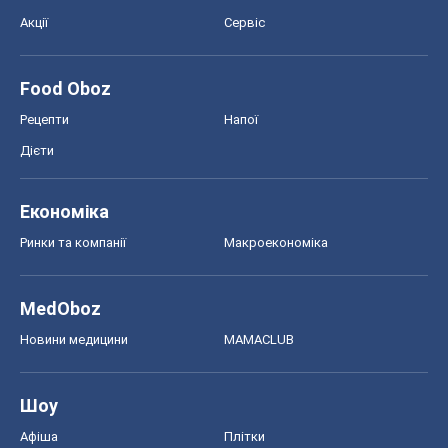
Акції
Сервіс
Food Oboz
Рецепти
Напої
Дієти
Економіка
Ринки та компанії
Макроекономіка
MedOboz
Новини медицини
MAMACLUB
Шоу
Афіша
Плітки