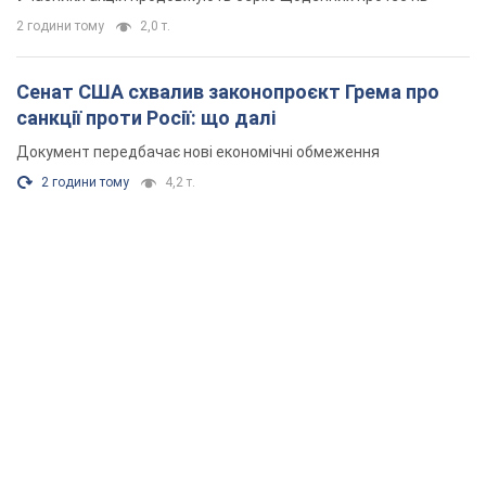
2 години тому
2,0 т.
Сенат США схвалив законопроєкт Грема про
санкції проти Росії: що далі
Документ передбачає нові економічні обмеження
2 години тому
4,2 т.