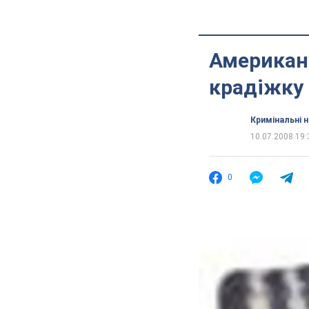
Американ
крадіжку
Кримінальні 
10.07.2008 19:
0