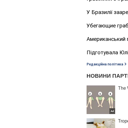
У Бразилії заар
Убегающие грабі
Американський г
Підготувала Юл
Редакційна політика