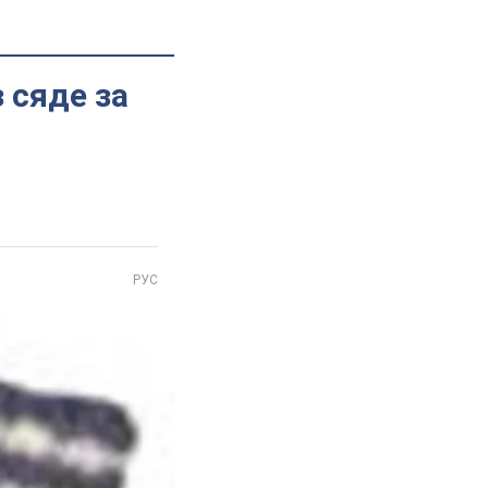
 сяде за
РУС