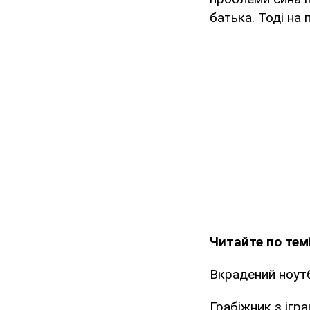
батька. Тоді на
Читайте по темі
Вкрадений ноутб
Грабіжник з ігр