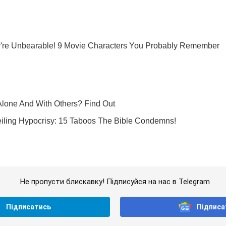
Не пропусти блискавку! Підписуйся на нас в Telegram
Підписатись
Підписа