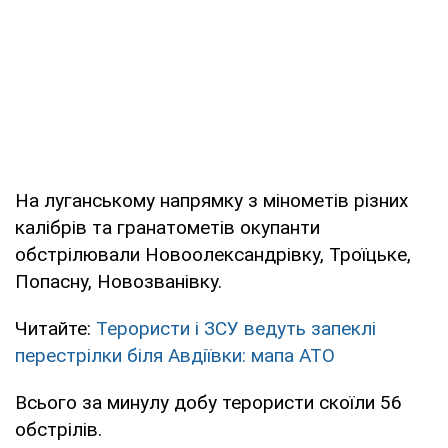
На луганському напрямку з мінометів різних
калібрів та гранатометів окупанти
обстрілювали Новоолександрівку, Троїцьке,
Попасну, Новозванівку.
Читайте:
Терористи і ЗСУ ведуть запеклі
перестрілки біля Авдіївки: мапа АТО
Всього за минулу добу терористи скоїли 56
обстрілів.