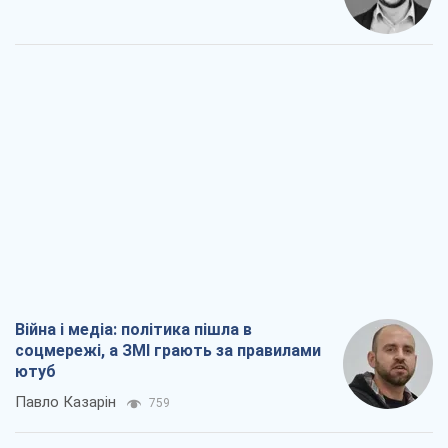
Війна і медіа: політика пішла в
соцмережі, а ЗМІ грають за правилами
ютуб
Павло Казарін
759