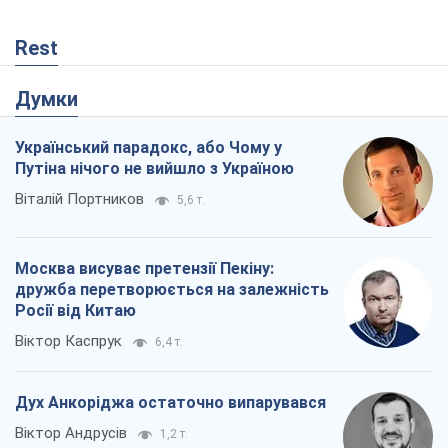
Rest
Думки
Український парадокс, або Чому у
Путіна нічого не вийшло з Україною
Віталій Портников
5,6 т.
Москва висуває претензії Пекіну:
дружба перетворюється на залежність
Росії від Китаю
Віктор Каспрук
6,4 т.
Дух Анкоріджа остаточно випарувався
Віктор Андрусів
1,2 т.