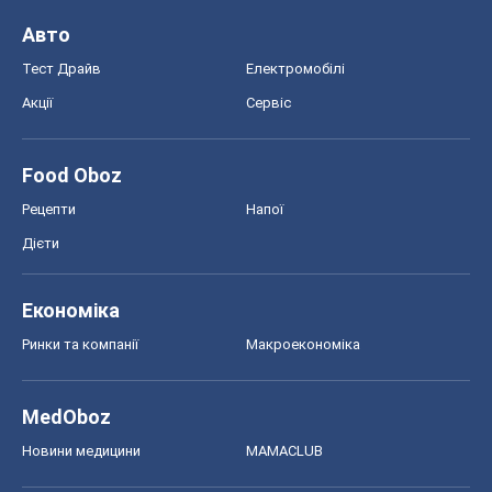
Авто
Тест Драйв
Електромобілі
Акції
Сервіс
Food Oboz
Рецепти
Напої
Дієти
Економіка
Ринки та компанії
Макроекономіка
MedOboz
Новини медицини
MAMACLUB