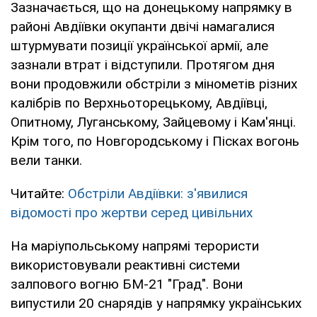
Зазначається, що на донецькому напрямку в
районі Авдіївки окупанти двічі намагалися
штурмувати позиції української армії, але
зазнали втрат і відступили. Протягом дня
вони продовжили обстріли з мінометів різних
калібрів по Верхньоторецькому, Авдіївці,
Опитному, Луганському, Зайцевому і Кам'янці.
Крім того, по Новгородському і Пісках вогонь
вели танки.
Читайте:
Обстріли Авдіївки: з'явилися
відомості про жертви серед цивільних
На маріупольському напрямі терористи
використовували реактивні системи
залпового вогню БМ-21 "Град". Вони
випустили 20 снарядів у напрямку українських