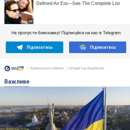
Не пропусти блискавку! Підписуйся на нас в Telegram
Підписатись
Підписатись
Кримінальні новини
Штурм під Авдіївкою...
Важливе