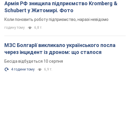
Армія РФ знищила підприємство Kromberg &
Schubert у Житомирі. Фото
Коли поновить роботу підприємство, наразі невідомо
годину тому
6,8 т.
МЗС Болгарії викликало українського посла
через інцидент із дроном: що сталося
Бесіда відбудеться 10 серпня
4 години тому
6,9 т.