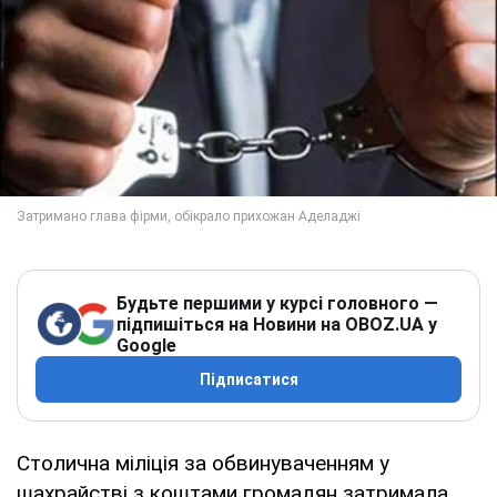
Будьте першими у курсі головного —
підпишіться на Новини на OBOZ.UA у
Google
Підписатися
Столична міліція за обвинуваченням у
шахрайстві з коштами громадян затримала