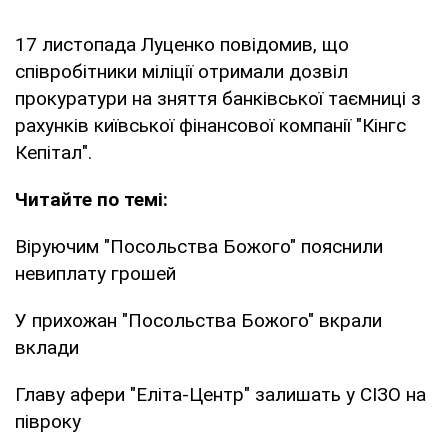
17 листопада Луценко повідомив, що
співробітники міліції отримали дозвіл
прокуратури на зняття банківської таємниці з
рахунків київської фінансової компанії "Кінгс
Кепітал".
Читайте по темі:
Віруючим "Посольства Божого" пояснили
невиплату грошей
У прихожан "Посольства Божого" вкрали
вклади
Главу афери "Еліта-Центр" залишать у СІЗО на
півроку