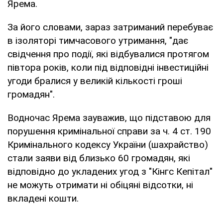
Ярема.
За його словами, зараз затриманий перебуває
в ізоляторі тимчасового утримання, "дає
свідчення про події, які відбувалися протягом
півтора років, коли під відповідні інвестиційні
угоди бралися у великій кількості гроші
громадян".
Водночас Ярема зауважив, що підставою для
порушення кримінальної справи за ч. 4 ст. 190
Кримінального кодексу України (шахрайство)
стали заяви від близько 60 громадян, які
відповідно до укладених угод з "Кінгс Кепітал"
не можуть отримати ні обіцяні відсотки, ні
вкладені кошти.