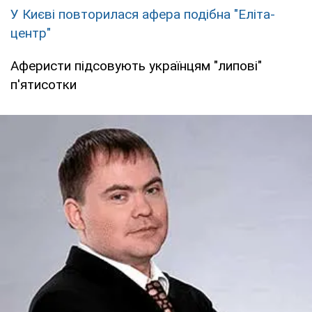
У Києві повторилася афера подібна "Еліта-
центр"
Аферисти підсовують українцям "липові"
п'ятисотки