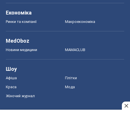
Шоу
Афіша
Плітки
Краса
Мода
Жіночий журнал