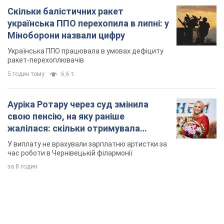
Ауріка Ротару через суд змінила
свою пенсію, на яку раніше
жалілася: скільки отримувала
співачка
У виплату не врахували зарплатню артистки за
час роботи в Чернівецькій філармонії
за 8 годин