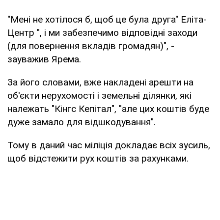
"Мені не хотілося б, щоб це була друга" Еліта-
Центр ", і ми забезпечимо відповідні заходи
(для повернення вкладів громадян)", -
зауважив Ярема.
За його словами, вже накладені арешти на
об'єкти нерухомості і земельні ділянки, які
належать "Кінгс Кепітал", "але цих коштів буде
дуже замало для відшкодування".
Тому в даний час міліція докладає всіх зусиль,
щоб відстежити рух коштів за рахунками.