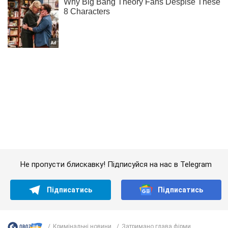
Не пропусти блискавку! Підписуйся на нас в Telegram
Підписатись
Підписатись
Кримінальні новини
Затримано глава фірми ...
Важливе