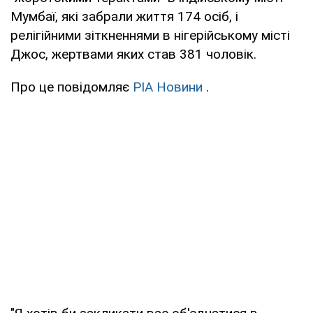
Мумбаї, які забрали життя 174 осіб, і
релігійними зіткненнями в нігерійському місті
Джос, жертвами яких став 381 чоловік.
Про це повідомляє
РІА Новини
.