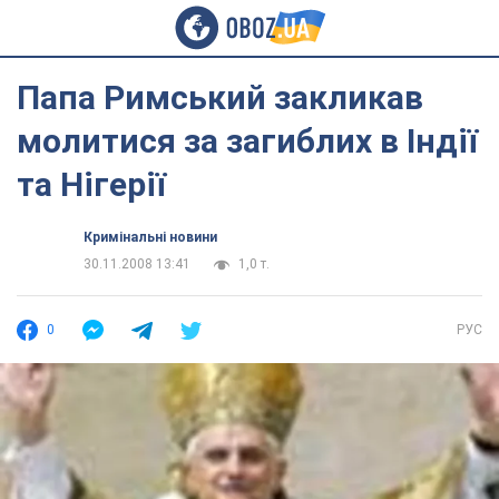
Папа Римський закликав
молитися за загиблих в Індії
та Нігерії
Кримінальні новини
30.11.2008 13:41
1,0 т.
0
РУС