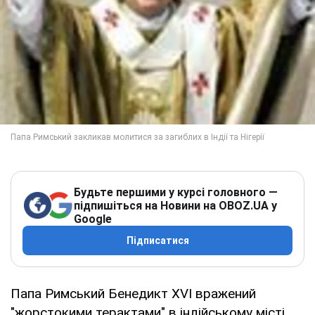
Будьте першими у курсі головного —
підпишіться на Новини на OBOZ.UA у
Google
Підписатися
Папа Римський Бенедикт XVI вражений
"жорстокими терактами" в індійському місті