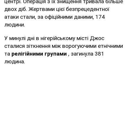
центрі. Операція з їх знищення тривала більше
двох діб. Жертвами цієї безпрецедентної
атаки стали, за офіційними даними, 174
людини.
У минулі дні в нігерійському місті Джос
сталися зіткнення між ворогуючими етнічними
та
релігійними групами
, загинула 381
людина.