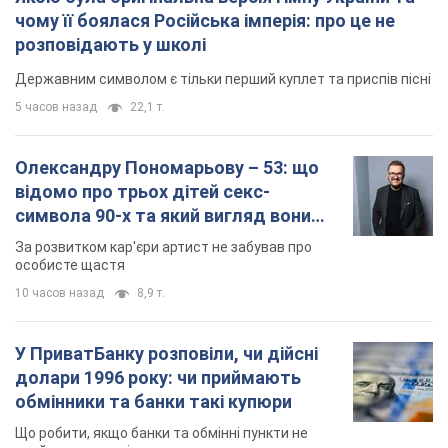
10 часов назад
8,9 т.
У ПриватБанку розповіли, чи дійсні
долари 1996 року: чи приймають
обмінники та банки такі купюри
Що робити, якщо банки та обмінні пункти не
приймають старі долари
12 часов назад
80,3 т.