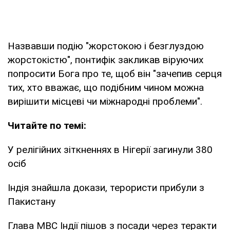
Назвавши подію "жорстокою і безглуздою
жорстокістю", понтифік закликав віруючих
попросити Бога про те, щоб він "зачепив серця
тих, хто вважає, що подібним чином можна
вирішити місцеві чи міжнародні проблеми".
Читайте по темі:
У релігійних зіткненнях в Нігерії загинули 380
осіб
Індія знайшла докази, терористи прибули з
Пакистану
Глава МВС Індії пішов з посади через теракти