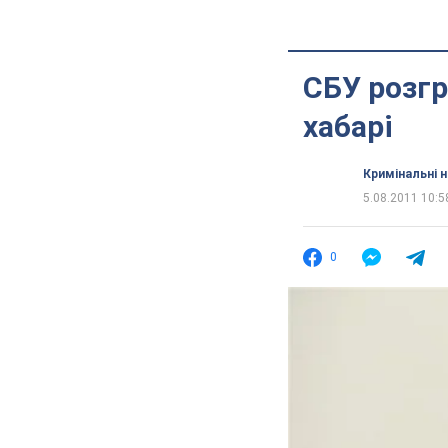
СБУ розгр
хабарі
Кримінальні 
5.08.2011 10:5
0