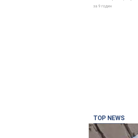
за 9 годин
TOP NEWS