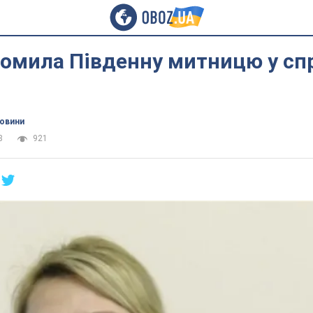
омила Південну митницю у спр
новини
8
921