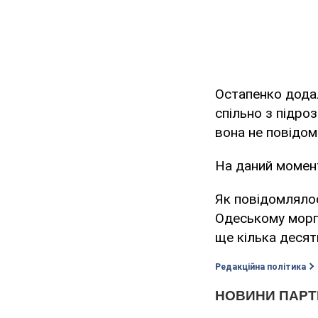
Остапенко дода
спільно з підро
вона не повідом
На даний момент 
Як повідомлялос
Одеському морпо
ще кілька десят
Редакційна політика