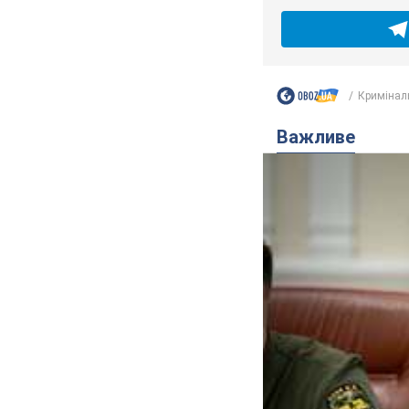
Кримінал
Важливе