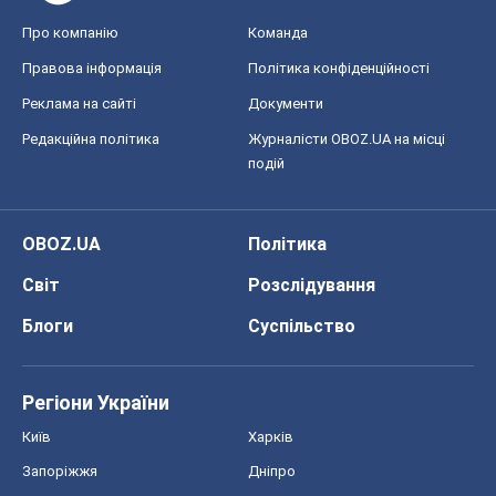
Про компанію
Команда
Правова інформація
Політика конфіденційності
Реклама на сайті
Документи
Редакційна політика
Журналісти OBOZ.UA на місці
подій
OBOZ.UA
Політика
Світ
Розслідування
Блоги
Суспільство
Регіони України
Київ
Харків
Запоріжжя
Дніпро