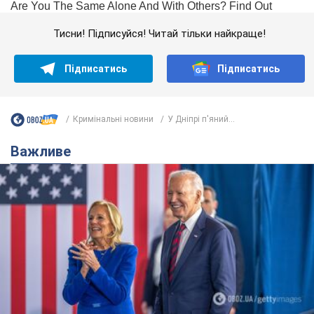
Тисни! Підписуйся! Читай тільки найкраще!
Підписатись
Підписатись
Кримінальні новини
У Дніпрі п'яний...
Важливе