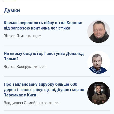
Думки
Кремль переносить війну в тил Європи:
під загрозою критична логістика
Віктор Ягун
10,9 т.
На якому боці історії виступає Дональд
Трамп?
Віктор Каспрук
9,2 т.
Про заплановану вирубку більше 600
дерев і теплотрасу: що відбувається на
Теремках у Києві
Владислав Самойленко
720