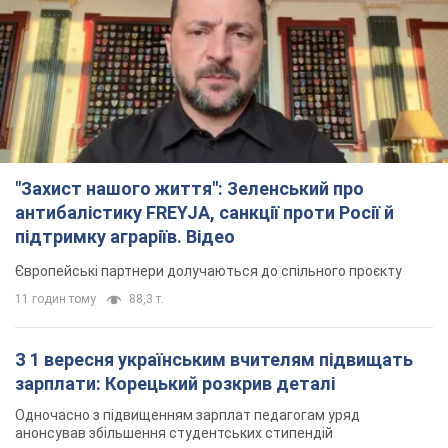
"Захист нашого життя": Зеленський про
антибалістику FREYJA, санкції проти Росії й
підтримку аграріїв. Відео
Європейські партнери долучаються до спільного проєкту
11 годин тому
88,3 т.
З 1 вересня українським вчителям підвищать
зарплати: Корецький розкрив деталі
Одночасно з підвищенням зарплат педагогам уряд
анонсував збільшення студентських стипендій