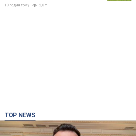
10 годин тому
2,8 т.
TOP NEWS