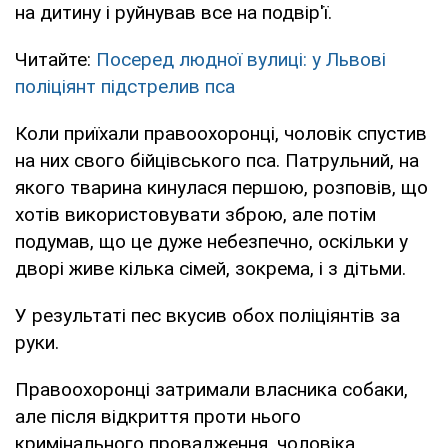
на дитину і руйнував все на подвір'ї.
Читайте:
Посеред людної вулиці: у Львові
поліціянт підстрелив пса
Коли приїхали правоохоронці, чоловік спустив
на них свого бійцівського пса. Патрульний, на
якого тварина кинулася першою, розповів, що
хотів використовувати зброю, але потім
подумав, що це дуже небезпечно, оскільки у
дворі живе кілька сімей, зокрема, і з дітьми.
У результаті пес вкусив обох поліціянтів за
руки.
Правоохоронці затримали власника собаки,
але після відкриття проти нього
кримінального провадження, чоловіка