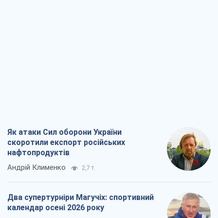
Як атаки Сил оборони України
скоротили експорт російських
нафтопродуктів
Андрій Клименко
2,7 т.
Два супертурніри Магучіх: спортивний
календар осені 2026 року