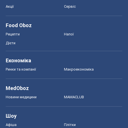
Акції
Сервіс
Food Oboz
Рецепти
Напої
Дієти
Економіка
Ринки та компанії
Макроекономіка
MedOboz
Новини медицини
MAMACLUB
Шоу
Афіша
Плітки