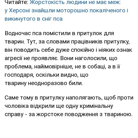
Читайте:
Жорстокість людини не має меж:
у Херсоні знайшли моторошно покаліченого і
викинутого в сніг пса
Водночас пса помістили в притулок для
тварин. Тут, за словами працівників притулку,
він поводить себе дуже спокійно і ніяких ознак
агресії не проявляє. Вони наголосили, що
проблема, найімовірніше, не в собаці, а в її
господаря, оскільки видно, що
тварину неодноразово били.
Саме тому в притулку наполягають, щоб проти
чоловіка відкрили ще одну кримінальну
справу - за жорстоке поводження з твариною.