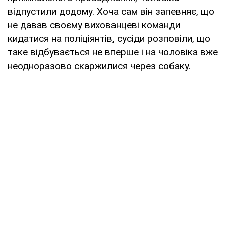
відпустили додому. Хоча сам він запевняє, що
не давав своєму вихованцеві команди
кидатися на поліціянтів, сусіди розповіли, що
таке відбувається не вперше і на чоловіка вже
неодноразово скаржилися через собаку.