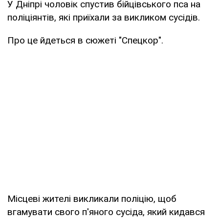
У Дніпрі чоловік спустив бійцівського пса на
поліціянтів, які приїхали за викликом сусідів.
Про це йдеться в сюжеті "Спецкор".
Місцеві жителі викликали поліцію, щоб
вгамувати свого п'яного сусіда, який кидався