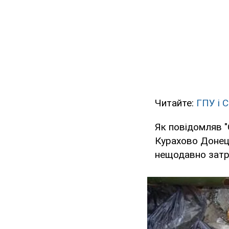
Читайте:
ГПУ і С
Як повідомляв "
Курахово Донец
нещодавно затр