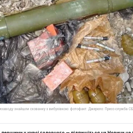
 першими у курсі головного — підпишіться на Новини на