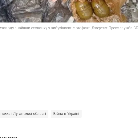
нська і Луганської області
Війна в Україні