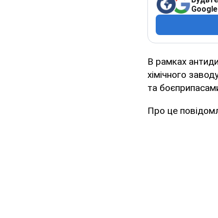
Google
В рамках антиди
хімічного завод
та боєприпасам
Про це повідом