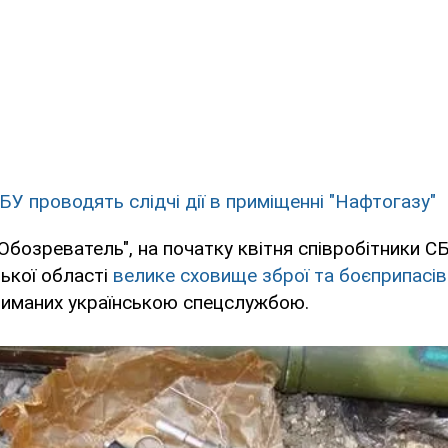
БУ проводять слідчі дії в приміщенні "Нафтогазу"
Обозреватель", на початку квітня співробітники С
ької області
велике сховище зброї та боєприпасів
иманих українською спецслужбою.