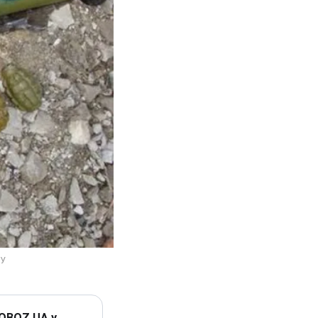
 OBOZ.UA у