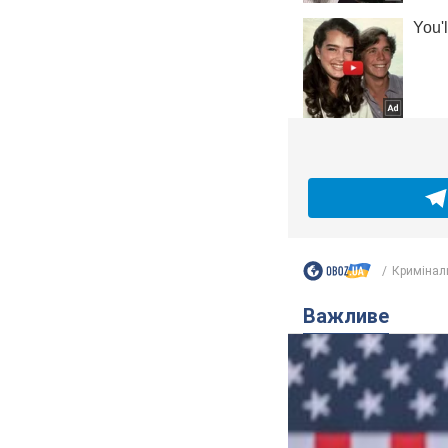
Кримінал
Важливе