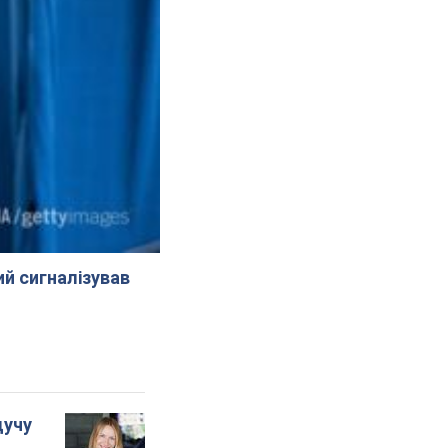
й сигналізував
дучу