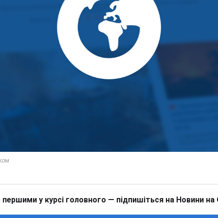
 першими у курсі головного — підпишіться на Новини на