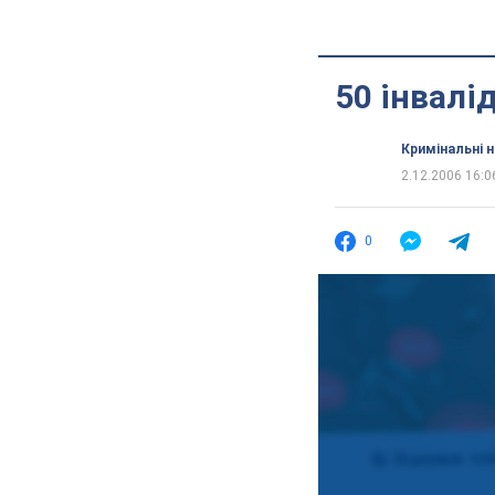
50 інвалі
Кримінальні 
2.12.2006 16:0
0