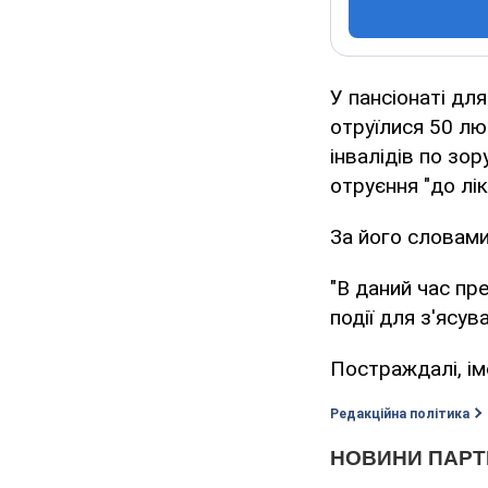
У пансіонаті дл
отруїлися 50 лю
інвалідів по зор
отруєння "до лік
За його словами
"В даний час пр
події для з'ясув
Постраждалі, ім
Редакційна політика