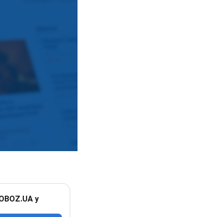
 OBOZ.UA у