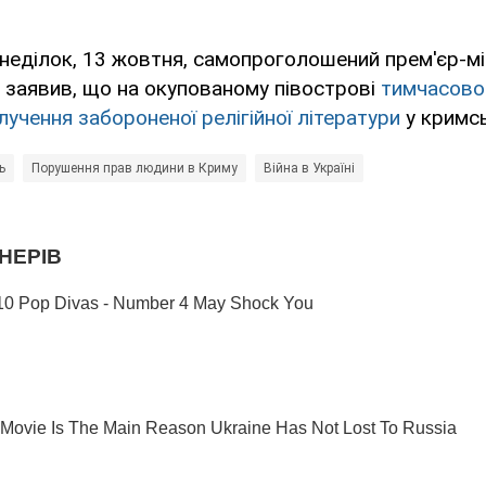
неділок, 13 жовтня, самопроголошений прем'єр-мі
 заявив, що на окупованому півострові
тимчасово
лучення забороненої релігійної літератури
у кримсь
ь
Порушення прав людини в Криму
Війна в Україні