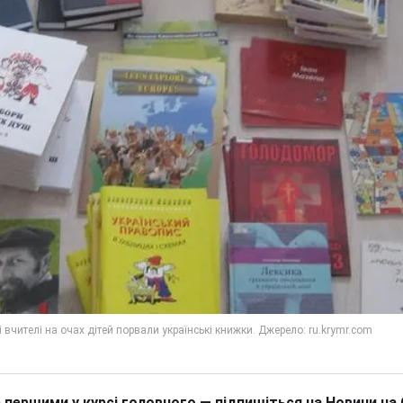
 першими у курсі головного — підпишіться на Новини на