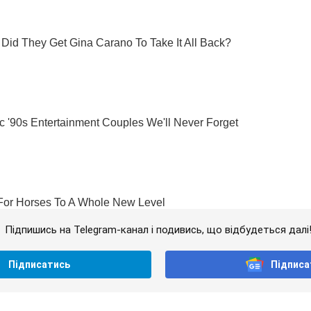
Підпишись на Telegram-канал і подивись, що відбудеться далі
Підписатись
Підписа