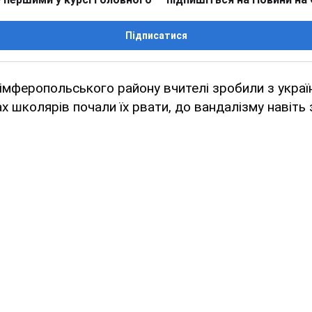
Підписатися
 Сімферопольського району вчителі зробили з украї
ах школярів почали їх рвати, до вандалізму навіть