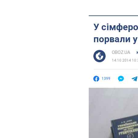
У сімферо
порвали у
OBOZ.UA
14.10.2014 10:
1399