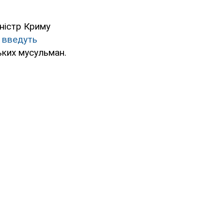
ністр Криму
 введуть
ких мусульман.