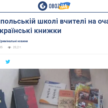
польській школі вчителі на оч
країнські книжки
Кримінальні новини
35
20,2 т.