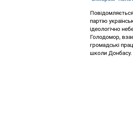
Повідомляється
партію українсь
ідеологічно неб
Голодомор, взає
громадські прац
школи Донбасу.