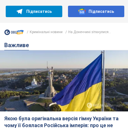
Підписатись
Підписатись
Кримінальні новини
На Донеччині зіткнулися...
Важливе
Якою була оригінальна версія гімну України та
чому її боялася Російська імперія: про це не