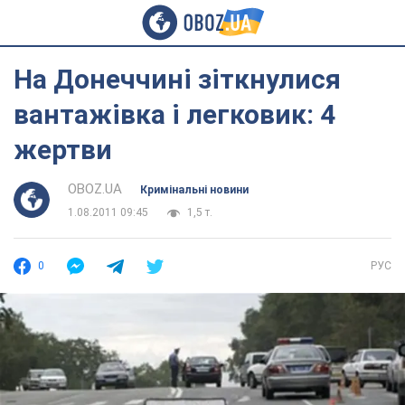
На Донеччині зіткнулися
вантажівка і легковик: 4
жертви
OBOZ.UA
Кримінальні новини
1.08.2011 09:45
1,5 т.
0
РУС