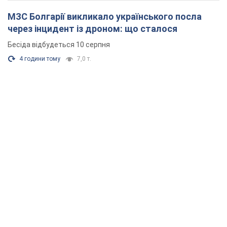
МЗС Болгарії викликало українського посла
через інцидент із дроном: що сталося
Бесіда відбудеться 10 серпня
4 години тому
7,0 т.