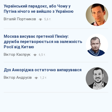
Український парадокс, або Чому у
Путіна нічого не вийшло з Україною
Віталій Портников
5,6 т.
Москва висуває претензії Пекіну:
дружба перетворюється на залежність
Росії від Китаю
Віктор Каспрук
6,5 т.
Дух Анкоріджа остаточно випарувався
Віктор Андрусів
1,2 т.