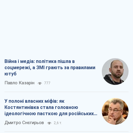
Війна і медіа: політика пішла в
соцмережі, а ЗМІ грають за правилами
ютуб
Павло Казарін
777
У полоні власних міфів: як
Костянтинівка стала головною
ідеологічною пасткою для російських
окупантів
Дмитро Снєгирьов
2,6 т.