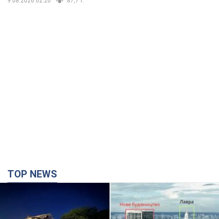
9.08.2026 02:20
87,7 т.
TOP NEWS