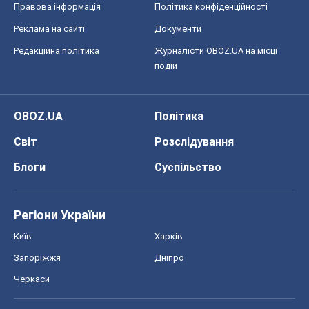
Правова інформація
Політика конфіденційності
Реклама на сайті
Документи
Редакційна політика
Журналісти OBOZ.UA на місці
подій
OBOZ.UA
Політика
Світ
Розслідування
Блоги
Суспільство
Регіони України
Київ
Харків
Запоріжжя
Дніпро
Черкаси