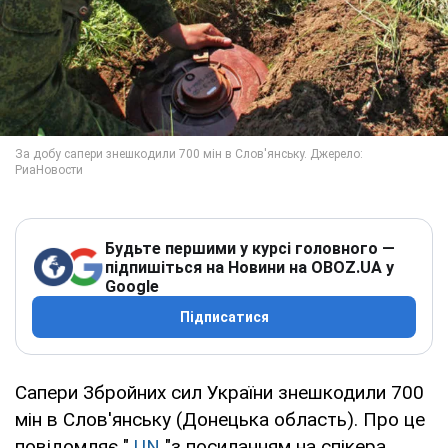
Будьте першими у курсі головного —
підпишіться на Новини на OBOZ.UA у
Google
Підписатися
Сапери Збройних сил України знешкодили 700
мін в Слов'янську (Донецька область). Про це
повідомляє "
UN
"з посиланням на спікера