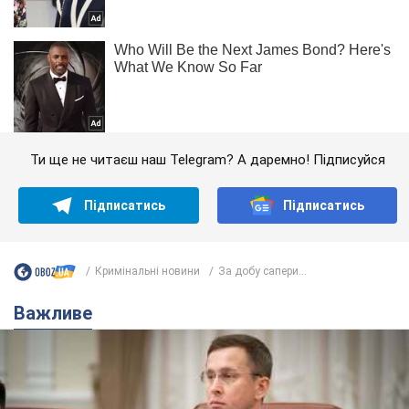
Ти ще не читаєш наш Telegram? А даремно! Підписуйся
Підписатись
Підписатись
Кримінальні новини
За добу сапери...
Важливе