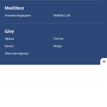
MedOboz
Новини медицини
MAMACLUB
Шоу
Афіша
Плітки
Краса
Мода
Жіночий журнал