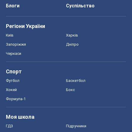
Блоги
Суспільство
Регіони України
Київ
Харків
Запоріжжя
Дніпро
Черкаси
Спорт
Футбол
Баскетбол
Хокей
Бокс
Формула-1
Моя школа
ГДЗ
Підручники