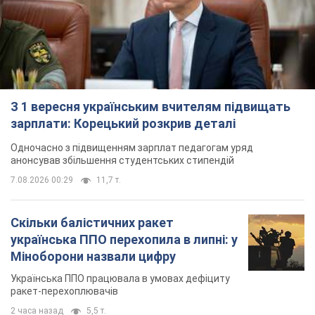
З 1 вересня українським вчителям підвищать
зарплати: Корецький розкрив деталі
Одночасно з підвищенням зарплат педагогам уряд
анонсував збільшення студентських стипендій
7.08.2026 00:29
11,7 т.
Скільки балістичних ракет
українська ППО перехопила в липні: у
Міноборони назвали цифру
Українська ППО працювала в умовах дефіциту
ракет-перехоплювачів
2 часа назад
5,5 т.