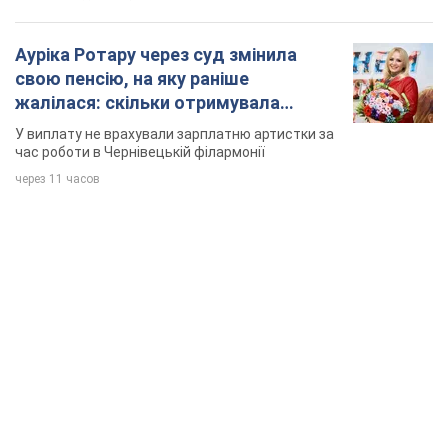
Ауріка Ротару через суд змінила
свою пенсію, на яку раніше
жалілася: скільки отримувала
співачка
У виплату не врахували зарплатню артистки за
час роботи в Чернівецькій філармонії
через 11 часов