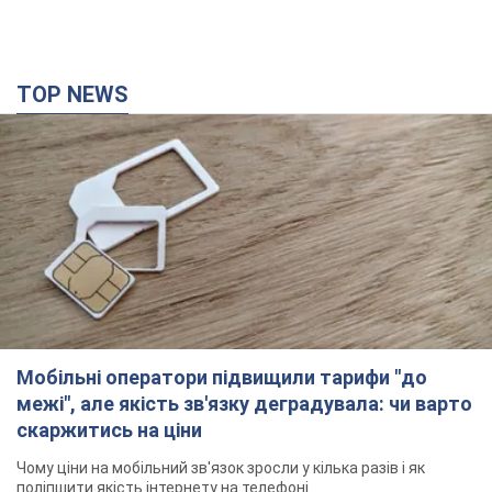
TOP NEWS
Мобільні оператори підвищили тарифи "до
межі", але якість зв'язку деградувала: чи варто
скаржитись на ціни
Чому ціни на мобільний зв'язок зросли у кілька разів і як
поліпшити якість інтернету на телефоні