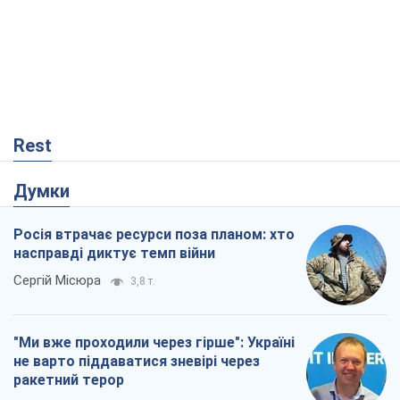
Rest
Думки
Росія втрачає ресурси поза планом: хто
насправді диктує темп війни
Сергій Місюра
3,8 т.
"Ми вже проходили через гірше": Україні
не варто піддаватися зневірі через
ракетний терор