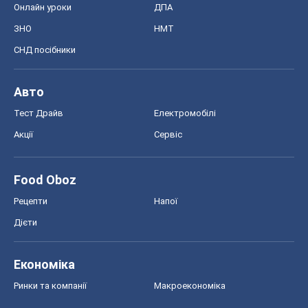
Онлайн уроки
ДПА
ЗНО
НМТ
СНД посібники
Авто
Тест Драйв
Електромобілі
Акції
Сервіс
Food Oboz
Рецепти
Напої
Дієти
Економіка
Ринки та компанії
Макроекономіка