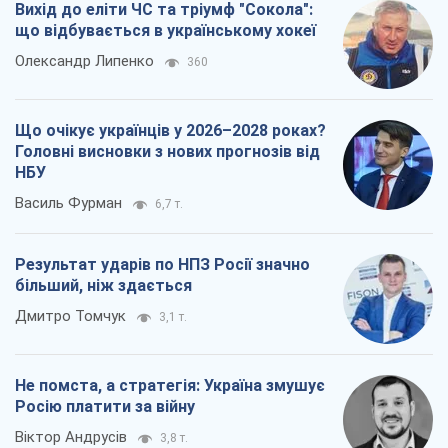
Вихід до еліти ЧС та тріумф "Сокола":
що відбувається в українському хокеї
Олександр Липенко
360
Що очікує українців у 2026–2028 роках?
Головні висновки з нових прогнозів від
НБУ
Василь Фурман
6,7 т.
Результат ударів по НПЗ Росії значно
більший, ніж здається
Дмитро Томчук
3,1 т.
Не помста, а стратегія: Україна змушує
Росію платити за війну
Віктор Андрусів
3,8 т.