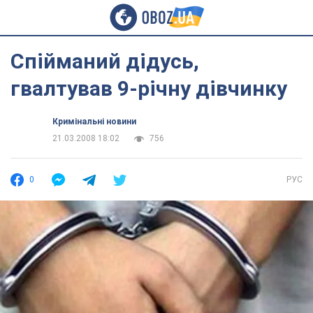
Спійманий дідусь,
гвалтував 9-річну дівчинку
Кримінальні новини
21.03.2008 18:02
756
0
РУС