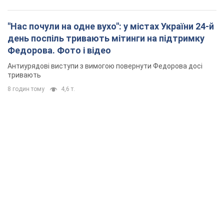
"Нас почули на одне вухо": у містах України 24-й
день поспіль тривають мітинги на підтримку
Федорова. Фото і відео
Антиурядові виступи з вимогою повернути Федорова досі
тривають
8 годин тому
4,6 т.