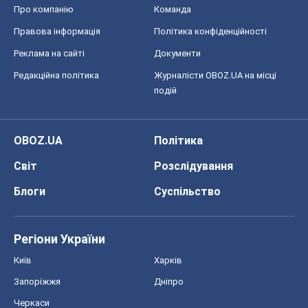
Про компанію
Команда
Правова інформація
Політика конфіденційності
Реклама на сайті
Документи
Редакційна політика
Журналісти OBOZ.UA на місці
подій
OBOZ.UA
Політика
Світ
Розслідування
Блоги
Суспільство
Регіони України
Київ
Харків
Запоріжжя
Дніпро
Черкаси