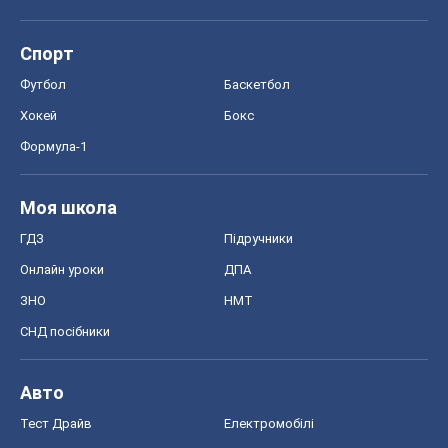
Спорт
Футбол
Баскетбол
Хокей
Бокс
Формула-1
Моя школа
ГДЗ
Підручники
Онлайн уроки
ДПА
ЗНО
НМТ
СНД посібники
Авто
Тест Драйв
Електромобілі