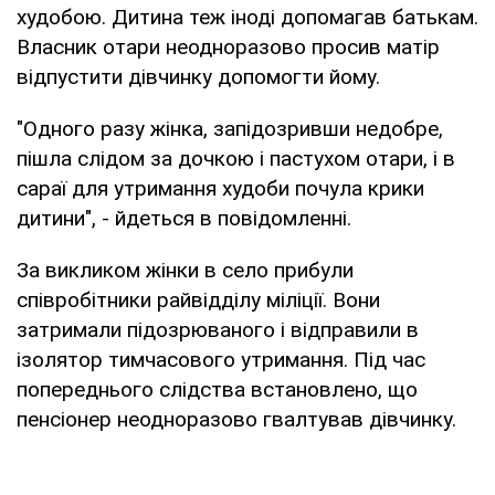
худобою. Дитина теж іноді допомагав батькам.
Власник отари неодноразово просив матір
відпустити дівчинку допомогти йому.
"Одного разу жінка, запідозривши недобре,
пішла слідом за дочкою і пастухом отари, і в
сараї для утримання худоби почула крики
дитини", - йдеться в повідомленні.
За викликом жінки в село прибули
співробітники райвідділу міліції. Вони
затримали підозрюваного і відправили в
ізолятор тимчасового утримання. Під час
попереднього слідства встановлено, що
пенсіонер неодноразово гвалтував дівчинку.