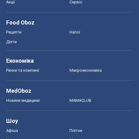
Акції
Сервіс
Food Oboz
Рецепти
Напої
Дієти
Економіка
Ринки та компанії
Макроекономіка
MedOboz
Новини медицини
MAMACLUB
Шоу
Афіша
Плітки