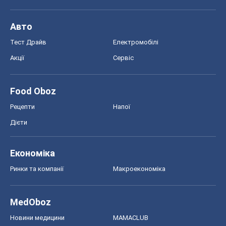
Авто
Тест Драйв
Електромобілі
Акції
Сервіс
Food Oboz
Рецепти
Напої
Дієти
Економіка
Ринки та компанії
Макроекономіка
MedOboz
Новини медицини
MAMACLUB