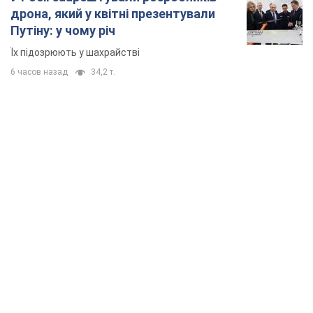
дрона, який у квітні презентували
Путіну: у чому річ
Їх підозрюють у шахрайстві
6 часов назад
34,2 т.