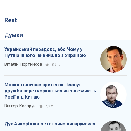
Rest
Думки
Український парадокс, або Чому у
Путіна нічого не вийшло з Україною
Віталій Портников
8,5 т.
Москва висуває претензії Пекіну:
дружба перетворюється на залежність
Росії від Китаю
Віктор Каспрук
7,9 т.
Дух Анкоріджа остаточно випарувався