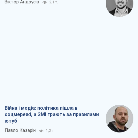
Віктор Андрусів
2,1 т.
Війна і медіа: політика пішла в
соцмережі, а ЗМІ грають за правилами
ютуб
Павло Казарін
1,2 т.