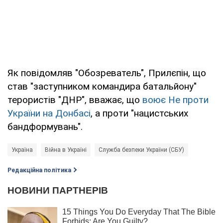
Як повідомляв "Обозреватель", Прилєпін, що
став "заступником командира батальйону"
терористів "ДНР", вважає, що
воює Не проти
України на Донбасі
, а проти "нацистських
бандформувань".
Україна
Війна в Україні
Служба безпеки України (СБУ)
Редакційна політика