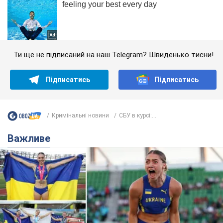
Ти ще не підписаний на наш Telegram? Швиденько тисни!
Підписатись
Підписатись
Кримінальні новини
СБУ в курсі:...
Важливе