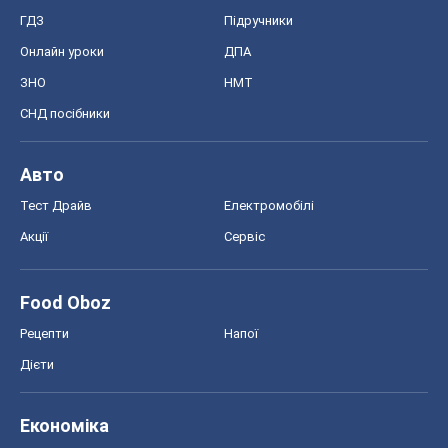
ГДЗ
Підручники
Онлайн уроки
ДПА
ЗНО
НМТ
СНД посібники
Авто
Тест Драйв
Електромобілі
Акції
Сервіс
Food Oboz
Рецепти
Напої
Дієти
Економіка