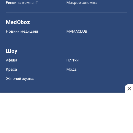
Ринки та компанії
Макроекономіка
MedOboz
Новини медицини
MAMACLUB
Шоу
Афіша
Плітки
Краса
Мода
Жіночий журнал