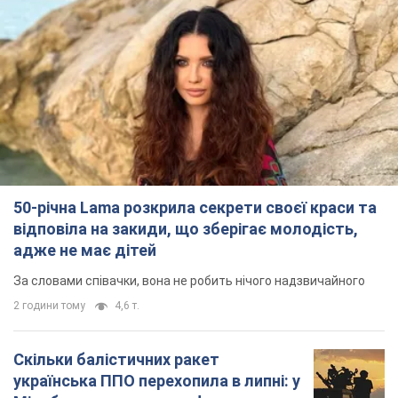
50-річна Lama розкрила секрети своєї краси та
відповіла на закиди, що зберігає молодість,
адже не має дітей
За словами співачки, вона не робить нічого надзвичайного
2 години тому
4,6 т.
Скільки балістичних ракет
українська ППО перехопила в липні: у