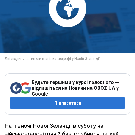
Будьте першими у курсі головного —
підпишіться на Новини на OBOZ.UA у
Google
Підписатися
На півночі Нової Зеландії в суботу на
військово-повітряній базі розбився легкий