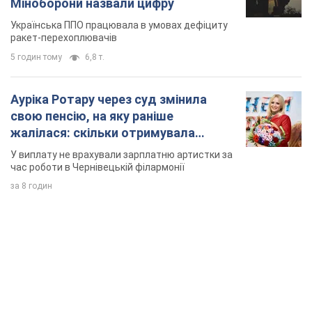
Міноборони назвали цифру
Українська ППО працювала в умовах дефіциту
ракет-перехоплювачів
5 годин тому
6,8 т.
Ауріка Ротару через суд змінила
свою пенсію, на яку раніше
жалілася: скільки отримувала
співачка
У виплату не врахували зарплатню артистки за
час роботи в Чернівецькій філармонії
за 8 годин