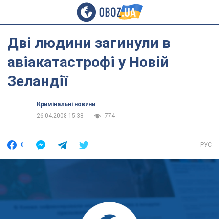
Дві людини загинули в
авіакатастрофі у Новій
Зеландії
Кримінальні новини
26.04.2008 15:38
774
0
РУС