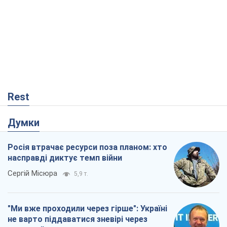
Rest
Думки
Росія втрачає ресурси поза планом: хто
насправді диктує темп війни
Сергій Місюра
5,9 т.
"Ми вже проходили через гірше": Україні
не варто піддаватися зневірі через