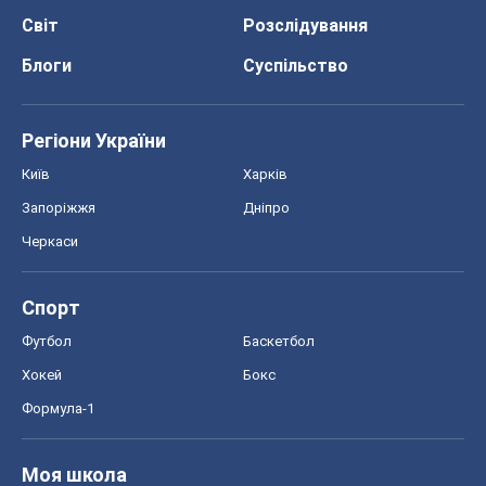
Світ
Розслідування
Блоги
Суспільство
Регіони України
Київ
Харків
Запоріжжя
Дніпро
Черкаси
Спорт
Футбол
Баскетбол
Хокей
Бокс
Формула-1
Моя школа