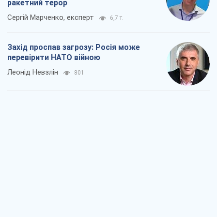
ракетний терор
Сергій Марченко, експерт
6,7 т.
Захід проспав загрозу: Росія може
перевірити НАТО війною
Леонід Невзлін
801