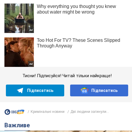
Тисни! Підписуйся! Читай тільки найкраще!
Підписатись
Підписатись
Кримінальні новини
Дві людини загинули...
Важливе