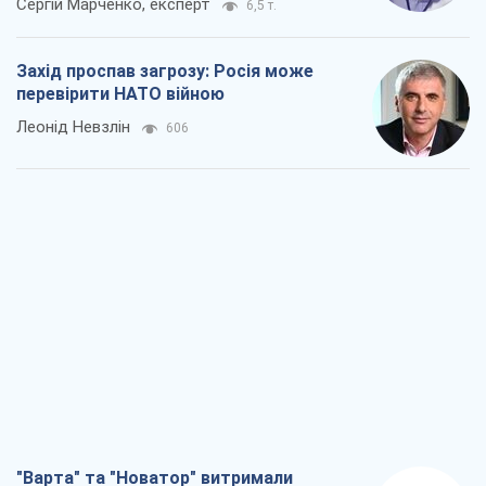
Сергій Марченко, експерт
6,5 т.
Захід проспав загрозу: Росія може
перевірити НАТО війною
Леонід Невзлін
606
"Варта" та "Новатор" витримали