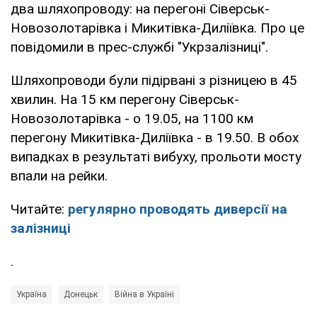
два шляхопроводу: на перегоні Сіверськ-
Новозолотарівка і Микитівка-Диліївка. Про це
повідомили в прес-службі "Укрзалізниці".
Шляхопроводи були підірвані з різницею в 45
хвилин. На 15 км перегону Сіверськ-
Новозолотарівка - о 19.05, на 1100 км
перегону Микитівка-Диліївка - в 19.50. В обох
випадках в результаті вибуху, прольоти мосту
впали на рейки.
Читайте:
регулярно проводять диверсії на
залізниці
.
Україна
Донецьк
Війна в Україні