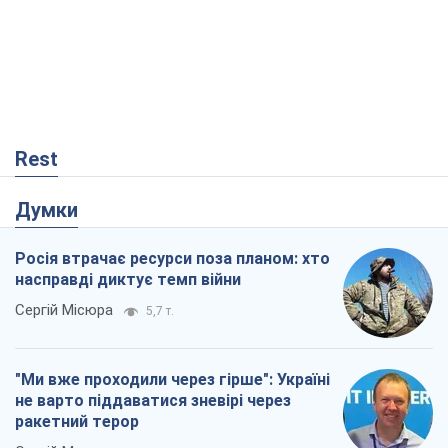
Rest
Думки
Росія втрачає ресурси поза планом: хто
насправді диктує темп війни
Сергій Місюра
5,7 т.
"Ми вже проходили через гірше": Україні
не варто піддаватися зневірі через
ракетний терор