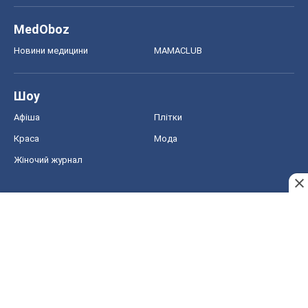
MedOboz
Новини медицини
MAMACLUB
Шоу
Афіша
Плітки
Краса
Мода
Жіночий журнал