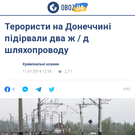
Терористи на Донеччині
підірвали два ж / д
шляхопроводу
Кримінальні новини
11.07.2014 12:58
2,7 т.
0
РУС