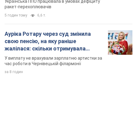
Українська ППО працювала в умовах дефіциту
ракет-перехоплювачів
5 годин тому
6,6 т.
Ауріка Ротару через суд змінила
свою пенсію, на яку раніше
жалілася: скільки отримувала
співачка
У виплату не врахували зарплатню артистки за
час роботи в Чернівецькій філармонії
за 8 годин