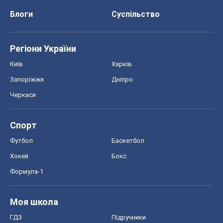
Блоги
Суспільство
Регіони України
Київ
Харків
Запоріжжя
Дніпро
Черкаси
Спорт
Футбол
Баскетбол
Хокей
Бокс
Формула-1
Моя школа
ГДЗ
Підручники