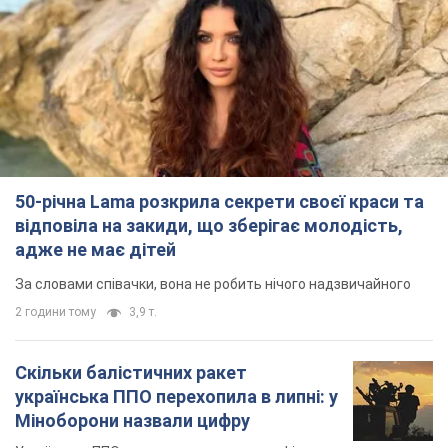
50-річна Lama розкрила секрети своєї краси та
відповіла на закиди, що зберігає молодість,
адже не має дітей
За словами співачки, вона не робить нічого надзвичайного
2 години тому
3,9 т.
Скільки балістичних ракет
українська ППО перехопила в липні: у
Міноборони назвали цифру