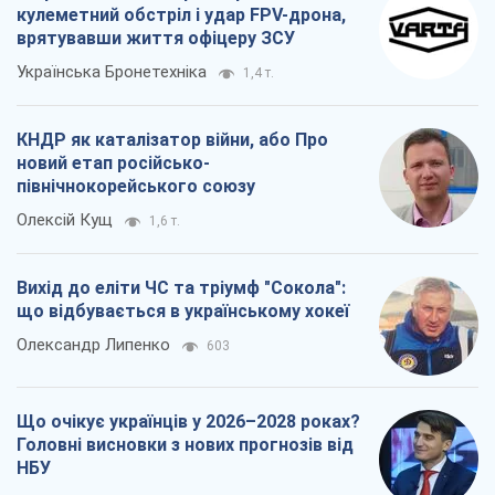
кулеметний обстріл і удар FPV-дрона,
врятувавши життя офіцеру ЗСУ
Українська Бронетехніка
1,4 т.
КНДР як каталізатор війни, або Про
новий етап російсько-
північнокорейського союзу
Олексій Кущ
1,6 т.
Вихід до еліти ЧС та тріумф "Сокола":
що відбувається в українському хокеї
Олександр Липенко
603
Що очікує українців у 2026–2028 роках?
Головні висновки з нових прогнозів від
НБУ