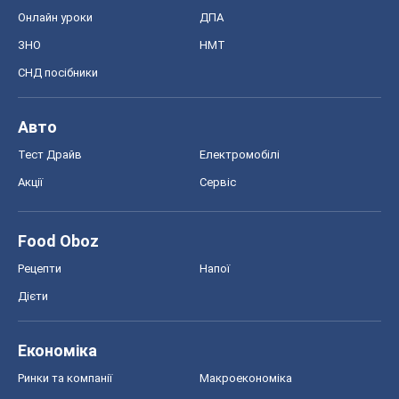
Онлайн уроки
ДПА
ЗНО
НМТ
СНД посібники
Авто
Тест Драйв
Електромобілі
Акції
Сервіс
Food Oboz
Рецепти
Напої
Дієти
Економіка
Ринки та компанії
Макроекономіка