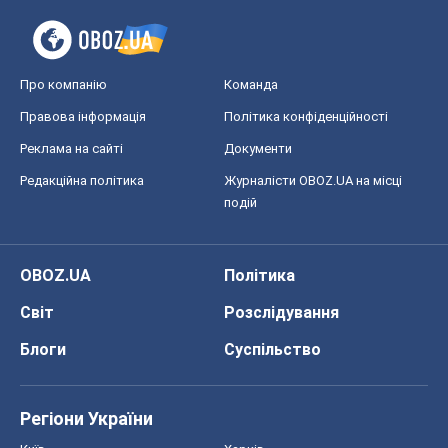
Про компанію
Команда
Правова інформація
Політика конфіденційності
Реклама на сайті
Документи
Редакційна політика
Журналісти OBOZ.UA на місці
подій
OBOZ.UA
Політика
Світ
Розслідування
Блоги
Суспільство
Регіони України