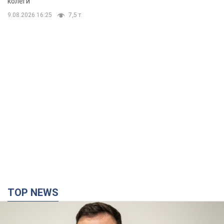
колеги
9.08.2026 16:25
7,5 т.
TOP NEWS