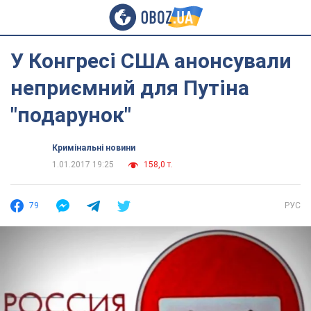
У Конгресі США анонсували
неприємний для Путіна
"подарунок"
Кримінальні новини
1.01.2017 19:25
158,0 т.
79
РУС