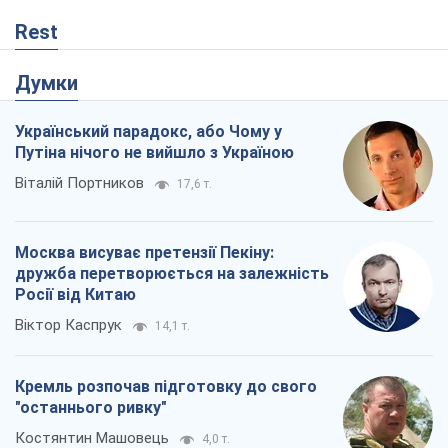
Rest
Думки
Український парадокс, або Чому у
Путіна нічого не вийшло з Україною
Віталій Портников
17,6 т.
Москва висуває претензії Пекіну:
дружба перетворюється на залежність
Росії від Китаю
Віктор Каспрук
14,1 т.
Кремль розпочав підготовку до свого
"останнього ривку"
Костянтин Машовець
4,0 т.