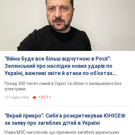
"Війна буде все більш відчутною в Росії":
Зеленський про наслідки нових ударів по
Україні, важливі звіти й атаки по об'єктах
ворога. Відео
Понад 300 тисяч сімей в Одесі та області залишалися без
електрики
10 годин тому
137,7 т.
"Вкрай прикро": Сибіга розкритикував ЮНІСЕФ
за заяву про загиблих дітей в Україні
Глава МЗС наголосив, що причиною загибелі українських