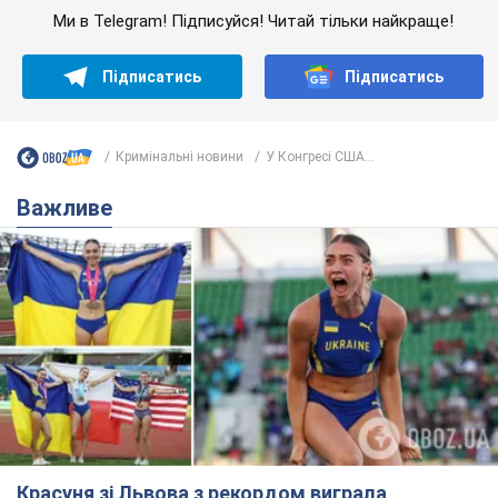
Ми в Telegram! Підписуйся! Читай тільки найкраще!
Підписатись
Підписатись
Кримінальні новини
У Конгресі США...
Важливе
Красуня зі Львова з рекордом виграла