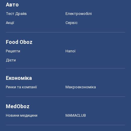
Авто
Тест Драйв
Електромобілі
Акції
Сервіс
Food Oboz
Рецепти
Напої
Дієти
Економіка
Ринки та компанії
Макроекономіка
MedOboz
Новини медицини
MAMACLUB