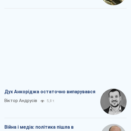
Дух Анкоріджа остаточно випарувався
Віктор Андрусів
5,8 т.
Війна і медіа: політика пішла в