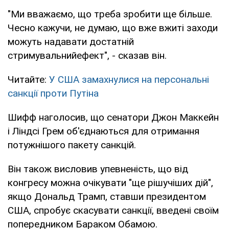
"Ми вважаємо, що треба зробити ще більше.
Чесно кажучи, не думаю, що вже вжиті заходи
можуть надавати достатній
стримувальнийефект", - сказав він.
Читайте:
У США замахнулися на персональні
санкції проти Путіна
Шифф наголосив, що сенатори Джон Маккейн
і Ліндсі Грем об'єднаються для отримання
потужнішого пакету санкцій.
Він також висловив упевненість, що від
конгресу можна очікувати "ще рішучіших дій",
якщо Дональд Трамп, ставши президентом
США, спробує скасувати санкції, введені своїм
попередником Бараком Обамою.