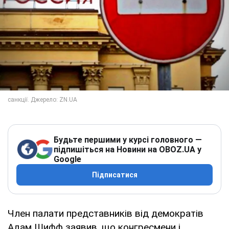
Будьте першими у курсі головного —
підпишіться на Новини на OBOZ.UA у
Google
Підписатися
Член палати представників від демократів
Адам Шифф заявив, що конгресмени і