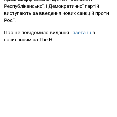
Республіканської, і Демократичної партій
виступають за введення нових санкцій проти
Росії.
Про це повідомило видання
Газета.ru
з
посиланням на The Hill.