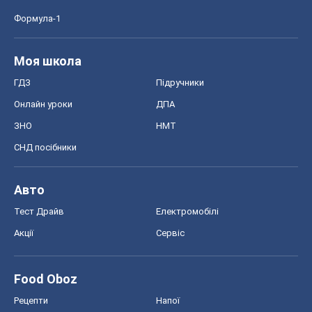
Формула-1
Моя школа
ГДЗ
Підручники
Онлайн уроки
ДПА
ЗНО
НМТ
СНД посібники
Авто
Тест Драйв
Електромобілі
Акції
Сервіс
Food Oboz
Рецепти
Напої