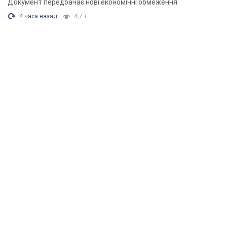
Документ передбачає нові економічні обмеження
4 часа назад
4,7 т.