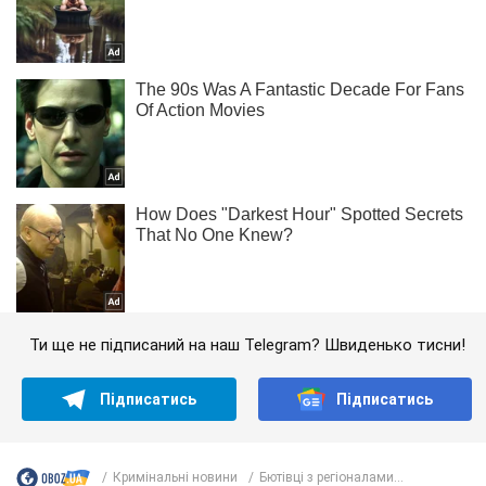
Ти ще не підписаний на наш Telegram? Швиденько тисни!
Підписатись
Підписатись
Кримінальні новини
Бютівці з регіоналами...