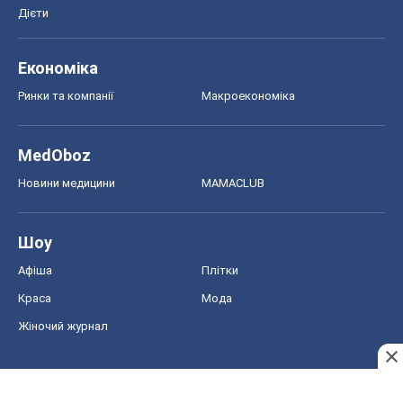
Дієти
Економіка
Ринки та компанії
Макроекономіка
MedOboz
Новини медицини
MAMACLUB
Шоу
Афіша
Плітки
Краса
Мода
Жіночий журнал