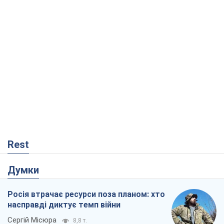
Rest
Думки
Росія втрачає ресурси поза планом: хто
насправді диктує темп війни
Сергій Місюра
8,8 т.