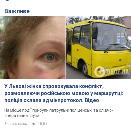
Важливе
У Львові жінка спровокувала конфлікт,
розмовляючи російською мовою у маршрутці:
поліція склала адмінпротокол. Відео
На місце події прибули патрульні поліцейські та слідчо-
оперативна група
8 часов назад
10,0 т.