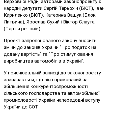
Верховної Ради, авторами законопроекту є
народні депутати Сергій Терьохін (БЮТ), Іван
Кириленко (БЮТ), Катерина Ващук (Блок
Литвина), Ярослав Сухий і Віктор Слаута
(Партія регіонів).
Проект запропонованого закону вносить
зміни до законів України "Про податок на
додану вартість" та "Про стимулювання
виробництва автомобілів в Україні".
У пояснювальній записці до законопроекту
зазначається, що він спрямований на
збільшення конкурентоспроможності
сільського господарства та автомобільної
промисловості України напередодні вступу
України до СОТ.