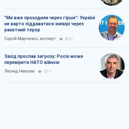
"Ми вже проходили через гірше": Україні
не варто піддаватися зневірі через
ракетний терор
Сергій Марченко, експерт
8,3 т.
Захід проспав загрозу: Росія може
перевірити НАТО війною
Леонід Невзлін
3,1 т.