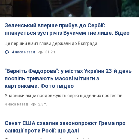
Зеленський вперше прибув до Сербії:
планується зустріч із Вучичем і не лише. Відео
Це перший візит глави держави до Бєлграда
4 часа назад
81,2 т.
"Верніть Федорова": у містах України 23-й день
поспіль тривають масові мітинги з
картонками. Фото і відео
Учасники акцій продовжують серію щоденних протестів
4 часа назад
2,3 т.
Сенат США схвалив законопроєкт Грема про
санкції проти Росії: що далі