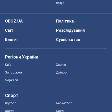
подій
OBOZ.UA
Політика
Світ
Розслідування
Блоги
Суспільство
Регіони України
Київ
Харків
Запоріжжя
Дніпро
Черкаси
Спорт
Футбол
Баскетбол
Хокей
Бокс