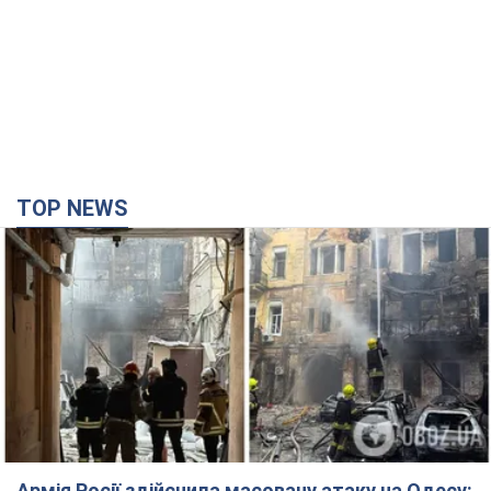
TOP NEWS
Армія Росії здійснила масовану атаку на Одесу: