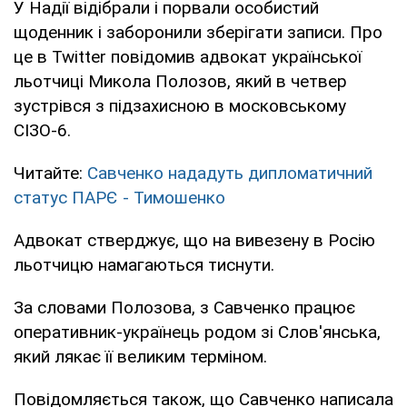
У Надії відібрали і порвали особистий
щоденник і заборонили зберігати записи. Про
це в Twitter повідомив адвокат української
льотчиці Микола Полозов, який в четвер
зустрівся з підзахисною в московському
СІЗО-6.
Читайте:
Савченко нададуть дипломатичний
статус ПАРЄ - Тимошенко
Адвокат стверджує, що на вивезену в Росію
льотчицю намагаються тиснути.
За словами Полозова, з Савченко працює
оперативник-українець родом зі Слов'янська,
який лякає її великим терміном.
Повідомляється також, що Савченко написала