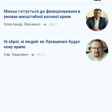
Мінськ готується до функціонування в
умовах масштабної воєнної кризи
Олександр Левченко
18,6 т.
Ні зброї, ні людей: як Лукашенко будує
нову армію
Ігар Тишкевич
15,7 т.