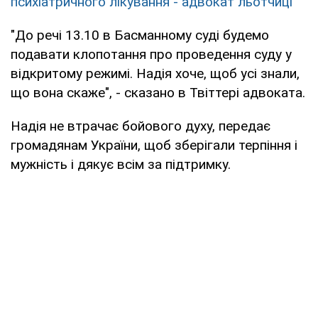
психіатричного лікування - адвокат льотчиці
"До речі 13.10 в Басманному суді будемо
подавати клопотання про проведення суду у
відкритому режимі. Надія хоче, щоб усі знали,
що вона скаже", - сказано в Твіттері адвоката.
Надія не втрачає бойового духу, передає
громадянам України, щоб зберігали терпіння і
мужність і дякує всім за підтримку.