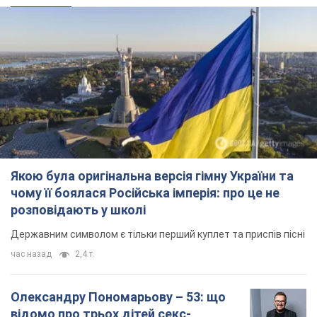
Якою була оригінальна версія гімну України та
чому її боялася Російська імперія: про це не
розповідають у школі
Державним символом є тільки перший куплет та приспів пісні
час назад
2,4 т.
Олександру Пономарьову – 53: що
відомо про трьох дітей секс-