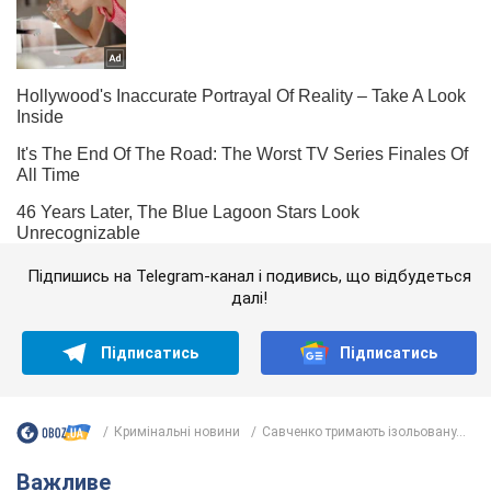
Підпишись на Telegram-канал і подивись, що відбудеться
далі!
Підписатись
Підписатись
Кримінальні новини
Савченко тримають ізольовану...
Важливе