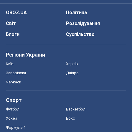
OBOZ.UA
Політика
Світ
Розслідування
Блоги
Суспільство
Регіони України
Київ
Харків
Запоріжжя
Дніпро
Черкаси
Спорт
Футбол
Баскетбол
Хокей
Бокс
Формула-1