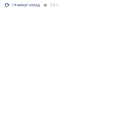
14 минут назад
2,5 т.