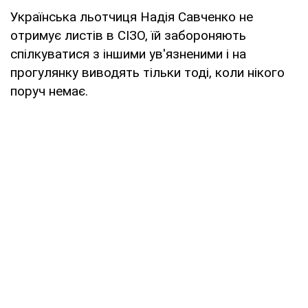
Українська льотчиця Надія Савченко не
отримує листів в СІЗО, їй забороняють
спілкуватися з іншими ув'язненими і на
прогулянку виводять тільки тоді, коли нікого
поруч немає.