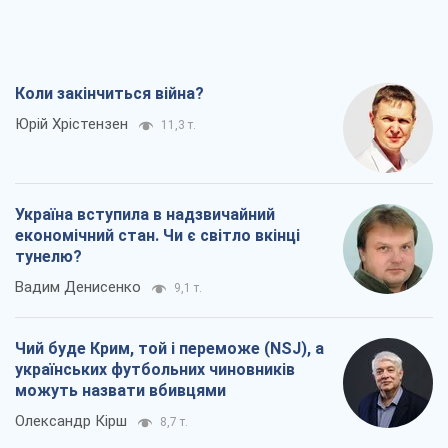
Коли закінчиться війна?
Юрій Хрістензен
11,3 т.
Україна вступила в надзвичайний
економічний стан. Чи є світло вкінці
тунелю?
Вадим Денисенко
9,1 т.
Чий буде Крим, той і переможе (NSJ), а
українських футбольних чиновників
можуть назвати вбивцями
Олександр Кірш
8,7 т.