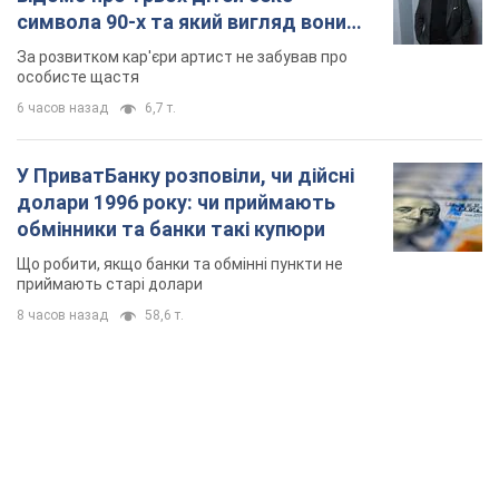
символа 90-х та який вигляд вони
мають
За розвитком кар'єри артист не забував про
особисте щастя
6 часов назад
6,7 т.
У ПриватБанку розповіли, чи дійсні
долари 1996 року: чи приймають
обмінники та банки такі купюри
Що робити, якщо банки та обмінні пункти не
приймають старі долари
8 часов назад
58,6 т.