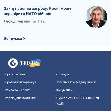
Захід проспав загрозу: Росія може
перевірити НАТО війною
Леонід Невзлін
9,3 т.
Всі думки
Про компанію
Команда
Правова інформація
Політика конфіденційності
Реклама на сайті
Документи
Редакційна політика
Журналісти OBOZ.UA на місці
подій