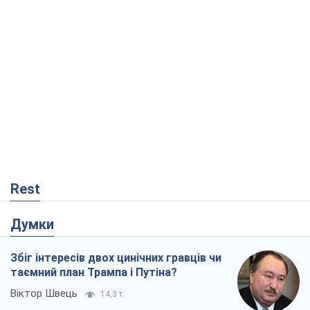
Rest
Думки
Збіг інтересів двох цинічних гравців чи
таємний план Трампа і Путіна?
Віктор Швець
14,3 т.