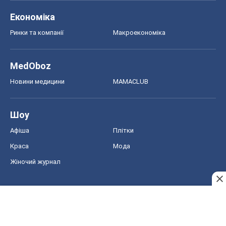
Економіка
Ринки та компанії
Макроекономіка
MedOboz
Новини медицини
MAMACLUB
Шоу
Афіша
Плітки
Краса
Мода
Жіночий журнал