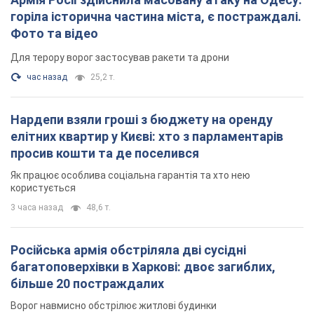
горіла історична частина міста, є постраждалі.
Фото та відео
Для терору ворог застосував ракети та дрони
час назад
25,2 т.
Нардепи взяли гроші з бюджету на оренду
елітних квартир у Києві: хто з парламентарів
просив кошти та де поселився
Як працює особлива соціальна гарантія та хто нею
користується
3 часа назад
48,6 т.
Російська армія обстріляла дві сусідні
багатоповерхівки в Харкові: двоє загиблих,
більше 20 постраждалих
Ворог навмисно обстрілює житлові будинки