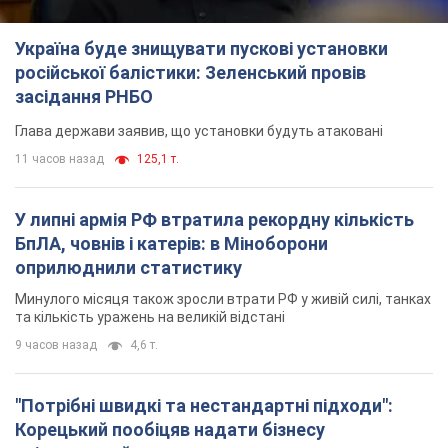
Україна буде знищувати пускові установки
російської балістики: Зеленський провів
засідання РНБО
Глава держави заявив, що установки будуть атаковані
11 часов назад
125,1 т.
У липні армія РФ втратила рекордну кількість
БпЛА, човнів і катерів: в Міноборони
оприлюднили статистику
Минулого місяця також зросли втрати РФ у живій силі, танках
та кількість уражень на великій відстані
9 часов назад
4,6 т.
"Потрібні швидкі та нестандартні підходи":
Корецький пообіцяв надати бізнесу