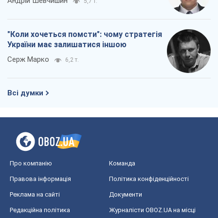
Андрій Шевчишин
5,7 т.
"Коли хочеться помсти": чому стратегія
України має залишатися іншою
Серж Марко
6,2 т.
Всі думки
Про компанію
Команда
Правова інформація
Політика конфіденційності
Реклама на сайті
Документи
Редакційна політика
Журналісти OBOZ.UA на місці