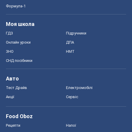
Формула-1
Моя школа
ГДЗ
Підручники
Онлайн уроки
ДПА
ЗНО
НМТ
СНД посібники
Авто
Тест Драйв
Електромобілі
Акції
Сервіс
Food Oboz
Рецепти
Напої