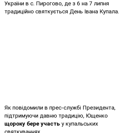
України в с. Пирогово, де з 6 на 7 липня
традиційно святкується День Івана Купала.
Як повідомили в прес-службі Президента,
підтримуючи давню традицію, Ющенко
щороку бере участь
у купальських
святкуваннях.