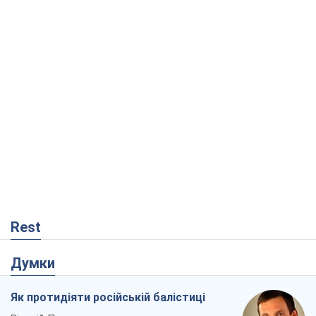
Rest
Думки
Як протидіяти російській балістиці