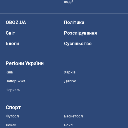
подій
OBOZ.UA
Політика
Світ
Розслідування
Блоги
Суспільство
Регіони України
Київ
Харків
Запоріжжя
Дніпро
Черкаси
Спорт
Футбол
Баскетбол
Хокей
Бокс