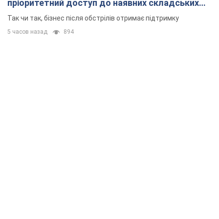
пріоритетний доступ до наявних складських
приміщень
Так чи так, бізнес після обстрілів отримає підтримку
5 часов назад
894