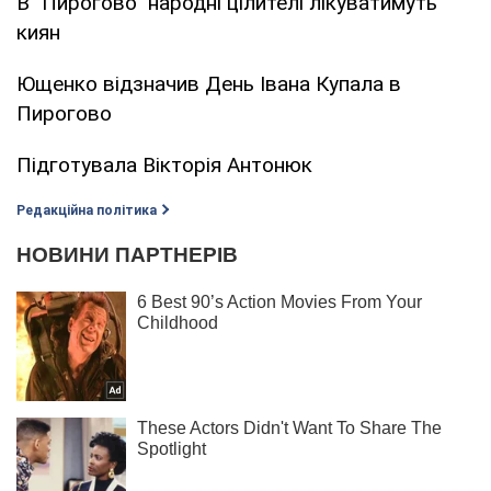
В "Пирогово" народні цілителі лікуватимуть
киян
Ющенко відзначив День Івана Купала в
Пирогово
Підготувала Вікторія Антонюк
Редакційна політика