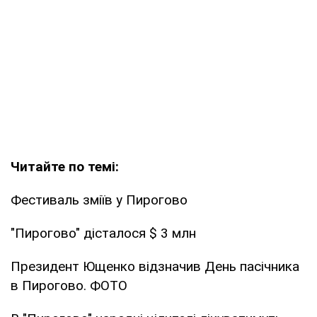
Читайте по темі:
Фестиваль зміїв у Пирогово
"Пирогово" дісталося $ 3 млн
Президент Ющенко відзначив День пасічника
в Пирогово. ФОТО