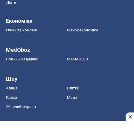
Дієти
Економіка
Ринки та компанії
Макроекономіка
MedOboz
Новини медицини
MAMACLUB
Шоу
Афіша
Плітки
Краса
Мода
Жіночий журнал