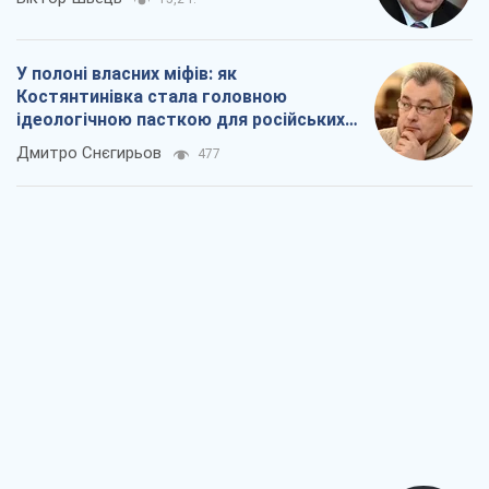
У полоні власних міфів: як
Костянтинівка стала головною
ідеологічною пасткою для російських
окупантів
Дмитро Снєгирьов
477