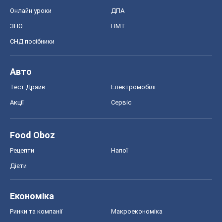
Онлайн уроки
ДПА
ЗНО
НМТ
СНД посібники
Авто
Тест Драйв
Електромобілі
Акції
Сервіс
Food Oboz
Рецепти
Напої
Дієти
Економіка
Ринки та компанії
Макроекономіка