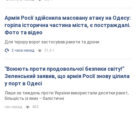
Армія Росії здійснила масовану атаку на Одесу:
горіла історична частина міста, є постраждалі.
Фото та відео
Для терору ворог застосував ракети та дрони
2 часа назад
51,6 т.
"Воюють проти продовольчої безпеки світу!"
Зеленський заявив, що армія Росії знову цілила
у порт в Одесі
Лише за тиждень проти України використали десятки ракет,
більшість із яких – балістичні
час назад
402