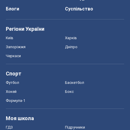
Блоги
Суспільство
Регіони України
Київ
Харків
Запоріжжя
Дніпро
Черкаси
Спорт
Футбол
Баскетбол
Хокей
Бокс
Формула-1
Моя школа
ГДЗ
Підручники