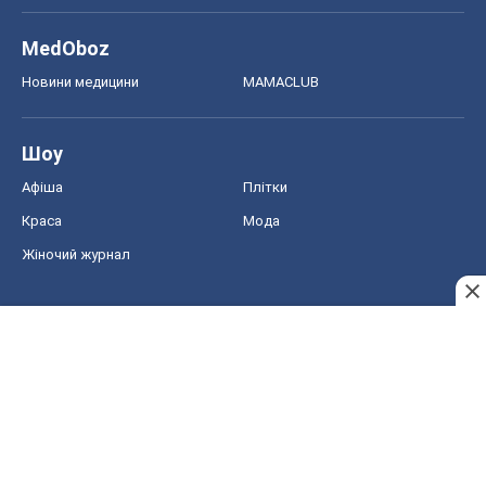
MedOboz
Новини медицини
MAMACLUB
Шоу
Афіша
Плітки
Краса
Мода
Жіночий журнал