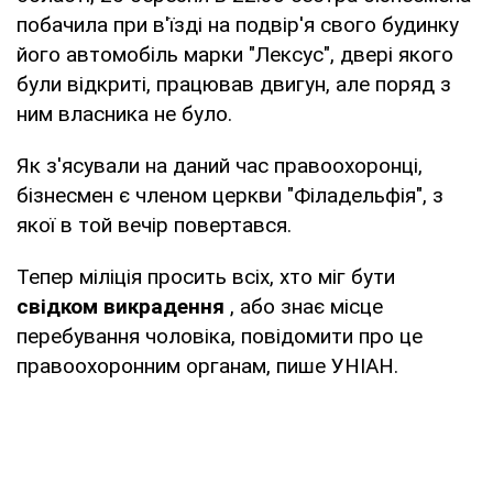
побачила при в'їзді на подвір'я свого будинку
його автомобіль марки "Лексус", двері якого
були відкриті, працював двигун, але поряд з
ним власника не було.
Як з'ясували на даний час правоохоронці,
бізнесмен є членом церкви "Філадельфія", з
якої в той вечір повертався.
Тепер міліція просить всіх, хто міг бути
свідком викрадення
, або знає місце
перебування чоловіка, повідомити про це
правоохоронним органам, пише УНІАН.