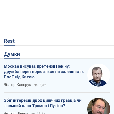
Rest
Думки
Москва висуває претензії Пекіну:
дружба перетворюється на залежність
Росії від Китаю
Віктор Каспрук
2,3 т.
Збіг інтересів двох цинічних гравців чи
таємний план Трампа і Путіна?
Віктор Швець
15,2 т.