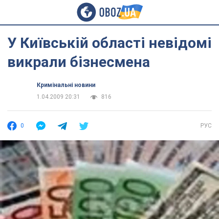
У Київській області невідомі
викрали бізнесмена
Кримінальні новини
1.04.2009 20:31
816
0
РУС