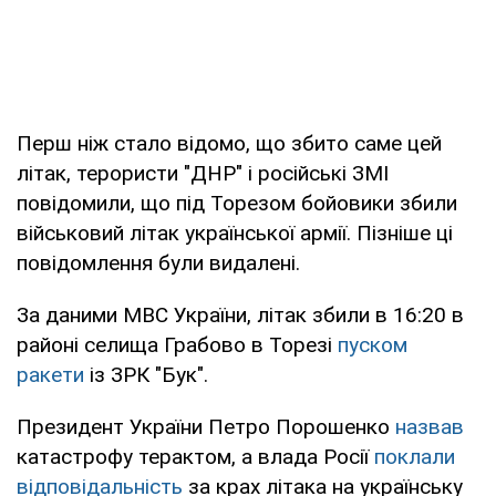
Перш ніж стало відомо, що збито саме цей
літак, терористи "ДНР" і російські ЗМІ
повідомили, що під Торезом бойовики збили
військовий літак української армії. Пізніше ці
повідомлення були видалені.
За даними МВС України, літак збили в 16:20 в
районі селища Грабово в Торезі
пуском
ракети
із ЗРК "Бук".
Президент України Петро Порошенко
назвав
катастрофу терактом, а влада Росії
поклали
відповідальність
за крах літака на українську