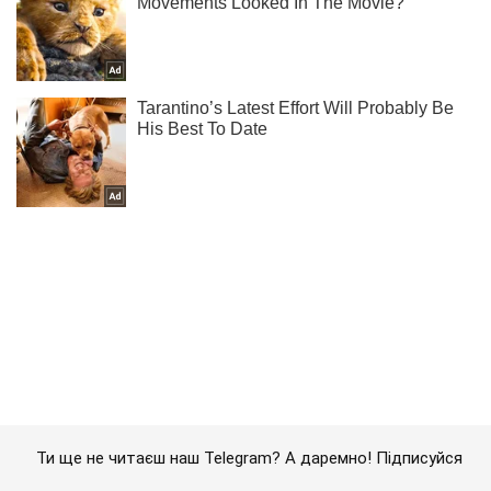
Ти ще не читаєш наш Telegram? А даремно! Підписуйся
Підписатись
Підписатись
Кримінальні новини
З'явилися фото палаючих...
Важливе