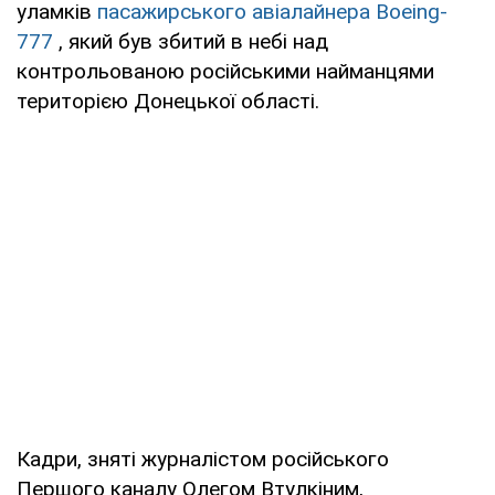
уламків
пасажирського авіалайнера Boeing-
777
, який був збитий в небі над
контрольованою російськими найманцями
територією Донецької області.
Кадри, зняті журналістом російського
Першого каналу Олегом Втулкіним,