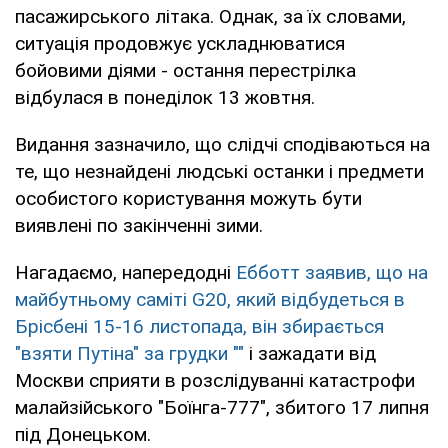
пасажирського літака. Однак, за їх словами,
ситуація продовжує ускладнюватися
бойовими діями - остання перестрілка
відбулася в понеділок 13 жовтня.
Видання зазначило, що слідчі сподіваються на
те, що незнайдені людські останки і предмети
особистого користування можуть бути
виявлені по закінченні зими.
Нагадаємо, напередодні
Ебботт заявив, що на
майбутньому саміті G20, який відбудеться в
Брісбені 15-16 листопада, він збирається
"взяти Путіна" за грудки ""
і зажадати від
Москви сприяти в розслідуванні катастрофи
малайзійського "Боїнга-777", збитого 17 липня
під Донецьком.