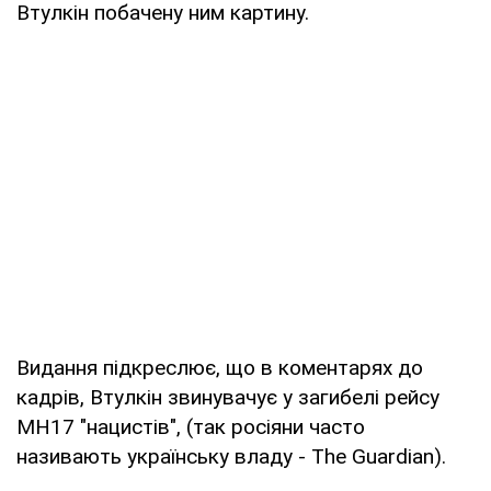
Втулкін побачену ним картину.
Видання підкреслює, що в коментарях до
кадрів, Втулкін звинувачує у загибелі рейсу
MH17 "нацистів", (так росіяни часто
називають українську владу - The Guardian).