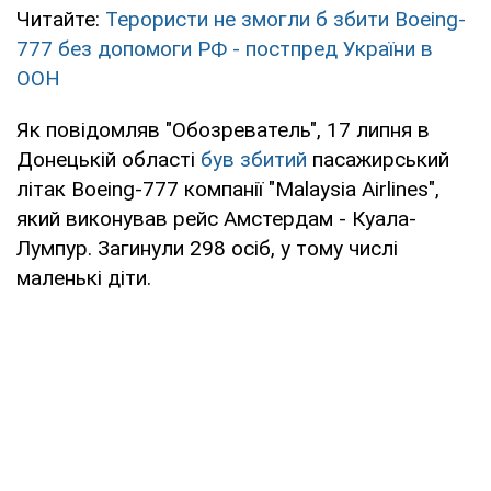
Читайте:
Терористи не змогли б збити Boeing-
777 без допомоги РФ - постпред України в
ООН
Як повідомляв "Обозреватель", 17 липня в
Донецькій області
був збитий
пасажирський
літак Boeing-777 компанії "Malaysia Airlines",
який виконував рейс Амстердам - Куала-
Лумпур. Загинули 298 осіб, у тому числі
маленькі діти.