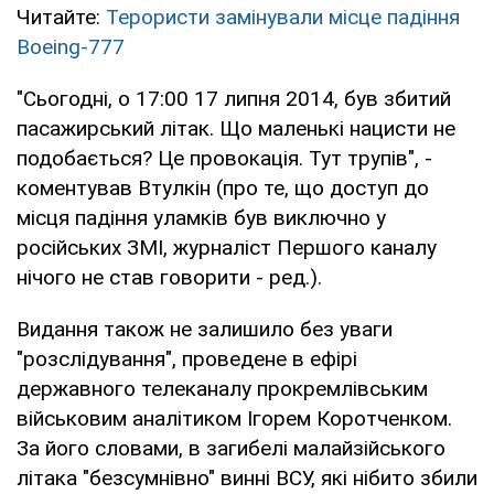
Читайте:
Терористи замінували місце падіння
Boeing-777
"Сьогодні, о 17:00 17 липня 2014, був збитий
пасажирський літак. Що маленькі нацисти не
подобається? Це провокація. Тут трупів", -
коментував Втулкін (про те, що доступ до
місця падіння уламків був виключно у
російських ЗМІ, журналіст Першого каналу
нічого не став говорити - ред.).
Видання також не залишило без уваги
"розслідування", проведене в ефірі
державного телеканалу прокремлівським
військовим аналітиком Ігорем Коротченком.
За його словами, в загибелі малайзійського
літака "безсумнівно" винні ВСУ, які нібито збили