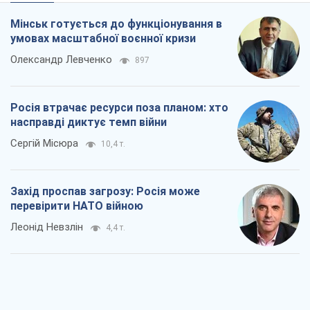
Сергій Місюра
10,4 т.
Захід проспав загрозу: Росія може
перевірити НАТО війною
Леонід Невзлін
4,4 т.