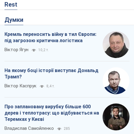
Віктор Каспрук
8,4 т.
Про заплановану вирубку більше 600
дерев і теплотрасу: що відбувається на
Теремках у Києві
Владислав Самойленко
285