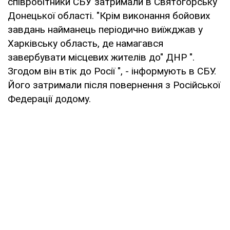
співробітники СБУ затримали в Святогорську
Донецької області. "Крім виконання бойових
завдань найманець періодично виїжджав у
Харківську область, де намагався
завербувати місцевих жителів до" ДНР ".
Згодом він втік до Росії ", - інформують в СБУ.
Його затримали після повернення з Російської
Федерації додому.