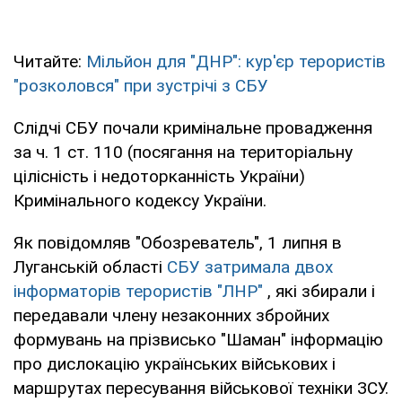
Читайте:
Мільйон для "ДНР": кур'єр терористів
"розколовся" при зустрічі з СБУ
Слідчі СБУ почали кримінальне провадження
за ч. 1 ст. 110 (посягання на територіальну
цілісність і недоторканність України)
Кримінального кодексу України.
Як повідомляв "Обозреватель", 1 липня в
Луганській області
СБУ затримала двох
інформаторів терористів "ЛНР"
, які збирали і
передавали члену незаконних збройних
формувань на прізвисько "Шаман" інформацію
про дислокацію українських військових і
маршрутах пересування військової техніки ЗСУ.