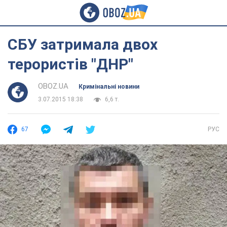
СБУ затримала двох
терористів "ДНР"
OBOZ.UA
Кримінальні новини
3.07.2015 18:38
6,6 т.
67
РУС