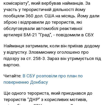
комісаріату", який вербував найманців. За
участь у терористичній діяльності йому
пообіцяли 360 дол. США на місяць. Йому дали
зброю і відправили до терористів, які
обслуговували автомобілі реактивної
артилерії БМ-21 "Град", - повідомили в СБУ.
Найманця затримали, коли він приїхав додому
у відпустку. Зловмиснику оголошено про
підозру за ст. 258-3. Зараз він утримується під
вартою.
Читайте:
В СБУ розповіли про план по
поверненню Донбасу
Ще одного терориста, який приєднався до
терористів "ДНР" з корисливих мотивів,