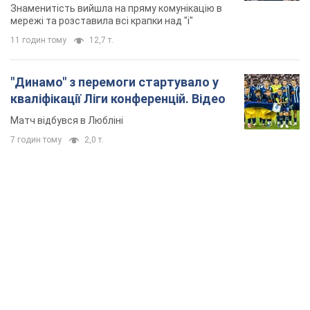
Знаменитість вийшла на пряму комунікацію в
мережі та розставила всі крапки над "і"
11 годин тому
12,7 т.
"Динамо" з перемоги стартувало у
кваліфікації Ліги конференцій. Відео
Матч відбувся в Любліні
7 годин тому
2,0 т.