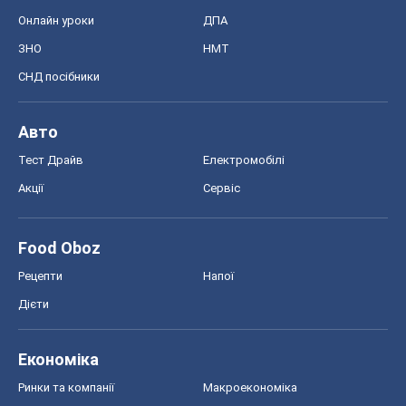
Онлайн уроки
ДПА
ЗНО
НМТ
СНД посібники
Авто
Тест Драйв
Електромобілі
Акції
Сервіс
Food Oboz
Рецепти
Напої
Дієти
Економіка
Ринки та компанії
Макроекономіка