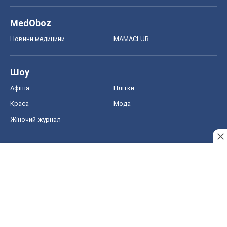
MedOboz
Новини медицини
MAMACLUB
Шоу
Афіша
Плітки
Краса
Мода
Жіночий журнал