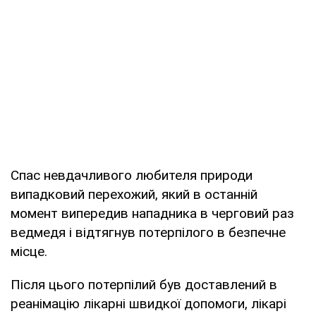
Спас невдачливого любителя природи
випадковий перехожий, який в останній
момент випередив нападника в черговий раз
ведмедя і відтягнув потерпілого в безпечне
місце.
Після цього потерпілий був доставлений в
реанімацію лікарні швидкої допомоги, лікарі