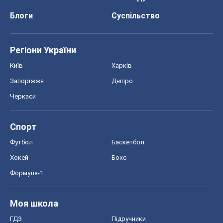
Блоги
Суспільство
Регіони України
Київ
Харків
Запоріжжя
Дніпро
Черкаси
Спорт
Футбол
Баскетбол
Хокей
Бокс
Формула-1
Моя школа
ГДЗ
Підручники