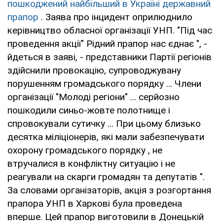
пошкоджений найбільший в Україні державний
прапор
. Заява про інцидент оприлюднило
керівництво обласної організації УНП. "Під час
проведення акції" Рідний прапор нас єднає ", -
йдеться в заяві, - представники Партії регіонів
здійснили провокацію, супроводжувану
порушенням громадського порядку ... Члени
організації "Молоді регіони" ... серйозно
пошкодили синьо-жовте полотнище і
спровокували сутичку ... При цьому близько
десятка міліціонерів, які мали забезпечувати
охорону громадського порядку , не
втручалися в конфліктну ситуацію і не
реагували на скарги громадян та депутатів ".
За словами організаторів, акція з розгортання
прапора УНП в Харкові була проведена
вперше. Цей прапор виготовили в Донецькій