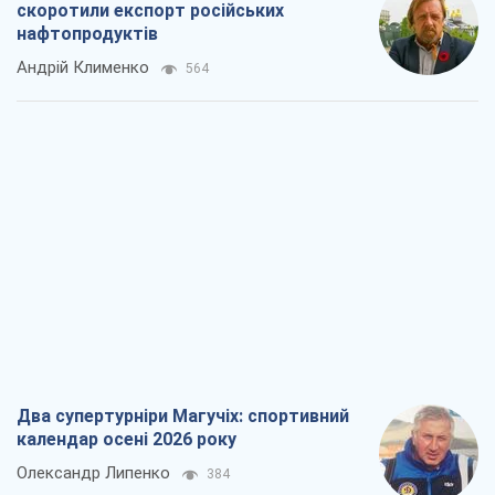
скоротили експорт російських
нафтопродуктів
Андрій Клименко
564
Два супертурніри Магучіх: спортивний
календар осені 2026 року
Олександр Липенко
384