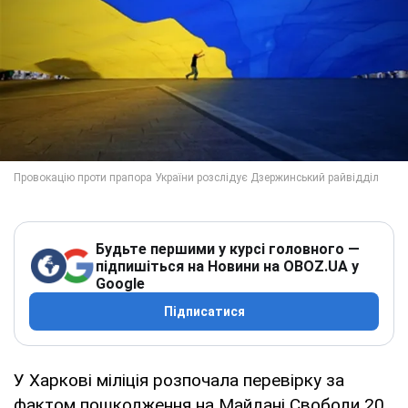
Будьте першими у курсі головного —
підпишіться на Новини на OBOZ.UA у
Google
Підписатися
У Харкові міліція розпочала перевірку за
фактом пошкодження на Майдані Свободи 20