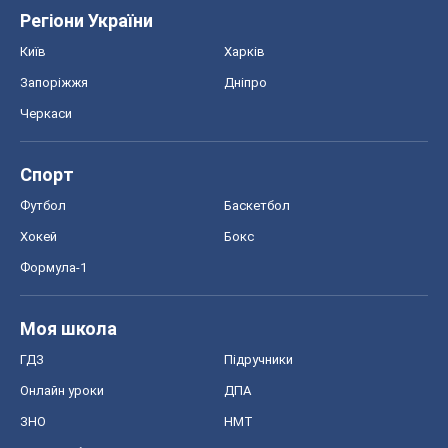
Регіони України
Київ
Харків
Запоріжжя
Дніпро
Черкаси
Спорт
Футбол
Баскетбол
Хокей
Бокс
Формула-1
Моя школа
ГДЗ
Підручники
Онлайн уроки
ДПА
ЗНО
НМТ