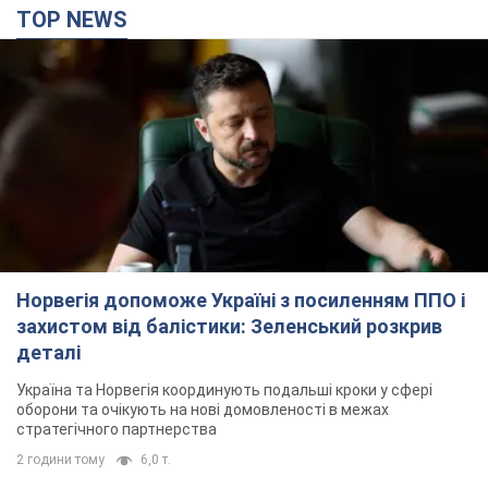
TOP NEWS
Норвегія допоможе Україні з посиленням ППО і
захистом від балістики: Зеленський розкрив
деталі
Україна та Норвегія координують подальші кроки у сфері
оборони та очікують на нові домовленості в межах
стратегічного партнерства
2 години тому
6,0 т.