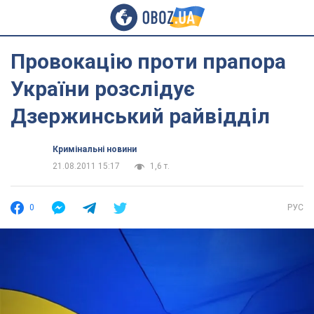
Провокацію проти прапора
України розслідує
Дзержинський райвідділ
Кримінальні новини
21.08.2011 15:17
1,6 т.
0
РУС