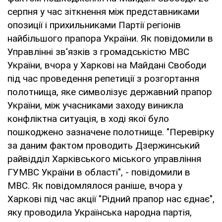
серпня у час зіткнення між представниками
опозиції і прихильниками Партії регіонів
найбільшого прапора України. Як повідомили в
Управлінні зв'язків з громадськістю МВС
України, вчора у Харкові на Майдані Свободи
під час проведення репетиції з розгортання
полотнища, яке символізує державний прапор
України, між учасниками заходу виникла
конфліктна ситуація, в ході якої було
пошкоджено зазначене полотнище. "Перевірку
за даним фактом проводить Дзержинський
райвідділ Харківського міського управління
ГУМВС України в області", - повідомили в
МВС. Як повідомлялося раніше, вчора у
Харкові під час акції "Рідний прапор нас єднає",
яку проводила Українська народна партія,