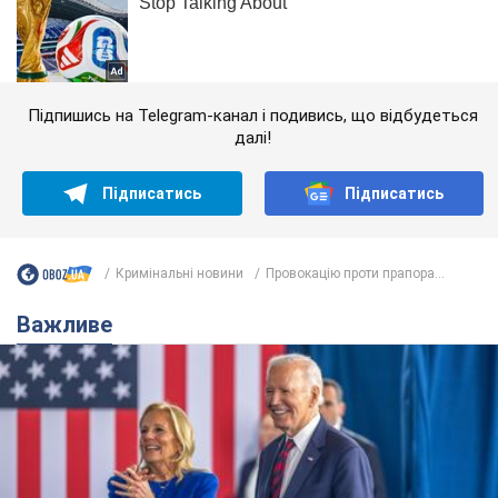
Підпишись на Telegram-канал і подивись, що відбудеться
далі!
Підписатись
Підписатись
Кримінальні новини
Провокацію проти прапора...
Важливе