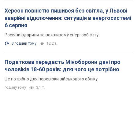
Херсон повністю лишився без світла, у Львові
аварійні відключення: ситуація в енергосистемі
6 серпня
Росіяни вдарили по важливому енергооб'єкту
3 години тому
12,2 т.
Податкова передасть Міноборони дані про
чоловіків 18-60 років: для чого це потрібно
Це потрібно для перевірки військового обліку
годину тому
3,1 т.