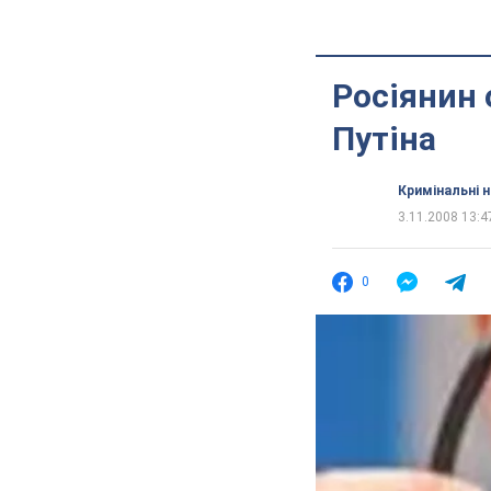
Росіянин 
Путіна
Кримінальні 
3.11.2008 13:4
0