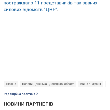
постраждало 11 представників так званих
силових відомств "ДНР"
.
Україна
Новини Донецька і Донецької області
Війна в Україні
Д
Редакційна політика