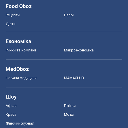
MedOboz
Новини медицини
MAMACLUB
Шоу
Афіша
Плітки
Краса
Мода
Жіночий журнал