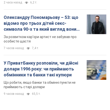
У ПриватБанку розповіли, чи дійсні
долари 1996 року: чи приймають
обмінники та банки такі купюри
Що робити, якщо банки та обмінні пункти не
приймають старі долари
9 часов назад
65,5 т.