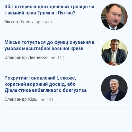
Рекрутинг: оновлений і, схоже,
корисний ворожий досвід, або
Діалектика вибагливого боягузтва
Олександр Кірш
108