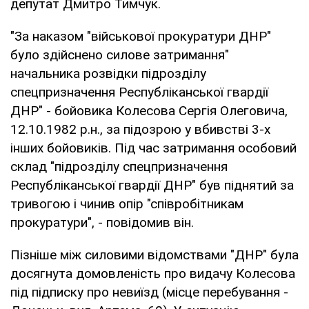
депутат Дмитро Тимчук.
"За наказом "військової прокуратури ДНР"
було здійснено силове затримання"
начальника розвідки підрозділу
спецпризначення Республіканської гвардії
ДНР" - бойовика Колесова Сергія Олеговича,
12.10.1982 р.н., за підозрою у вбивстві 3-х
інших бойовиків. Під час затримання особовий
склад "підрозділу спецпризначення
Республіканської гвардії ДНР" був піднятий за
тривогою і чинив опір "співробітникам
прокуратури", - повідомив він.
Пізніше між силовими відомствами "ДНР" була
досягнута домовленість про видачу Колесова
під підписку про невиїзд (місце перебування -