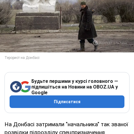
Будьте першими у курсі головного —
підпишіться на Новини на OBOZ.UA у
Google
Підписатися
На Донбасі затримали "начальника" так званої
розвідки підрозділу спецпризначення