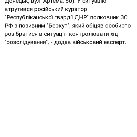
Донецьк, вул. Артема, 60). У ситуацію
втрутився російський куратор
"Республіканської гвардії ДНР" полковник ЗС
РФ з позивним "Беркут", який обіцяв особисто
розібратися в ситуації і контролювати хід
"розслідування", - додав військовий експерт.