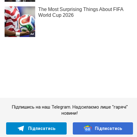
Підпишись на наш Telegram. Надсилаємо лише "гарячі"
новини!
Підписатись
Підписатись
Кримінальні новини
Підозрюють у вбивстві:...
Важливе