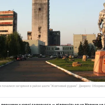
 першими у курсі головного — підпишіться на Новини на