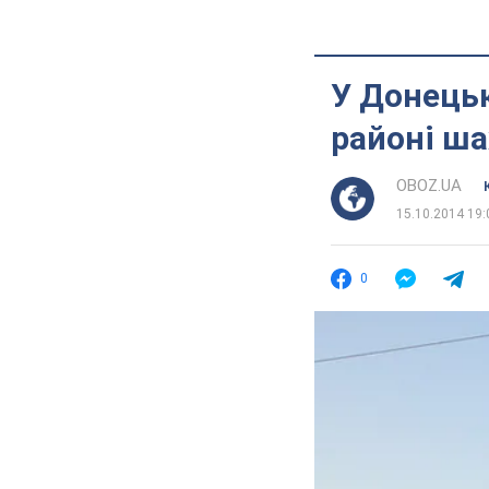
У Донецьк
районі ша
OBOZ.UA
15.10.2014 19:
0