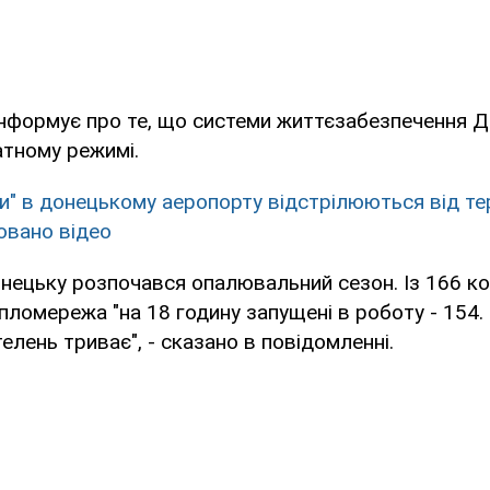
інформує про те, що системи життєзабезпечення 
тному режимі.
ги" в донецькому аеропорту відстрілюються від тер
ковано відео
нецьку розпочався опалювальний сезон. Із 166 к
ломережа "на 18 годину запущені в роботу - 154.
елень триває", - сказано в повідомленні.