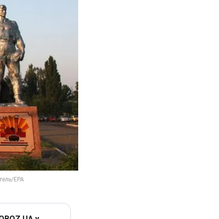
 OBOZ.UA у