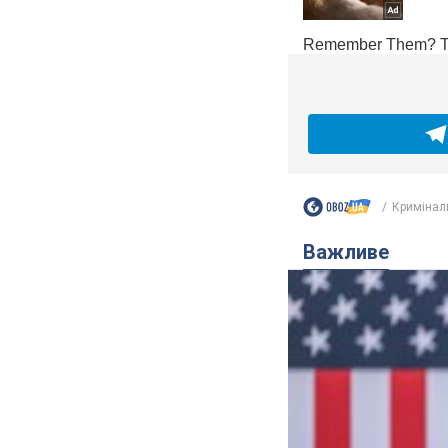
Кримінал
Важливе